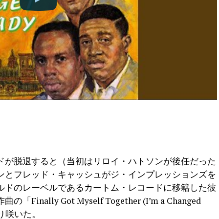
ルドが脱退すると（当初はリロイ・ハトソンが後任だった
ンとフレッド・キャッシュがジ・インプレッションズを
ルドのレーベルであるカートム・レコードに移籍した彼
lly Got Myself Together (I’m a Changed
返り咲いた。