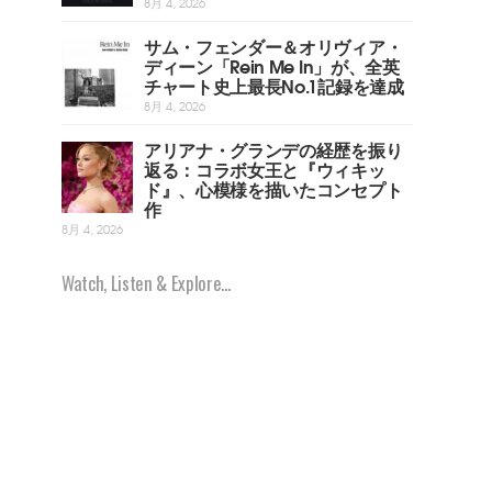
8月 4, 2026
サム・フェンダー＆オリヴィア・
ディーン「Rein Me In」が、全英
チャート史上最長No.1記録を達成
8月 4, 2026
アリアナ・グランデの経歴を振り
返る：コラボ女王と『ウィキッ
ド』、心模様を描いたコンセプト
作
8月 4, 2026
Watch, Listen & Explore...