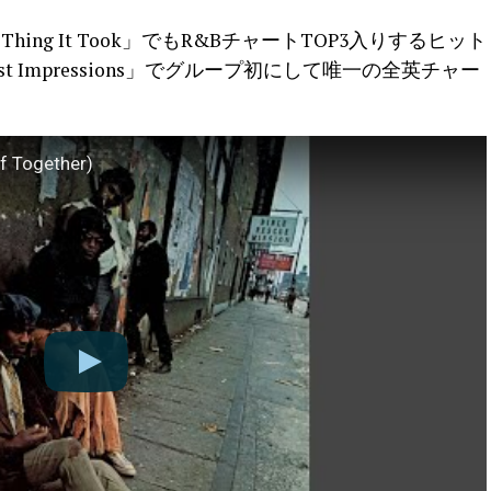
me Thing It Took」でもR&BチャートTOP3入りするヒット
st Impressions」でグループ初にして唯一の全英チャー
f Together)