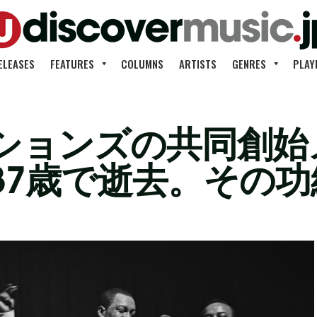
ELEASES
FEATURES
COLUMNS
ARTISTS
GENRES
PLAY
ションズの共同創始
87歳で逝去。その功