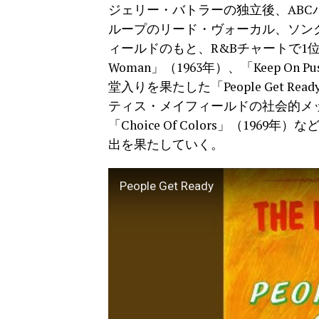
ジェリー・バトラーの独立後、AB
ループのリード・ヴォーカル、ソン
ィールドのもと、R&Bチャートで1位に輝いた
Woman」（1963年）、「Keep On
堂入りを果たした「People Get Read
ティス・メイフィールドの社会的メ
「Choice Of Colors」（1
出を果たしていく。
People Get Ready