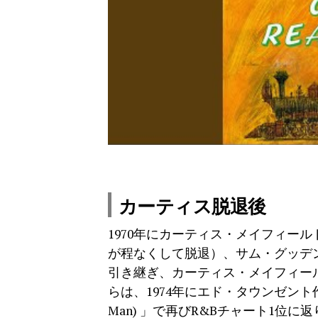
カーティス脱退後
1970年にカーティス・メイフィー
が程なくして脱退）、サム・グッデ
引き継ぎ、カーティス・メイフィー
らは、1974年にエド・タウンゼント作曲の「Fina
Man) 」で再びR&Bチャート1位に