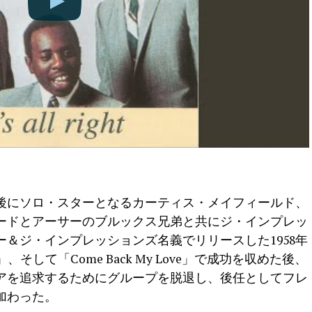
、後にソロ・スターとなるカーティス・メイフィールド、
ードとアーサーのブルックス兄弟と共にジ・インプレッ
＆ジ・インプレッションズ名義でリリースした1958年
Love」、そして「Come Back My Love」で成功を収めた後、
アを追求するためにグループを脱退し、後任としてフレ
加わった。