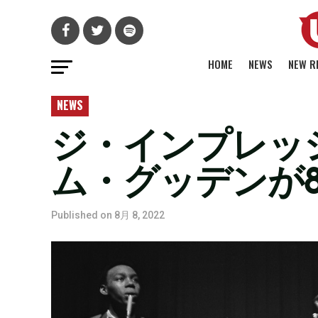
HOME
NEWS
NEW R
NEWS
ジ・インプレッ
ム・グッデンが
Published on
8月 8, 2022