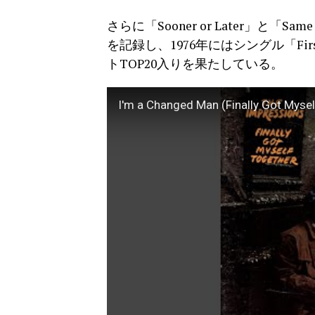
さらに「Sooner or Later」と「Sa
を記録し、1976年にはシングル「Fir
トTOP20入りを果たしている。
I'm a Changed Man (Finally Got Mysel