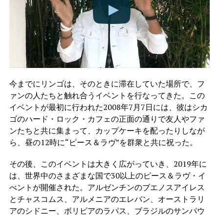
今までにリンゴは、そのときに滞在していた場所で、フ
ァンの人たちと触れ合うイベントを行なってきた。この
イベントが最初に行われた2008年7月7日には、彼はシカ
ゴのハード・ロック・カフェの正面の通りで友人やファ
ンたちと共に集まって、カップケーキを配ったりしなが
ら、昼の12時に“ピース＆ラヴ”を群衆と共に祝った。
その後、このイベントは大きく広がっていき、2019年に
は、世界中のさまざまな国で30以上のピース＆ラヴ・イ
べントが開催された。アルゼンチンのブエノスアイレス
とチャスコムス、アルメニアのエレバン、オーストラリ
アのシドニー、ボリビアのラパス、ブラジルのサンパウ