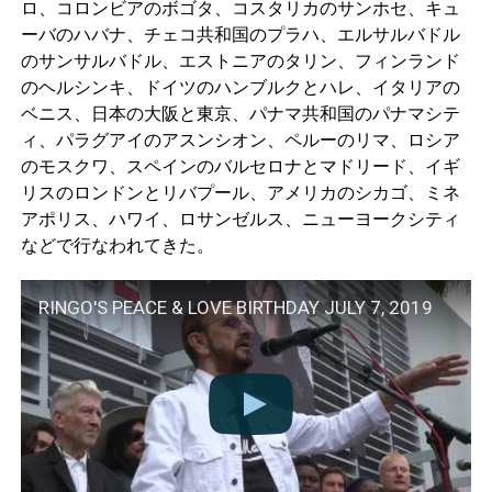
ロ、コロンビアのボゴタ、コスタリカのサンホセ、キュ
ーバのハバナ、チェコ共和国のプラハ、エルサルバドル
のサンサルバドル、エストニアのタリン、フィンランド
のヘルシンキ、ドイツのハンブルクとハレ、イタリアの
ベニス、日本の大阪と東京、パナマ共和国のパナマシテ
ィ、パラグアイのアスンシオン、ペルーのリマ、ロシア
のモスクワ、スペインのバルセロナとマドリード、イギ
リスのロンドンとリバプール、アメリカのシカゴ、ミネ
アポリス、ハワイ、ロサンゼルス、ニューヨークシティ
などで行なわれてきた。
RINGO'S PEACE & LOVE BIRTHDAY JULY 7, 2019