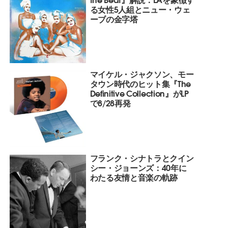
る女性5人組とニュー・ウェ
ーブの金字塔
マイケル・ジャクソン、モー
タウン時代のヒット集『The
Definitive Collection』がLP
で8/28再発
フランク・シナトラとクイン
シー・ジョーンズ：40年に
わたる友情と音楽の軌跡