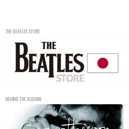
THE BEATLES STORE
BEHIND THE ALBUMS