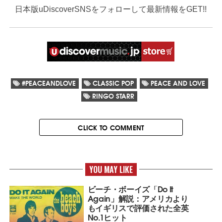
日本版uDiscoverSNSをフォローして最新情報をGET!!
#PEACEANDLOVE
CLASSIC POP
PEACE AND LOVE
RINGO STARR
CLICK TO COMMENT
YOU MAY LIKE
ビーチ・ボーイズ「Do It
Again」解説：アメリカより
もイギリスで評価された全英
No.1ヒット