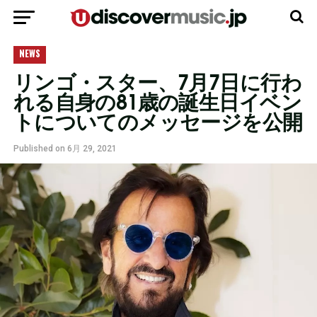
モバイルバージョンに移動
NEWS
リンゴ・スター、7月7日に行わ
れる自身の81歳の誕生日イベン
トについてのメッセージを公開
Published on
6月 29, 2021