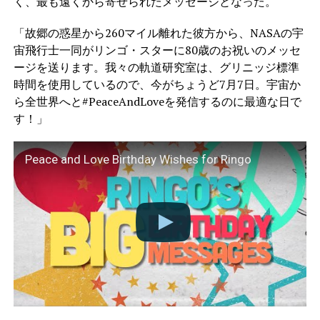
く、最も遠くから寄せられたメッセージとなった。
「故郷の惑星から260マイル離れた彼方から、NASAの宇
宙飛行士一同がリンゴ・スターに80歳のお祝いのメッセ
ージを送ります。我々の軌道研究室は、グリニッジ標準
時間を使用しているので、今がちょうど7月7日。宇宙か
ら全世界へと#PeaceAndLoveを発信するのに最適な日で
す！」
Peace and Love Birthday Wishes for Ringo