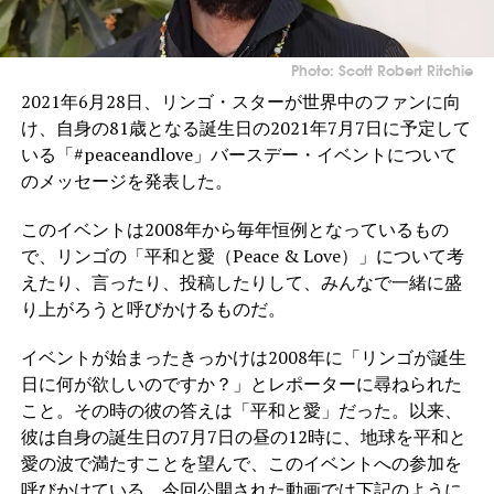
Photo: Scott Robert Ritchie
2021年6月28日、リンゴ・スターが世界中のファンに向
け、自身の81歳となる誕生日の2021年7月7日に予定して
いる「#peaceandlove」バースデー・イベントについて
のメッセージを発表した。
このイベントは2008年から毎年恒例となっているもの
で、リンゴの「平和と愛（Peace & Love）」について考
えたり、言ったり、投稿したりして、みんなで一緒に盛
り上がろうと呼びかけるものだ。
イベントが始まったきっかけは2008年に「リンゴが誕生
日に何が欲しいのですか？」とレポーターに尋ねられた
こと。その時の彼の答えは「平和と愛」だった。以来、
彼は自身の誕生日の7月7日の昼の12時に、地球を平和と
愛の波で満たすことを望んで、このイベントへの参加を
呼びかけている。今回公開された動画では下記のように