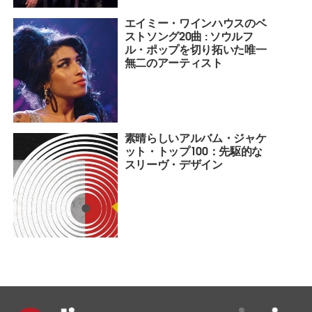
エイミー・ワインハウスのベ
ストソング20曲 : ソウルフ
ル・ポップを切り拓いた唯一
無二のアーティスト
素晴らしいアルバム・ジャケ
ット・トップ100：先駆的な
スリーヴ・デザイン