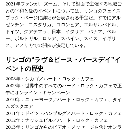
2021年ファンが、ズーム、そして対面で主催する地域ご
との平和と愛のイベントについては、リンゴのフェイス
ブック・ページに詳細が公表される予定だ。すでにアル
ゼンチン、コスタリカ、コロンビア、エルサルバドル、
ドイツ、グアテマラ、日本、イタリア、パナマ、ペル
ー、ポルトガル、ロシア、スペイン、スイス、イギリ
ス、アメリカでの開催が決定している。
リンゴの“ラヴ＆ピース・バースデイ”イ
ベントの歴史
2008年：シカゴ／ハート・ロック・カフェ
2009年：世界中のすべてのハード・ロック・カフェで正
午にオンライン・キャンペーン
2010年：ニューヨーク／ハード・ロック・カフェ、タイ
ムズスクエア
2011年：ドイツ・ハンブルグ／ハード・ロック・カフェ
2012年：ナッシュビル／ハード・ロック・カフェ
2013年：リンゴからのビデオ・メッセージを含むオンラ