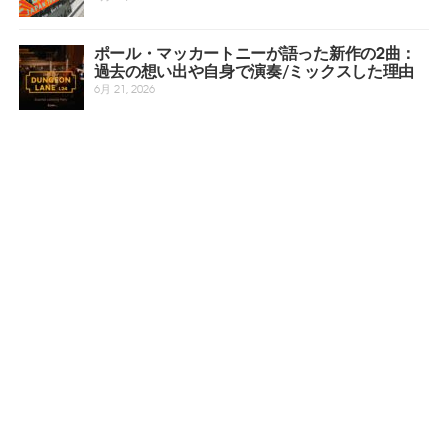
ポール・マッカートニーが語った新作の2曲：
過去の想い出や自身で演奏/ミックスした理由
6月 21, 2026