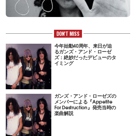
DON'T MISS
今年始動40周年、来日が迫
るガンズ・アンド・ローゼ
ズ：絶妙だったデビューのタ
イミング
ガンズ・アンド・ローゼズの
メンバーによる『Appetite
For Destruction』発売当時の
楽曲解説