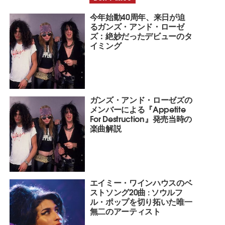
今年始動40周年、来日が迫
るガンズ・アンド・ローゼ
ズ：絶妙だったデビューのタ
イミング
ガンズ・アンド・ローゼズの
メンバーによる『Appetite
For Destruction』発売当時の
楽曲解説
エイミー・ワインハウスのベ
ストソング20曲 : ソウルフ
ル・ポップを切り拓いた唯一
無二のアーティスト