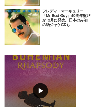
フレディ・マーキュリー
『Mr. Bad Guy』40周年盤LP
が12月に発売。日本のみ初
の紙ジャケCDも