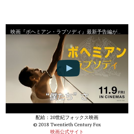
映画『ボヘミアン・ラプソディ』最新予告編が世界同時解禁！
映画『ボヘミアン・ラプソディ』
2018年11月9日日本全国ロードショー
配給：20世紀フォックス映画
© 2018 Twentieth Century Fox
映画公式サイト