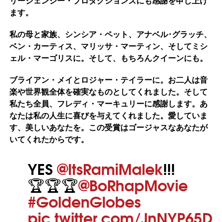
リージェンシー・プロダクションズにも感謝を申し上げ
ます。
私の母と家族、シンシア・ペット、アナベル･グラッチ、
ベン・カーティス、マリッサ・マーティン、そしてミシ
ェル・マーゴリスに。そして、もちろんクイーンにも。
ブライアン・メイとロジャー・テイラーに。お二人は音
楽や世界観全体を確実なものとしてくれました。そして
私たち全員、フレディ・マーキュリーに感謝します。あ
なたは私の人生に喜びを与えてくれました。愛していま
す、美しいあなたを。この受賞はゴージャスなあなたが
いてくれたからです。
YES
@ItsRamiMalek
!!!
🏆🏆🏆
@BoRhapMovie
#GoldenGlobes
pic.twitter.com/JnNYP65D