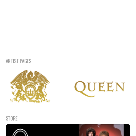
ARTIST PAGES
STORE