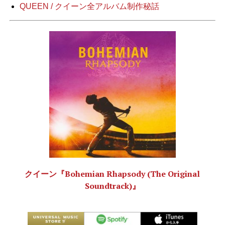
QUEEN / クイーン全アルバム制作秘話
クイーン『Bohemian Rhapsody (The Original
Soundtrack)』