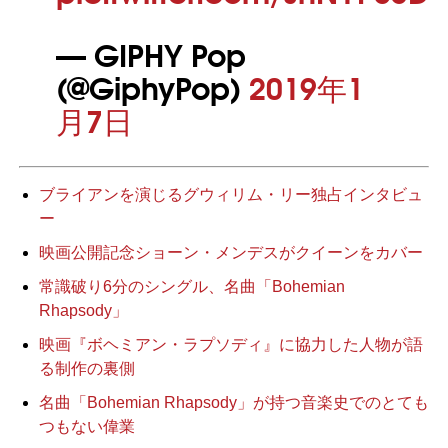
— GIPHY Pop
(@GiphyPop)
2019年1
月7日
ブライアンを演じるグウィリム・リー独占インタビュ
ー
映画公開記念ショーン・メンデスがクイーンをカバー
常識破り6分のシングル、名曲「Bohemian
Rhapsody」
映画『ボヘミアン・ラプソディ』に協力した人物が語
る制作の裏側
名曲「Bohemian Rhapsody」が持つ音楽史でのとても
つもない偉業