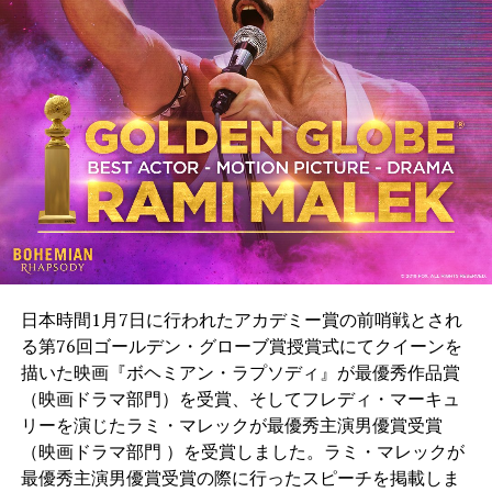
日本時間1月7日に行われたアカデミー賞の前哨戦とされ
る第76回ゴールデン・グローブ賞授賞式にてクイーンを
描いた映画『ボヘミアン・ラプソディ』が最優秀作品賞
（映画ドラマ部門）を受賞、そしてフレディ・マーキュ
リーを演じたラミ・マレックが最優秀主演男優賞受賞
（映画ドラマ部門 ）を受賞しました。ラミ・マレックが
最優秀主演男優賞受賞の際に行ったスピーチを掲載しま