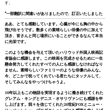
す。
*一部翻訳に間違いがありましたので、訂正いたしました
ああ、とても感動しています。心臓が今にも胸の中から
飛び出そうです。数多くの素晴らしい俳優の中に加えて
頂き、皆さんと同じ場所にいることができるなんて本当
に光栄です。
このような機会を与えて頂いたハリウッド外国人映画記
者協会に感謝します。この映画を完成させるために一生
懸命努力してくれたすべての人にも感謝しなければなり
ません。素晴らしいファミリーのような俳優のみんな。
今、どこかで祝ってくれている君たちに
タックルして、
そしてみんなをやっつけちゃうよ。
10年以上もこの物語を実現するように働き続けてくれた
グレアム・キングとデニス・オサリヴァンにも感謝を申
し上げます。我々を信じてくれた20世紀FOXとニュー・