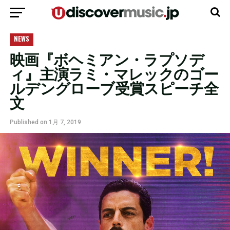
モバイルバージョンに移動
NEWS
映画『ボヘミアン・ラプソデ
ィ』主演ラミ・マレックのゴー
ルデングローブ受賞スピーチ全
文
Published on
1月 7, 2019