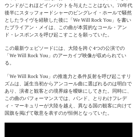
ウンドがこれほどインパクトを与えたことはない。70年代
後半にスタッフォードシャーのビングレイ・ホールで騒然
としたライヴを経験した後に「We Will Rock You」を書い
たブライアン・メイは、この曲が本質的なコール・アン
ド・レスポンスを呼び起こすことを願っていた。
この最新ウェビソードには、大陸を跨ぐ4つの公演での
「We Will Rock You」のアーカイブ映像が収められてい
る。
「We Will Rock You」の推進力と条件反射を呼び起こすリ
ズムは、誕生当初からアンコール曲に選ばれるのは明白で
あり、演者と観客との境界線を曖昧にしてきた。同時に、
この曲のパフォーマンスでは、バンド、とりわけフレデ
ィ・マーキュリーが大陸を越え、異なる国の観客に向けて
国旗を掲げて敬意を表すのが恒例となっていた。