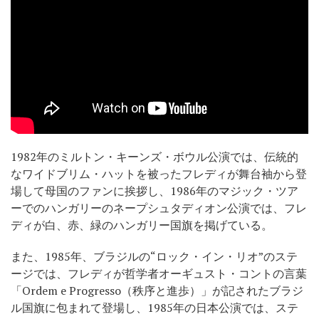
1982年のミルトン・キーンズ・ボウル公演では、伝統的
なワイドブリム・ハットを被ったフレディが舞台袖から登
場して母国のファンに挨拶し、1986年のマジック・ツア
ーでのハンガリーのネープシュタディオン公演では、フレ
ディが白、赤、緑のハンガリー国旗を掲げている。
また、1985年、ブラジルの“ロック・イン・リオ”のステ
ージでは、フレディが哲学者オーギュスト・コントの言葉
「Ordem e Progresso（秩序と進歩）」が記されたブラジ
ル国旗に包まれて登場し、1985年の日本公演では、ステ