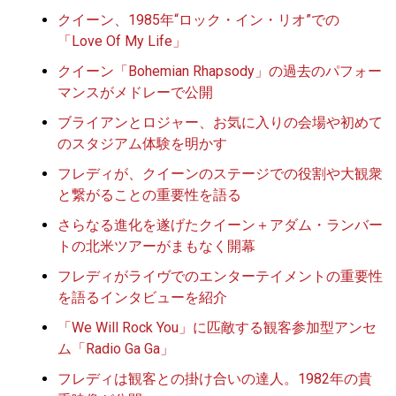
クイーン、1985年“ロック・イン・リオ”での
「Love Of My Life」
クイーン「Bohemian Rhapsody」の過去のパフォー
マンスがメドレーで公開
ブライアンとロジャー、お気に入りの会場や初めて
のスタジアム体験を明かす
フレディが、クイーンのステージでの役割や大観衆
と繋がることの重要性を語る
さらなる進化を遂げたクイーン＋アダム・ランバー
トの北米ツアーがまもなく開幕
フレディがライヴでのエンターテイメントの重要性
を語るインタビューを紹介
「We Will Rock You」に匹敵する観客参加型アンセ
ム「Radio Ga Ga」
フレディは観客との掛け合いの達人。1982年の貴