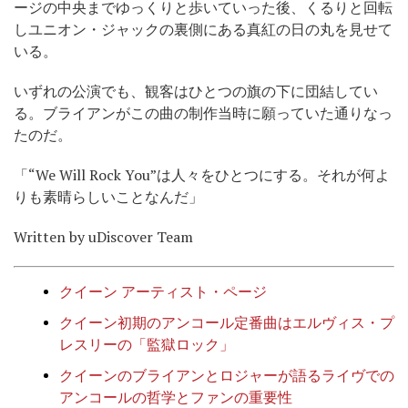
ージの中央までゆっくりと歩いていった後、くるりと回転
しユニオン・ジャックの裏側にある真紅の日の丸を見せて
いる。
いずれの公演でも、観客はひとつの旗の下に団結してい
る。ブライアンがこの曲の制作当時に願っていた通りなっ
たのだ。
「“We Will Rock You”は人々をひとつにする。それが何よ
りも素晴らしいことなんだ」
Written by uDiscover Team
クイーン アーティスト・ページ
クイーン初期のアンコール定番曲はエルヴィス・プ
レスリーの「監獄ロック」
クイーンのブライアンとロジャーが語るライヴでの
アンコールの哲学とファンの重要性