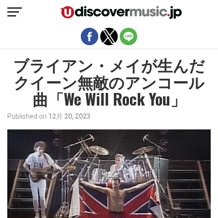
モバイルバージョンを終了
ブライアン・メイが生んだ
クイーン無敵のアンコール
曲「We Will Rock You」
Published on
12月 20, 2023