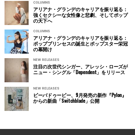
COLUMNS
アリアナ・グランデのキャリアを振り返る：
強くセクシーな女性像と悲劇、そしてポップ
の天下へ
COLUMNS
アリアナ・グランデのキャリアを振り返る：
ポッププリンセスの誕生とポップスター栄冠
の幕開け
NEW RELEASES
注目の次世代シンガー、アレッシ・ローズが
ニュー・シングル「Dependent」をリリース
NEW RELEASES
ビーバドゥービー、9月発売の新作『Pylon』
からの新曲「Switchblade」公開