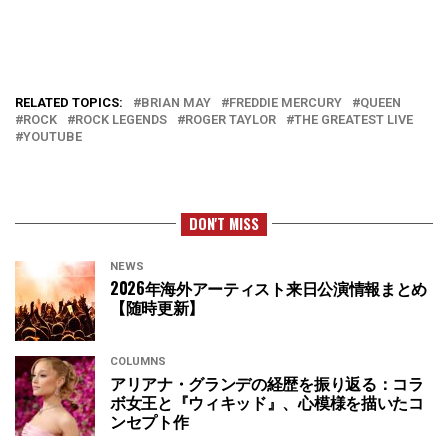
RELATED TOPICS:
BRIAN MAY
FREDDIE MERCURY
QUEEN
ROCK
ROCK LEGENDS
ROGER TAYLOR
THE GREATEST LIVE
YOUTUBE
DON'T MISS
NEWS
2026年海外アーティスト来日公演情報まとめ
【随時更新】
COLUMNS
アリアナ・グランデの経歴を振り返る：コラ
ボ女王と『ウィキッド』、心模様を描いたコ
ンセプト作