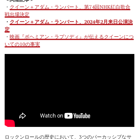
・
クイーン＋アダム・ランバート、第74回NHK紅白歌合
戦出場決定
・
クイーン＋アダム・ランバート、2024年2月来日公演決
定
・
映画『ボヘミアン・ラプソディ』が伝えるクイーンにつ
いての10の事実
ロックンロールの歴史において、3つのパーカッシブなサ