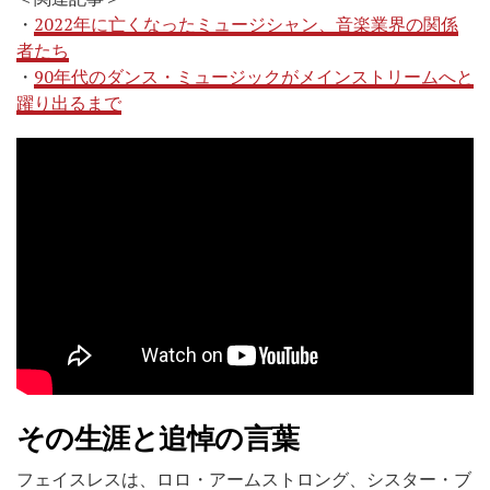
・
2022年に亡くなったミュージシャン、音楽業界の関係
者たち
・
90年代のダンス・ミュージックがメインストリームへと
躍り出るまで
その生涯と追悼の言葉
フェイスレスは、ロロ・アームストロング、シスター・ブ