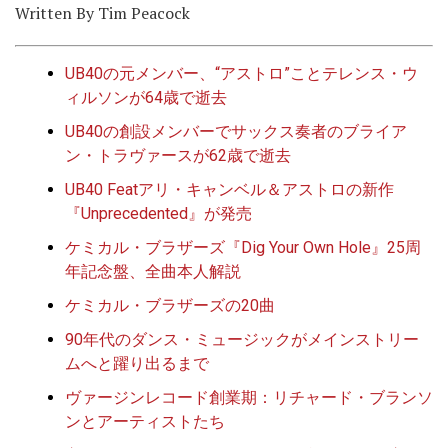
Written By Tim Peacock
UB40の元メンバー、“アストロ”ことテレンス・ウ
ィルソンが64歳で逝去
UB40の創設メンバーでサックス奏者のブライア
ン・トラヴァースが62歳で逝去
UB40 Featアリ・キャンベル＆アストロの新作
『Unprecedented』が発売
ケミカル・ブラザーズ『Dig Your Own Hole』25周
年記念盤、全曲本人解説
ケミカル・ブラザーズの20曲
90年代のダンス・ミュージックがメインストリー
ムへと躍り出るまで
ヴァージンレコード創業期：リチャード・ブランソ
ンとアーティストたち