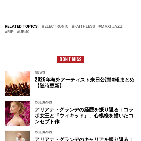
RELATED TOPICS:
ELECTRONIC
FAITHLESS
MAXI JAZZ
RIP
UB40
DON'T MISS
NEWS
2026年海外アーティスト来日公演情報まとめ
【随時更新】
COLUMNS
アリアナ・グランデの経歴を振り返る：コラ
ボ女王と『ウィキッド』、心模様を描いたコ
ンセプト作
COLUMNS
アリアナ・グランデのキャリアを振り返る：