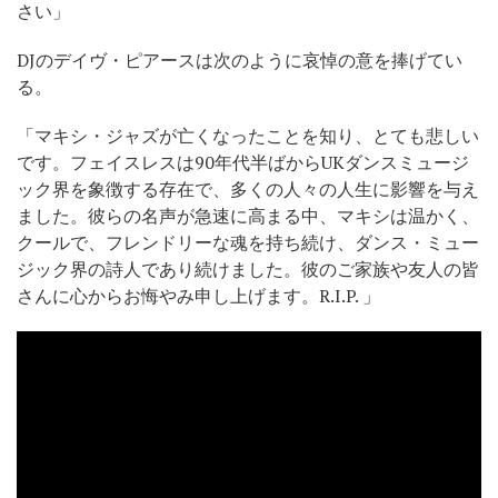
さい」
DJのデイヴ・ピアースは次のように哀悼の意を捧げてい
る。
「マキシ・ジャズが亡くなったことを知り、とても悲しい
です。フェイスレスは90年代半ばからUKダンスミュージ
ック界を象徴する存在で、多くの人々の人生に影響を与え
ました。彼らの名声が急速に高まる中、マキシは温かく、
クールで、フレンドリーな魂を持ち続け、ダンス・ミュー
ジック界の詩人であり続けました。彼のご家族や友人の皆
さんに心からお悔やみ申し上げます。R.I.P. 」