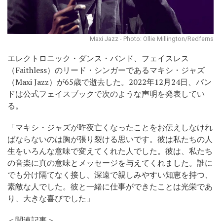
Maxi Jazz - Photo: Ollie Millington/Redferns
エレクトロニック・ダンス・バンド、フェイスレス
（Faithless）のリード・シンガーであるマキシ・ジャズ
（Maxi Jazz）が65歳で逝去した。2022年12月24日、バン
ドは公式フェイスブックで次のような声明を発表してい
る。
「マキシ・ジャズが昨夜亡くなったことをお伝えしなけれ
ばならないのは胸が張り裂ける思いです。彼は私たちの人
生をいろんな意味で変えてくれた人でした。彼は、私たち
の音楽に真の意味とメッセージを与えてくれました。誰に
でも分け隔てなく接し、深遠で親しみやすい知恵を持つ、
素敵な人でした。彼と一緒に仕事ができたことは光栄であ
り、大きな喜びでした」
＜関連記事＞