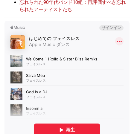
忘れられた90年代バンド10組：再評価すべき忘れ
られたアーティストたち