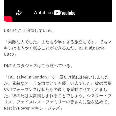
UB40もこう追悼している。
「素敵な人でした。またもや早すぎる旅立ちです。でもマ
キシはようやく眠ることができるんだ。R.I.P. Big Love
UB40」
DJのミスタジャズはこう述べている。
「IRL（Live In London）で一度だけ彼にお会いしました
が、素敵なオーラを放つとても優しい人でした。彼の言葉
やパフォーマンスは私たちの多くを感動させてくれまし
た。彼の死は大変惜しまれることでしょう。シスター・ブ
リス、フェイスレス・ファミリーの皆さんに愛を込めて。
Rest in Power マキシ・ジャズ」