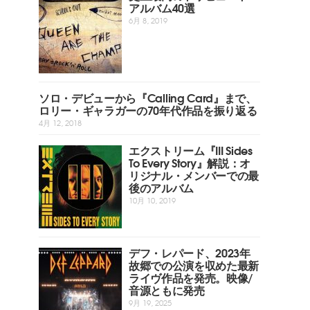
アルバム40選
6月 8, 2019
ソロ・デビューから『Calling Card』まで、
ロリー・ギャラガーの70年代作品を振り返る
4月 12, 2018
エクストリーム『III Sides
To Every Story』解説：オ
リジナル・メンバーでの最
後のアルバム
10月 10, 2019
デフ・レパード、2023年
故郷での公演を収めた最新
ライヴ作品を発売。映像/
音源ともに発売
9月 19, 2025