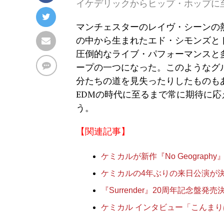
イケデリックからヒップ・ホップに
マンチェスターのレイヴ・シーンの
の中から生まれたエド・シモンズと
圧倒的なライブ・パフォーマンスと
ープの一つになった。このようなグ
分たちの道を見失ったりしたものも
EDMの時代に至るまで常に期待に
う。
【関連記事】
ケミカルが新作『No Geograp
ケミカルの4年ぶりの来日公演が決定(
『Surrender』20周年記念盤
ケミカル インタビュー「こんま