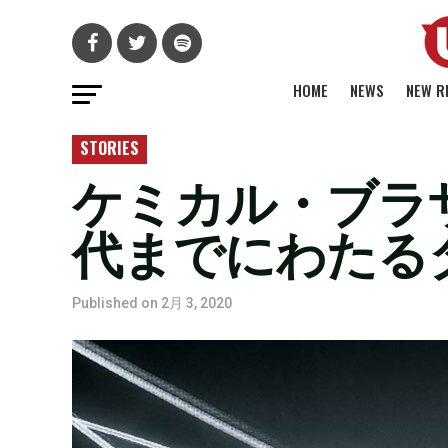
HOME
NEWS
NEW R
STORIES
ケミカル・ブラザ
代までにわたる
Published on
2月 3, 2020