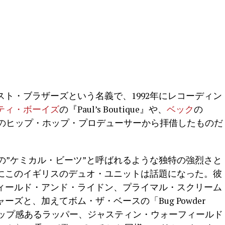
ト・ブラザーズという名義で、1992年にレコーディン
ティ・ボーイズ
の『Paul’s Boutique』や、
ベック
の
ルスのヒップ・ホップ・プロデューサーから拝借したものだ
の”ケミカル・ビーツ”と呼ばれるような独特の強烈さと
にこのイギリスのデュオ・ユニットは話題になった。彼
ィールド・アンド・ライドン、プライマル・スクリーム
ズと、加えてボム・ザ・ベースの「Bug Powder
リップ感あるラッパー、ジャスティン・ウォーフィールド