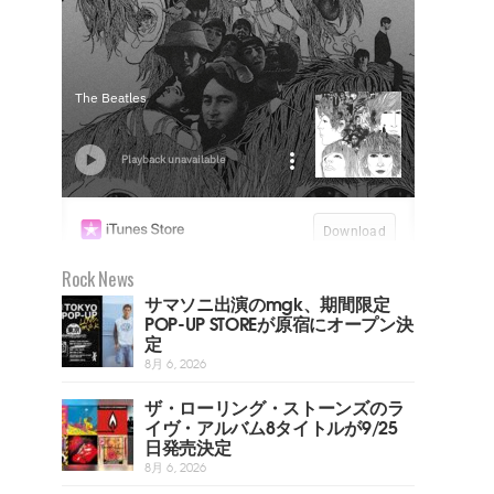
Rock News
サマソニ出演のmgk、期間限定
POP-UP STOREが原宿にオープン決
定
8月 6, 2026
ザ・ローリング・ストーンズのラ
イヴ・アルバム8タイトルが9/25
日発売決定
8月 6, 2026