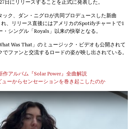
年6月27日にリリースすることを正式に発表した。
スタック、ダン・ニグロが共同プロデュースした新曲
ースされ、リリース直後にはアメリカのSpotifyチャートで1
ー・シングル「Royals」以来の快挙となる。
t Was That」のミュージック・ビデオも公開されて
クでファンと交流するロードの姿が映し出されている。
ルバム『Solar Power』全曲解説
してデビューからセンセーションを巻き起こしたのか