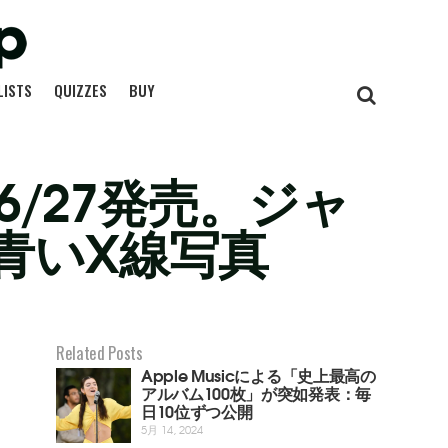
LISTS
QUIZZES
BUY
6/27発売。ジャ
青いX線写真
Related Posts
Apple Musicによる「史上最高の
アルバム100枚」が突如発表：毎
日10位ずつ公開
5月 14, 2024