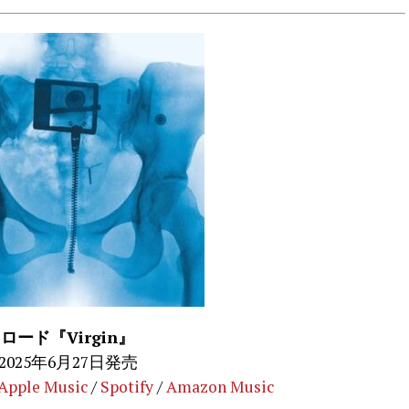
ロード『Virgin』
2025年6月27日発売
Apple Music
/
Spotify
/
Amazon Music