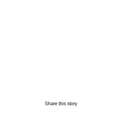
Share this story