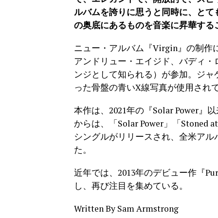
ルバムを誇りに思うと同時に、とて
の奥底にあるものを音楽に昇華する
ニュー・アルバム『Virgin』の制
アンドリュー・エイジド、バディ・
ンジとして知られる）が参加。ジャ
った骨盤の青いX線写真が使用され
本作は、2021年の『Solar Powe
からは、「Solar Power」「Stoned at 
シングルがリリースされ、全米アルバム・
た。
近年では、2013年のデビュー作『Pure
し、再び注目を集めている。
Written By Sam Armstrong