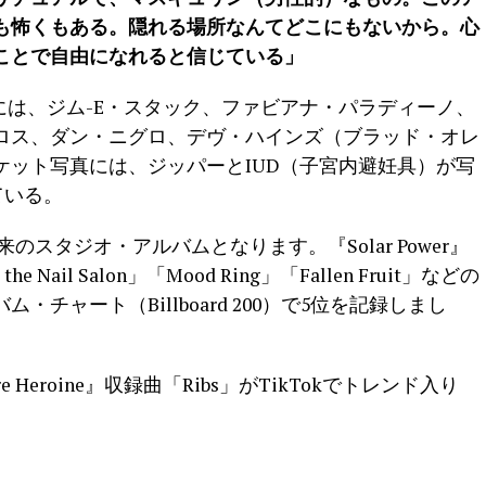
も怖くもある。隠れる場所なんてどこにもないから。心
ことで自由になれると信じている」
作には、ジム-E・スタック、ファビアナ・パラディーノ、
ロス、ダン・ニグロ、デヴ・ハインズ（ブラッド・オレ
ケット写真には、ジッパーとIUD（子宮内避妊具）が写
ている。
r』以来のスタジオ・アルバムとなります。『Solar Power』
the Nail Salon」「Mood Ring」「Fallen Fruit」などの
チャート（Billboard 200）で5位を記録しまし
 Heroine』収録曲「Ribs」がTikTokでトレンド入り