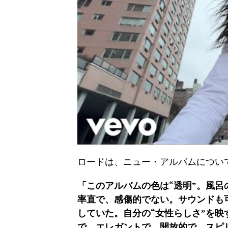
ロードは、ニュー・アルバムについ
「このアルバムの色は“透明”。風
率直で、感傷的でない。サウンドも
していた。自分の“女性らしさ”を映
で、エレガントで、開放的で、スピ