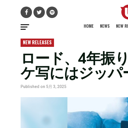
HOME
NEWS
NEW R
NEW RELEASES
ロード、4年振りの
ケ写にはジッパ
Published on
5月 3, 2025