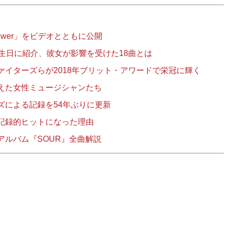
Power」をビデオとともに公開
生日に紹介、彼女が影響を受けた18曲とは
イターズらが2018年ブリット・アワードで栄冠に輝く
えた女性ミュージシャンたち
ズによる記録を54年ぶりに更新
記録的ヒットになった理由
アルバム『SOUR』全曲解説