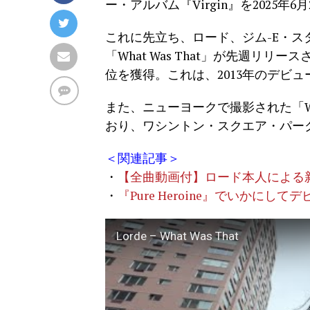
ー・アルバム『Virgin』を2025
これに先立ち、ロード、ジム-E・
「What Was That」が先週リリ
位を獲得。これは、2013年のデビュ
また、ニューヨークで撮影された「Wha
おり、ワシントン・スクエア・パー
＜関連記事＞
・
【全曲動画付】ロード本人による新作ア
・
『Pure Heroine』でいかに
Lorde – What Was That