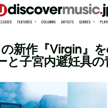
ELEASES
FEATURES
COLUMNS
ARTISTS
GENRES
PLAY
新作『Virgin』を
ーと子宮内避妊具の