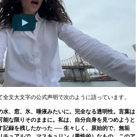
て全文大文字の公式声明で次のように語っています。
呂の水、窓、氷、唾液みたいに。完全なる透明性。言葉は
可能な限りそのままに。私は、自分自身を見つめようと
す記録を残したかった ── 生々しく、原始的で、無垢
リチュアルで、マスキュリン（男性的）なもの。このア