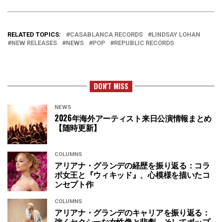
RELATED TOPICS:
CASABLANCA RECORDS
LINDSAY LOHAN
NEW RELEASES
NEWS
POP
REPUBLIC RECORDS
DON'T MISS
NEWS
2026年海外アーティスト来日公演情報まとめ
【随時更新】
COLUMNS
アリアナ・グランデの経歴を振り返る：コラ
ボ女王と『ウィキッド』、心模様を描いたコ
ンセプト作
COLUMNS
アリアナ・グランデのキャリアを振り返る：
強くセクシーな女性像と悲劇、そしてポップ