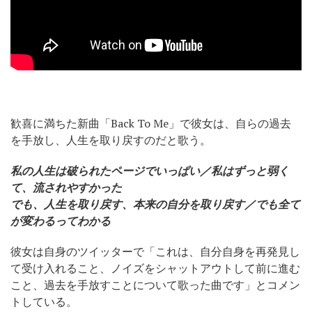
歓喜に満ちた新曲「Back To Me」で彼女は、自らの過去
を手放し、人生を取り戻すのだと歌う。
私の人生は破られたページでいっぱい／私はずっと弱く
て、流されやすかった
でも、人生を取り戻す、本来の自分を取り戻す／でも全て
が変わるってわかる
彼女は自身のツイッターで「これは、自分自身を再発見し
て受け入れること、ノイズをシャットアウトして前に進む
こと、過去を手放すことについて歌った曲です」とコメン
トしている。