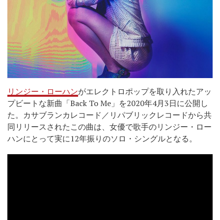
リンジー・ローハン
がエレクトロポップを取り入れたアッ
プビートな新曲「Back To Me」を2020年4月3日に公開し
た。カサブランカレコード／リパブリックレコードから共
同リリースされたこの曲は、女優で歌手のリンジー・ロー
ハンにとって実に12年振りのソロ・シングルとなる。