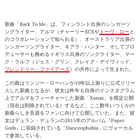
新曲「Back To Me」は、フィンランド出身のシンガーソ
ングライター、アルマ（チャーリーXCXや
トーヴ・ロー
と
のコラボレーションで知られる）、オーストラリア出身の
シンガーソングライター、キアラ・ハンター、そしてプロ
デューサーも務めるイギリス出身のソングライター、マー
ク・ラルフ（ジェス・グリン、クレイグ・デイヴィッド、
フレンドリー・ファイアーズ
）の共作によって生まれた。
この曲はリンジー・ローハンが10年以上振りに公式リリー
スした新曲となるが、彼女は昨年も自身のインスタグラム
上でアルマをフィーチャーした新曲「Xanax」を限定公開
（現在は削除されている）するなど、ここ数年いつくかの
新曲らしき音源をファンに向けて公開していた。また、彼
女はデュラン・デュランの2015年のアルバム『Paper
Gods』に収録されている「Danceophobia」にヴォーカル
で参加している。