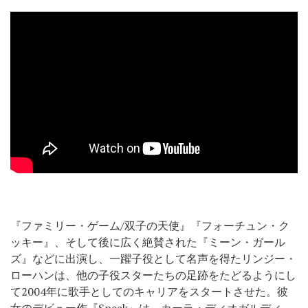
『ファミリー・ゲーム/双子の天使』『フォーチュン・ク
ッキー』、そして後に広く絶賛された『ミーン・ガール
ズ』などに出演し、一躍子役として名声を得たリンジー・
ローハンは、他の子役スターたちの足跡をたどるようにし
て2004年に歌手としてのキャリアをスタートさせた。彼
女のデビュー作『Speak』は、カーラ・ディオガルディ