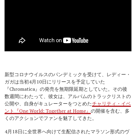
新型コロナウイルスのパンデミックを受けて、レディー・
ガガは当初4月10日にリリースを予定していた
『Chromatica』の発売を無期限延期としていた。その後
数週間にわたって、彼女は、アルバムのトラックリストの
公開や、自身がキュレーターをつとめた
チャリティ・イベ
ント『One World: Together at Home』
の開催を含む、多
くのアクションでファンを魅了してきた。
4月18日に全世界へ向けて生配信されたマラソン形式のヴ