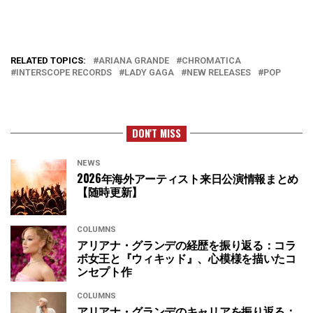
RELATED TOPICS:
ARIANA GRANDE
CHROMATICA
INTERSCOPE RECORDS
LADY GAGA
NEW RELEASES
POP
DON'T MISS
NEWS
2026年海外アーティスト来日公演情報まとめ
【随時更新】
COLUMNS
アリアナ・グランデの経歴を振り返る：コラ
ボ女王と『ウィキッド』、心模様を描いたコ
ンセプト作
COLUMNS
アリアナ・グランデのキャリアを振り返る：