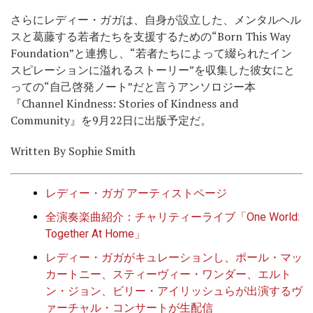
さらにレディー・ガガは、自身が設立した、メンタルヘル
スと葛藤する若者たちを支援するための“Born This Way
Foundation”と連携し、“若者たちによって綴られたイン
スピレーションに溢れるストーリー”を収集した彼女にと
っての“自己啓発ノート”だと言うアンソロジー本
『Channel Kindness: Stories of Kindness and
Community』を9月22日に出版予定だ。
Written By Sophie Smith
レディー・ガガ アーティストページ
全演奏楽曲紹介：チャリティーライブ「One World:
Together At Home」
レディー・ガガがキュレーションし、ポール・マッ
カートニー、スティーヴィー・ワンダー、エルト
ン・ジョン、ビリー・アイリッシュらが出演するヴ
ァーチャル・コンサートが生配信