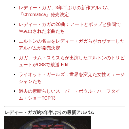
レディー・ガガ、3年半ぶりの新作アルバム
『Chromatica』発売決定
レディー・ガガの20曲：アートとポップと狭間で
生み出された楽曲たち
エルトンの名曲をレディー・ガガらがカヴァーした
アルバムが発売決定
ガガ、サム・スミスらが出演した
エルトンのトリビ
ュートが
CBSで放送 Edit
ライオット・ガールズ：世界を変えた女性ミュージ
シャンたち
過去の素晴らしいスーパー・ボウル・ハーフタイ
ム・ショーTOP13
レディー・ガガ約3年半ぶりの最新アルバム