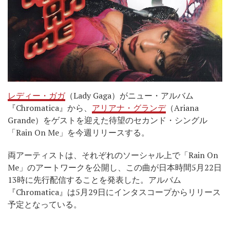
レディー・ガガ
（Lady Gaga）がニュー・アルバム
『Chromatica』から、
アリアナ・グランデ
（Ariana
Grande）をゲストを迎えた待望のセカンド・シングル
「Rain On Me」を今週リリースする。
両アーティストは、それぞれのソーシャル上で「Rain On
Me」のアートワークを公開し、この曲が日本時間5月22日
13時に先行配信することを発表した。アルバム
『Chromatica』は5月29日にインタスコープからリリース
予定となっている。