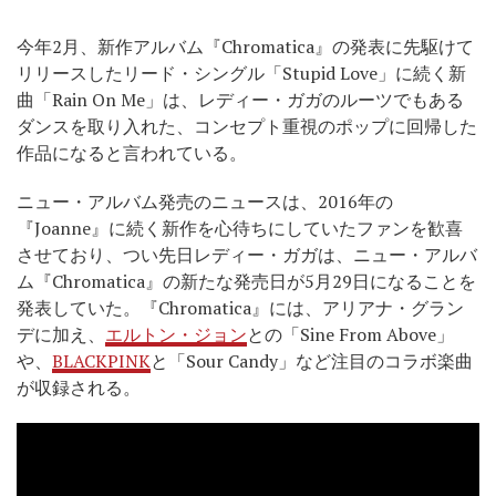
今年2月、新作アルバム『Chromatica』の発表に先駆けて
リリースしたリード・シングル「Stupid Love」に続く新
曲「Rain On Me」は、レディー・ガガのルーツでもある
ダンスを取り入れた、コンセプト重視のポップに回帰した
作品になると言われている。
ニュー・アルバム発売のニュースは、2016年の
『Joanne』に続く新作を心待ちにしていたファンを歓喜
させており、つい先日レディー・ガガは、ニュー・アルバ
ム『Chromatica』の新たな発売日が5月29日になることを
発表していた。『Chromatica』には、アリアナ・グラン
デに加え、
エルトン・ジョン
との「Sine From Above」
や、
BLACKPINK
と「Sour Candy」など注目のコラボ楽曲
が収録される。