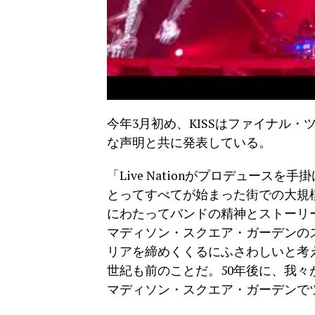
今年3月初め、KISSはファイナル・ツアー“
な声明と共に発表している。
「Live Nationがプロデュースを
とってすべてが始まった街での大規
にわたってバンドの精神とストーリーの
マディソン・スクエア・ガーデンの
リアを締めくくるにふさわしいと考え
世紀も前のことだ。50年後に、我々
マディソン・スクエア・ガーデンで