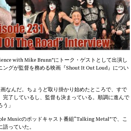
ience with Mike Brunn”にトーク・ゲストとして出演し
監督を務める映画『Shout It Out Loud』につい
記映画なんだ。ちょうど取り掛かり始めたところで、すで
）完了しているし、監督も決まっている。順調に進んで
ろう」
Musicのポッドキャスト番組“Talking Metal”で、こ
に語っていた。