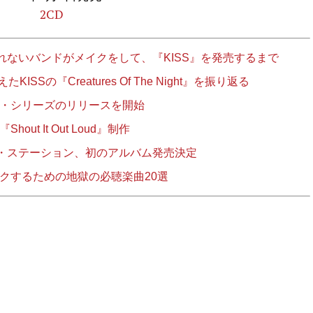
2CD
ないバンドがメイクをして、『KISS』を発売するまで
Sの『Creatures Of The Night』を振り返る
ヴ・シリーズのリリースを開始
ut It Out Loud』制作
・ステーション、初のアルバム発売決定
ックするための地獄の必聴楽曲20選