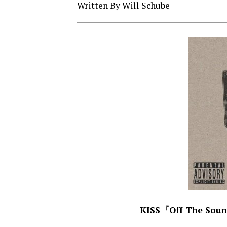
Written By Will Schube
KISS『Off The Soun