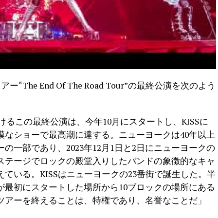
The End Of The Road Tour”の最終公演を次のよう
手掛けるこの最終公演は、今年10月にスタートし、KISSに
模なショーで最高潮に達する。ニューヨークは40年以上
一部であり、2023年12月1日と2日にニューヨークの
ステージでロックの殿堂入りしたバンドの象徴的なキャ
ている。KISSはニューヨークの23番街で誕生した。半
が最初にスタートした場所から10ブロックの場所にある
ツアーを終えることは、特権であり、名誉なことだ」