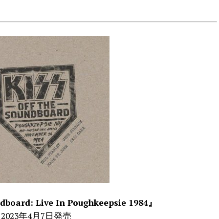
dboard: Live In Poughkeepsie 1984』
2023年4月7日発売