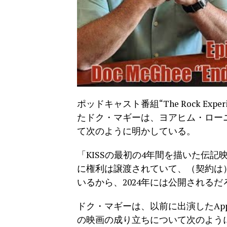
ポッドキャスト番組“The Rock Exper
たドク・マギーは、ヨアヒム・ローニングが
て次のように明かしている。
「KISSの最初の4年間を描いた伝
に権利は譲渡されていて、（契約は
いるから、2024年には公開されるだ
ドク・マギーは、以前に出演したApple 
の映画の成り立ちについて次のよう