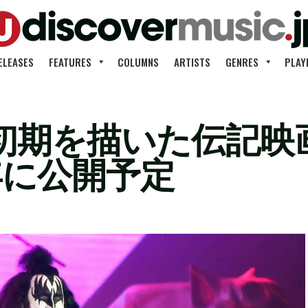
ELEASES
FEATURES
COLUMNS
ARTISTS
GENRES
PLAY
期を描いた伝記映画『Sh
4年に公開予定