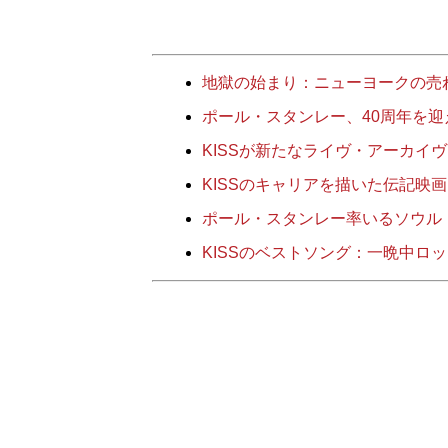
地獄の始まり：ニューヨークの売れ
ポール・スタンレー、40周年を迎えたKIS
KISSが新たなライヴ・アーカイ
KISSのキャリアを描いた伝記映画『Sho
ポール・スタンレー率いるソウル
KISSのベストソング：一晩中ロ