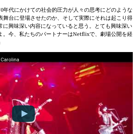
ら70年代にかけての社会的圧力が人々の思考にどのような
を表舞台に登場させたのか、そして実際にそれは起こり得
常に興味深い内容になっていると思う。とても興味深い
今、私たちのパートナーはNetflixで、劇場公開を経
」
 Carolina