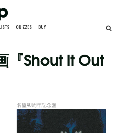
LISTS
QUIZZES
BUY
out It Out
名盤40周年記念盤