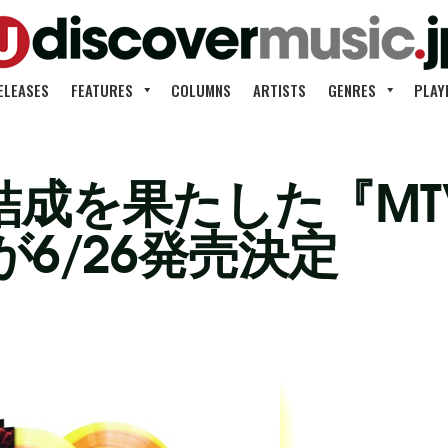
ELEASES
FEATURES
COLUMNS
ARTISTS
GENRES
PLAY
結成を果たした『MTV 
が6/26発売決定