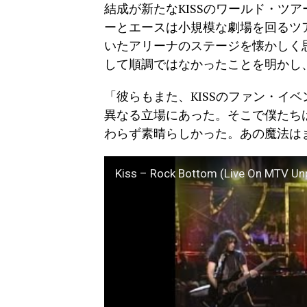
結成が新たなKISSのワールド・ツ
ーとエースは小規模な劇場を回るツア
いたアリーナのステージを懐かしく
して順調ではなかったことを明かし
「彼らもまた、KISSのファン・イ
異なる立場にあった。そこで僕たち
わらず素晴らしかった。あの魔法は
Kiss – Rock Bottom (Live On MTV Un