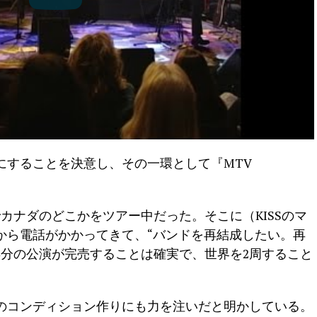
にすることを決意し、その一環として『MTV
カナダのどこかをツアー中だった。そこに（KISSのマ
から電話がかかってきて、“バンドを再結成したい。再
年分の公演が完売することは確実で、世界を2周すること
のコンディション作りにも力を注いだと明かしている。