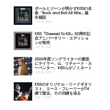
ポールとジーンが明かすKISSの名
曲「Rock and Roll All Nite」誕
生秘話
11月 18, 2025
KISS『Dressed To Kill』50周年記
念アニバーサリー・エディショ
ンが発売
10月 30, 2025
2026年度ソングライターの殿堂
にテイラー、LL、リチャード・カ
ーペンター、KISSらがノミネート
10月 28, 2025
KISSのオリジナル・リードギタリ
スト、エース・フレーリーが74
歳で逝去。その功績を辿る
10月 17, 2025