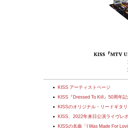
KISS『MTV Un
KISS アーティストページ
KISS『Dressed To Kill
KISSのオリジナル・リードギタ
KISS、2022年来日公演ライヴ
KISSの名曲「I Was Made For L