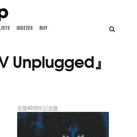
LISTS
QUIZZES
BUY
Unplugged』
名盤40周年記念盤