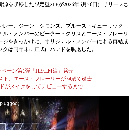
を収録した限定盤2LPが2026年6月26日にリリースさ
ンレー、ジーン・シモンズ、ブルース・キューリック、
ナル・メンバーのピーター・クリスとエース・フレーリ
ージをきっかけに、オリジナル・メンバーによる再結成
ックは同年末に正式にバンドを脱退した。
」キャンペーン第1弾「HR/HM編」発売
リスト、エース・フレーリーが74歳で逝去
ンドがメイクをしてデビューするまで
nplugged)