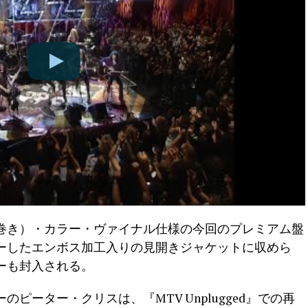
巻き）・カラー・ヴァイナル仕様の今回のプレミアム盤
ーしたエンボス加工入りの見開きジャケットに収めら
ーも封入される。
ピーター・クリスは、『MTV Unplugged』での再