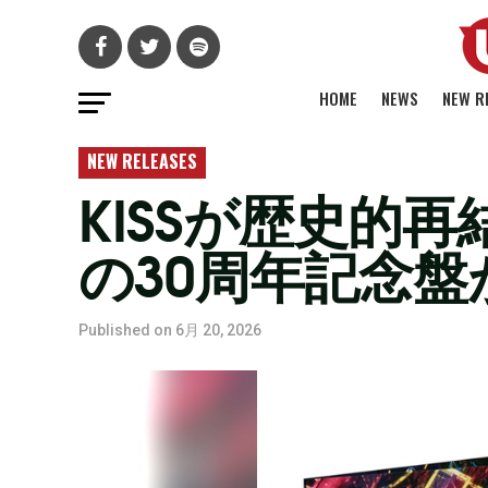
HOME
NEWS
NEW R
NEW RELEASES
KISSが歴史的再
の30周年記念盤
Published on
6月 20, 2026