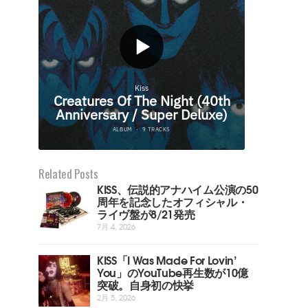
Related Posts
KISS、伝説的アナハイム公演の50
周年を記念したオフィシャル・
ライヴ盤が8/21発売
7月 4, 2026
KISS「I Was Made For Lovin’
You」のYouTube再生数が10億
突破。自身初の快挙
2月 5, 2026