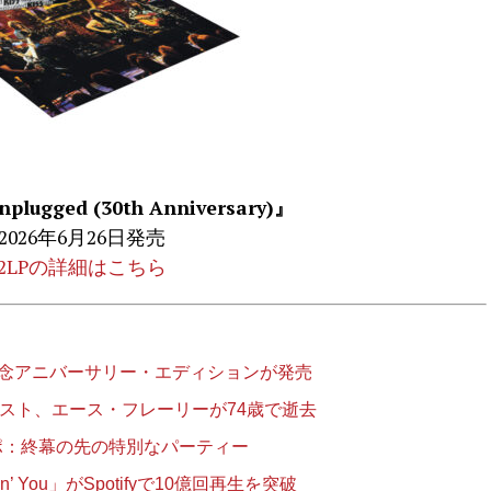
plugged (30th Anniversary)』
2026年6月26日発売
2LPの詳細はこちら
』50周年記念アニバーサリー・エディションが発売
リスト、エース・フレーリーが74歳で逝去
レポ：終幕の先の特別なパーティー
ovin’ You」がSpotifyで10億回再生を突破