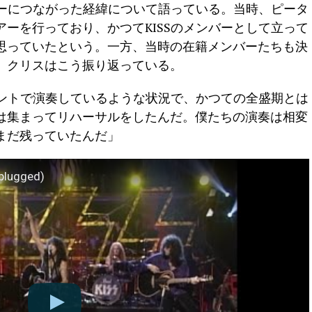
アーにつながった経緯について語っている。当時、ピータ
ーを行っており、かつてKISSのメンバーとして立って
思っていたという。一方、当時の在籍メンバーたちも決
、クリスはこう振り返っている。
ベントで演奏しているような状況で、かつての全盛期とは
は集まってリハーサルをしたんだ。僕たちの演奏は相変
まだ残っていたんだ」
plugged)