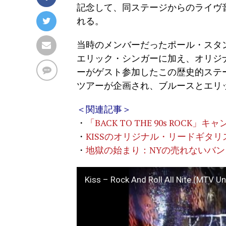
記念して、同ステージからのライヴ音源
れる。
当時のメンバーだったポール・スタ
エリック・シンガーに加え、オリジ
ーがゲスト参加したこの歴史的ステ
ツアーが企画され、ブルースとエリ
＜関連記事＞
・
「BACK TO THE 90s ROCK
・
KISSのオリジナル・リードギタ
・
地獄の始まり：NYの売れないバ
Kiss – Rock And Roll All Nite (MTV U