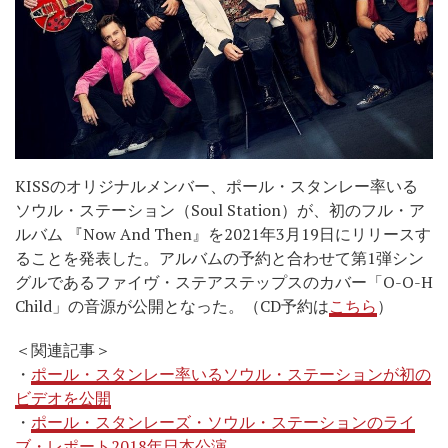
KISSのオリジナルメンバー、ポール・スタンレー率いる
ソウル・ステーション（Soul Station）が、初のフル・ア
ルバム 『Now And Then』を2021年3月19日にリリースす
ることを発表した。アルバムの予約と合わせて第1弾シン
グルであるファイヴ・ステアステップスのカバー「O-O-H
Child」の音源が公開となった。（CD予約は
こちら
）
＜関連記事＞
・
ポール・スタンレー率いるソウル・ステーションが初の
ビデオを公開
・
ポール・スタンレーズ・ソウル・ステーションのライ
ブ・レポート2018年日本公演