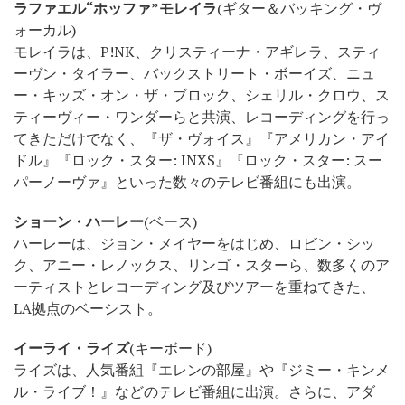
ラファエル“ホッファ”モレイラ
(ギター＆バッキング・ヴ
ォーカル)
モレイラは、P!NK、クリスティーナ・アギレラ、スティ
ーヴン・タイラー、バックストリート・ボーイズ、ニュ
ー・キッズ・オン・ザ・ブロック、シェリル・クロウ、ス
ティーヴィー・ワンダーらと共演、レコーディングを行っ
てきただけでなく、『ザ・ヴォイス』『アメリカン・アイ
ドル』『ロック・スター: INXS』『ロック・スター: スー
パーノーヴァ』といった数々のテレビ番組にも出演。
ショーン・ハーレー
(ベース)
ハーレーは、ジョン・メイヤーをはじめ、ロビン・シッ
ク、アニー・レノックス、リンゴ・スターら、数多くのア
ーティストとレコーディング及びツアーを重ねてきた、
LA拠点のベーシスト。
イーライ・ライズ
(キーボード)
ライズは、人気番組『エレンの部屋』や『ジミー・キンメ
ル・ライブ！』などのテレビ番組に出演。さらに、アダ