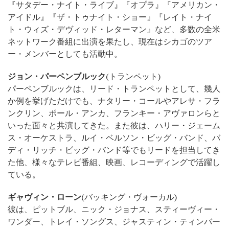
『サタデー・ナイト・ライブ』『オプラ』『アメリカン・
アイドル』『ザ・トゥナイト・ショー』『レイト・ナイ
ト・ウィズ・デヴィッド・レターマン』など、多数の全米
ネットワーク番組に出演を果たし、現在はシカゴのツア
ー・メンバーとしても活動中。
ジョン・パーペンブルック
(トランペット)
パーペンブルックは、リード・トランペットとして、幾人
か例を挙げただけでも、ナタリー・コールやアレサ・フラ
ンクリン、ポール・アンカ、フランキー・アヴァロンらと
いった面々と共演してきた。また彼は、ハリー・ジェーム
ス・オーケストラ、ルイ・ベルソン・ビッグ・バンド、バ
ディ・リッチ・ビッグ・バンド等でもリードを担当してき
た他、様々なテレビ番組、映画、レコーディングで活躍し
ている。
ギャヴィン・ローン
(バッキング・ヴォーカル)
彼は、ピットブル、ニック・ジョナス、スティーヴィー・
ワンダー、トレイ・ソングス、ジャスティン・ティンバー