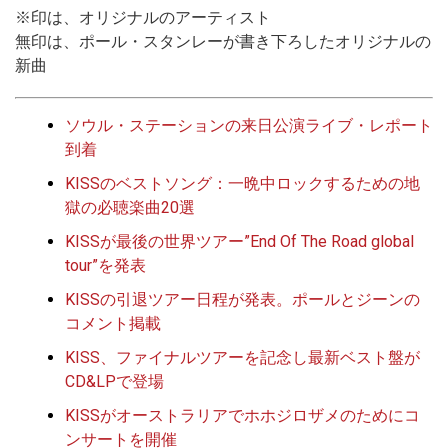
※印は、オリジナルのアーティスト
無印は、ポール・スタンレーが書き下ろしたオリジナルの
新曲
ソウル・ステーションの来日公演ライブ・レポート
到着
KISSのベストソング：一晩中ロックするための地
獄の必聴楽曲20選
KISSが最後の世界ツアー”End Of The Road global
tour”を発表
KISSの引退ツアー日程が発表。ポールとジーンの
コメント掲載
KISS、ファイナルツアーを記念し最新ベスト盤が
CD&LPで登場
KISSがオーストラリアでホホジロザメのためにコ
ンサートを開催