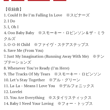
【収録曲】
1. Could It Be I’m Falling In Love ※スピナーズ
2. I Do
3. I, Oh I
4. Ooo Baby Baby ※スモーキー・ロビンソン＆ザ・ミラ
クルズ
5. O-O-H Child ※ファイヴ・ステアステップス
6. Save Me (From You)
7. Just My Imagination (Running Away With Me) ※テン
プテーションズ
8. Whenever You’re Ready (I’m Here)
9. The Tracks Of My Tears ※スモーキー・ロビンソン
10. Let’s Stay Together ※アル・グリーン
11. La-La – Means I Love You ※デルフォニックス
12. Lorelei
13. You Are Everything ※スタイリスティックス
14. Baby I Need Your Loving ※フォー・トップス