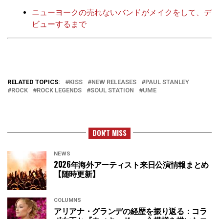
ニューヨークの売れないバンドがメイクをして、デ
ビューするまで
RELATED TOPICS:
KISS
NEW RELEASES
PAUL STANLEY
ROCK
ROCK LEGENDS
SOUL STATION
UME
DON'T MISS
NEWS
2026年海外アーティスト来日公演情報まとめ
【随時更新】
COLUMNS
アリアナ・グランデの経歴を振り返る：コラ