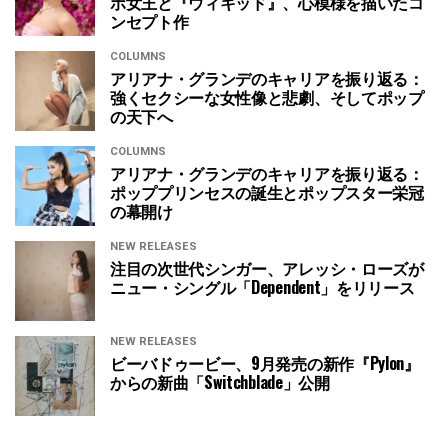
ボ女王と『ウィキッド』、心模様を描いたコ
ンセプト作
COLUMNS
アリアナ・グランデのキャリアを振り返る：
強くセクシーな女性像と悲劇、そしてポップ
の天下へ
COLUMNS
アリアナ・グランデのキャリアを振り返る：
ポッププリンセスの誕生とポップスター栄冠
の幕開け
NEW RELEASES
注目の次世代シンガー、アレッシ・ローズが
ニュー・シングル「Dependent」をリリース
NEW RELEASES
ビーバドゥービー、9月発売の新作『Pylon』
からの新曲「Switchblade」公開