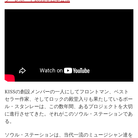
KISSの創設メンバーの一人にしてフロントマン、ベスト
セラー作家、そしてロックの殿堂入りも果たしているポー
ル・スタンレーは、この数年間、あるプロジェクトを大切
に進行させてきた。それがこのソウル・ステーションであ
る。
ソウル・ステーションは、当代一流のミュージシャン達を