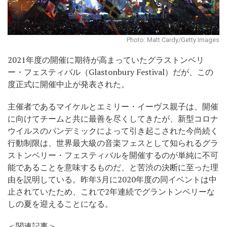
Photo: Matt Cardy/Getty Images
2021年度の開催に期待が高まっていたグラストンベリ
ー・フェスティバル（Glastonbury Festival）だが、この
度正式に開催中止が発表された。
主催者であるマイケルとエミリー・イーヴス親子は、開催
に向けてチームと共に最善を尽くしてきたが、新型コロナ
ウイルスのパンデミックによって引き起こされた今尚続く
行動制限は、世界最大級の音楽フェスとして知られるグラ
ストンベリー・フェスティバルを開催するのが単純に不可
能であることを意味するものだ、と苦渋の決断に至った理
由を説明している。昨年3月に2020年度の同イベントは中
止されていたため、これで2年連続でグラントンベリーな
しの夏を迎えることになる。
＜関連記事＞