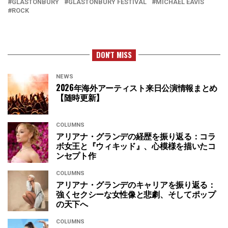
GLASTONBURY
GLASTONBURY FESTIVAL
MICHAEL EAVIS
ROCK
DON'T MISS
NEWS
2026年海外アーティスト来日公演情報まとめ
【随時更新】
COLUMNS
アリアナ・グランデの経歴を振り返る：コラ
ボ女王と『ウィキッド』、心模様を描いたコ
ンセプト作
COLUMNS
アリアナ・グランデのキャリアを振り返る：
強くセクシーな女性像と悲劇、そしてポップ
の天下へ
COLUMNS