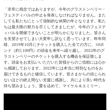
「非常に残念ではありますが、今年のグラストンベリー・
フェスティバルの中止を発表しなければなりません。また
しても私たちにとって強制的な休閑の年となります。私た
ちは最大限の努力を尽くしてきましたが、今年のフェステ
ィバルを開催できないことが明らかになりました。皆さん
を失望させてしまい大変申し訳なく思っています。昨年同
様、2019年10月にチケットを購入した全ての方に、50ポ
ンド（約7,100円）の頭金を来年へ繰り越し、2022年のグ
ラストンベリーのチケットを購入する機会を保証致しま
す。頭金をお支払いいただいた皆様からのご信頼には心か
ら感謝しております。2022年には本当に特別なものをお
届けできるものと確信しています。皆さまからの信じられ
ないほどの絶え間ない支援に感謝し、共により良い時代を
待ち望みましょう。愛を込めて、マイケル＆エミリー」