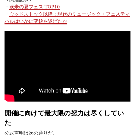
・
欧米の夏フェス TOP10
・
ウッドストック以降：現代のミュージック・フェスティ
バルはいかに変貌を遂げたか
開催に向けて最大限の努力は尽くしてい
た
公式声明は次の通りだ。