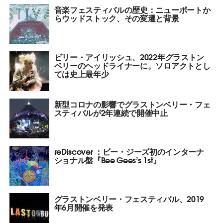
音楽フェスティバルの歴史：ニューポートか
らウッドストック、その変遷と背景
ビリー・アイリッシュ、2022年グラストン
ベリーのヘッドライナーに。ソロアクトとし
ては史上最年少
新型コロナの影響でグラストンベリー・フェ
スティバルが2年連続で開催中止
reDiscover ：ビー・ジーズ初のインターナ
ショナル盤『Bee Gees’s 1st』
グラストンベリー・フェスティバル、2019
年6月開催を発表