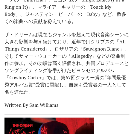
Ring on It)」、マライア・キャリーの「Touch My
Body」、ジャスティン・ビーバーの「Baby」など、数多
くの楽曲への貢献を称えている。
ザ・ドリームは現在もジャンルを超えて現代音楽シーンに
大きな影響を与え続けており、近年ではクリプスの「All
Things Considered」、ロザリアの「Sauvignon Blanc」、
そしてサマー・ウォーカーの「Allegedly」などの楽曲制
作に参加。その功績は高く評価され、共同プロデュースと
ソングライティングを手がけたビヨンセのアルバム
『Cowboy Carter』では、第67回グラミー賞の“年間最優
秀アルバム賞”受賞に貢献し、自身も受賞者の一人として
名を連ねた。
Written By Sam Williams