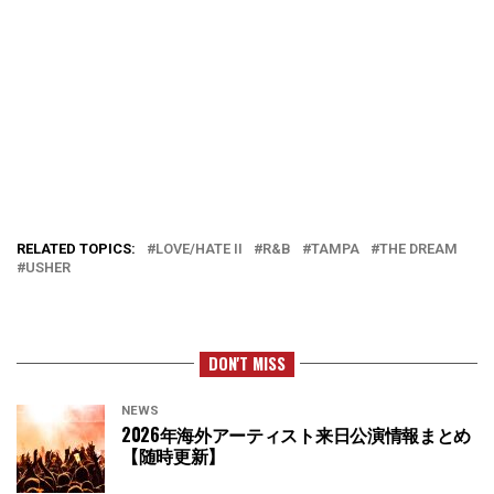
RELATED TOPICS:
LOVE/HATE II
R&B
TAMPA
THE DREAM
USHER
DON'T MISS
NEWS
2026年海外アーティスト来日公演情報まとめ
【随時更新】