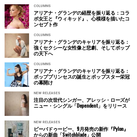
COLUMNS
アリアナ・グランデの経歴を振り返る：コラ
ボ女王と『ウィキッド』、心模様を描いたコ
ンセプト作
COLUMNS
アリアナ・グランデのキャリアを振り返る：
強くセクシーな女性像と悲劇、そしてポップ
の天下へ
COLUMNS
アリアナ・グランデのキャリアを振り返る：
ポッププリンセスの誕生とポップスター栄冠
の幕開け
NEW RELEASES
注目の次世代シンガー、アレッシ・ローズが
ニュー・シングル「Dependent」をリリース
NEW RELEASES
ビーバドゥービー、9月発売の新作『Pylon』
からの新曲「Switchblade」公開