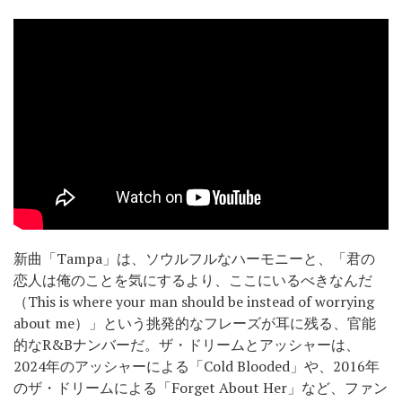
新曲「Tampa」は、ソウルフルなハーモニーと、「君の
恋人は俺のことを気にするより、ここにいるべきなんだ
（This is where your man should be instead of worrying
about me）」という挑発的なフレーズが耳に残る、官能
的なR&Bナンバーだ。ザ・ドリームとアッシャーは、
2024年のアッシャーによる「Cold Blooded」や、2016年
のザ・ドリームによる「Forget About Her」など、ファン