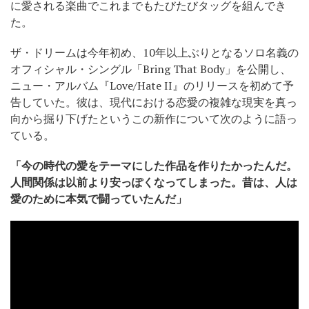
に愛される楽曲でこれまでもたびたびタッグを組んでき
た。
ザ・ドリームは今年初め、10年以上ぶりとなるソロ名義の
オフィシャル・シングル「Bring That Body」を公開し、
ニュー・アルバム『Love/Hate II』のリリースを初めて予
告していた。彼は、現代における恋愛の複雑な現実を真っ
向から掘り下げたというこの新作について次のように語っ
ている。
「今の時代の愛をテーマにした作品を作りたかったんだ。
人間関係は以前より安っぽくなってしまった。昔は、人は
愛のために本気で闘っていたんだ」