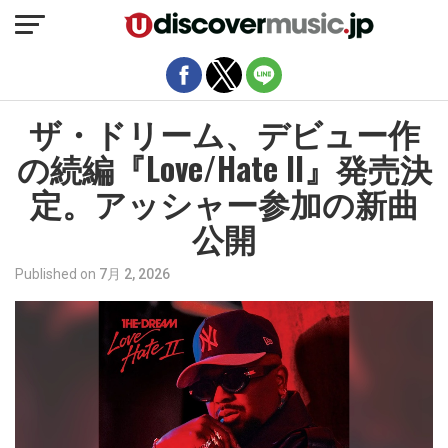
モバイルバージョンを終了
ザ・ドリーム、デビュー作
の続編『Love/Hate II』発売決
定。アッシャー参加の新曲
公開
Published on
7月 2, 2026