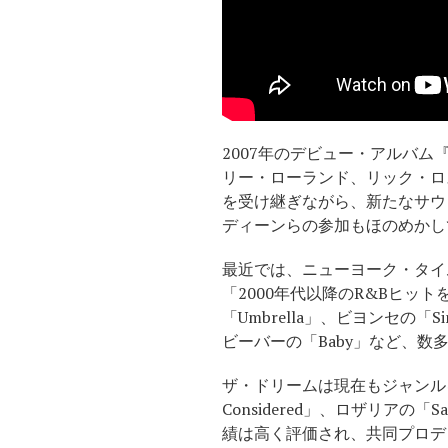
2007年のデビュー・アルバム『L
リー・ローランド、リック・ロス
を受け継ぎながら、新たなサウ
ディーンらの参加もほのめかし
最近では、ニューヨーク・タイ
「2000年代以降のR&Bヒ
「Umbrella」、ビヨンセの「Sing
ビーバーの「Baby」など、数
ザ・ドリームは現在もジャンルを
Considered」、ロザリアの「
績は高く評価され、共同プロデュ