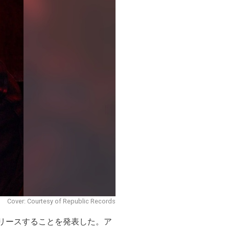
Cover: Courtesy of Republic Records
日にリリースすることを発表した。ア