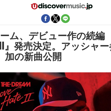
モバイルバージョンを終了
ーム、デビュー作の続編
ate II』発売決定。アッシャ
加の新曲公開