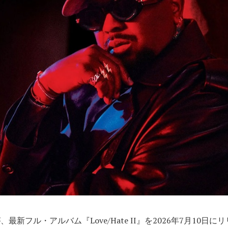
が、最新フル・アルバム『Love/Hate II』を2026年7月10