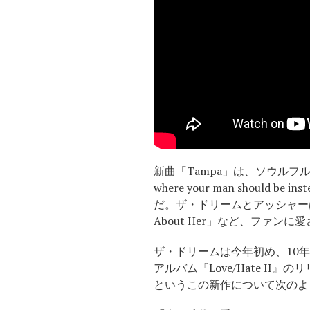
新曲「Tampa」は、ソウルフ
where your man should
だ。ザ・ドリームとアッシャーは、2
About Her」など、ファ
ザ・ドリームは今年初め、10年以
アルバム『Love/Hate 
というこの新作について次のよ