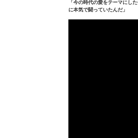
「今の時代の愛をテーマにした
に本気で闘っていたんだ」