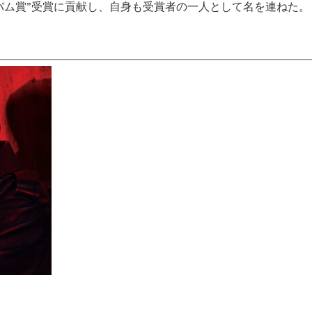
バム賞”受賞に貢献し、自身も受賞者の一人として名を連ねた。