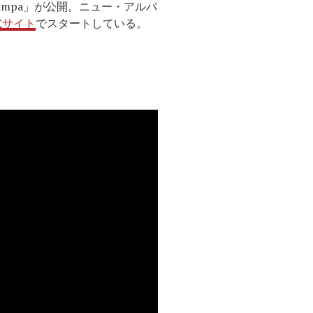
mpa」が公開。ニュー・アルバ
式サイト
でスタートしている。