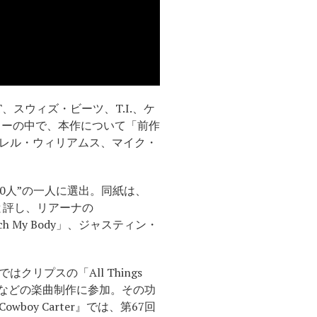
・T、スウィズ・ビーツ、T.I.、ケ
ビューの中で、本作について「前作
レル・ウィリアムス、マイク・
0人”の一人に選出。同紙は、
と評し、リアーナの
ouch My Body」、ジャスティン・
プスの「All Things
dly」などの楽曲制作に参加。その功
y Carter』では、第67回