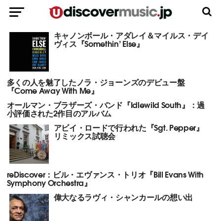
キャノンボール・アダレイ＆マイルス・デイ
ヴィス『Somethin’ Else』
多くの人を魅了したノラ・ジョーンズのデビュー盤
『Come Away With Me』
オールマン・ブラザーズ・バンド『Idlewild South』：過
小評価された2作目のアルバム
アビイ・ロードで行われた『Sgt. Pepper』
リミックス試聴会
reDiscover：ビル・エヴァンス・トリオ『Bill Evans With
Symphony Orchestra』
偉大なるラヴィ・シャンカールの想い出