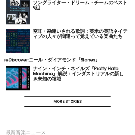
ソングライター・ドリーム・チームのベスト
9組
空耳・勘違いされる歌詞：英米の英語ネイテ
ィブの人々が間違って覚えている楽曲たち
reDiscover:ニール・ダイアモンド『Stones』
ナイン・インチ・ネイルズ『Pretty Hate
Machine』解説：インダストリアルの新し
き未知の領域
MORE STORIES
最新音楽ニュース