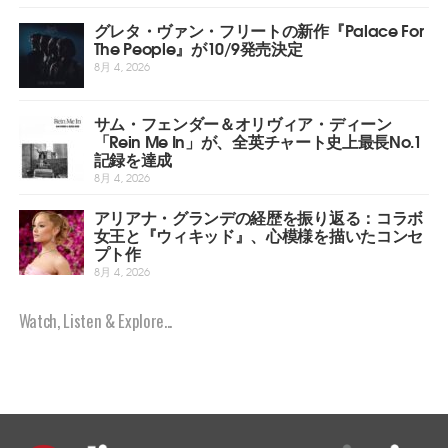
グレタ・ヴァン・フリートの新作『Palace For
The People』が10/9発売決定
8月 4, 2026
サム・フェンダー＆オリヴィア・ディーン
「Rein Me In」が、全英チャート史上最長No.1
記録を達成
8月 4, 2026
アリアナ・グランデの経歴を振り返る：コラボ
女王と『ウィキッド』、心模様を描いたコンセ
プト作
8月 4, 2026
Watch, Listen & Explore...