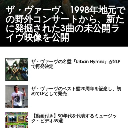
ザ・ヴァーヴ、1998年地元で
の野外コンサートから、新た
に発掘された3曲の未公開ラ
イヴ映像を公開
ザ・ヴァーヴの名盤『Urban Hymns』が2LP
で再発決定
ザ・ヴァーヴのベスト盤20周年を記念し、初
めてLPとして発売
【動画付き】90年代を代表するミュージッ
ク・ビデオ39選