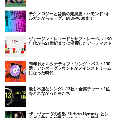
テクノロジーと音楽の発展史：ハモンド･オ
ルガンからモーグ、MIDIや808まで
ヴァージン・レコードとサブ・レーベル：90
年代から21世紀までに活躍したアーティスト
90年代オルタナティブ・ソング・ベスト100
選：アンダーグラウンドがメインストリーム
になった時代
最も不運なシングル13枚：全英チャート1位
をとれなかった曲たち
ザ・ヴァーヴの名盤『Urban Hymns』とシ
ングル曲たちの驚くべきチャート推移