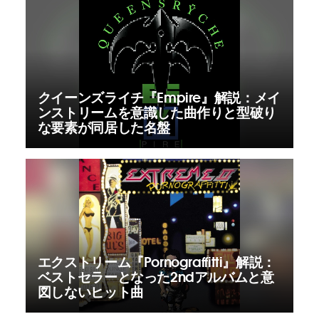
クイーンズライチ『Empire』解説：メイ
ンストリームを意識した曲作りと型破り
な要素が同居した名盤
エクストリーム『Pornograffitti』解説：
ベストセラーとなった2ndアルバムと意
図しないヒット曲