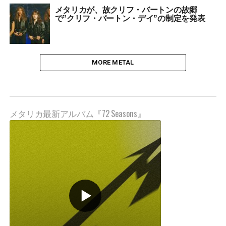
メタリカが、故クリフ・バートンの故郷
で”クリフ・バートン・デイ”の制定を発表
MORE METAL
メタリカ最新アルバム『72 Seasons』