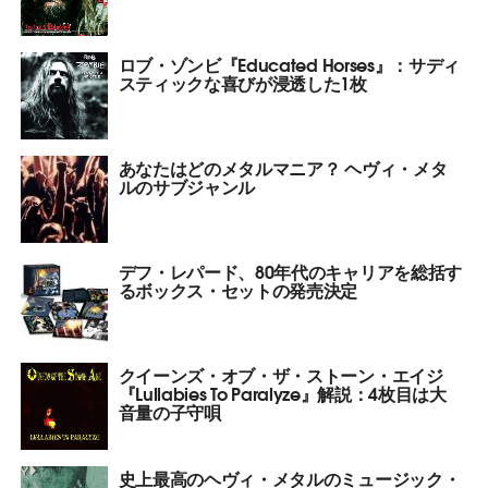
ロブ・ゾンビ『Educated Horses』：サディ
スティックな喜びが浸透した1枚
あなたはどのメタルマニア？ ヘヴィ・メタ
ルのサブジャンル
デフ・レパード、80年代のキャリアを総括す
るボックス・セットの発売決定
クイーンズ・オブ・ザ・ストーン・エイジ
『Lullabies To Paralyze』解説：4枚目は大
音量の子守唄
史上最高のヘヴィ・メタルのミュージック・