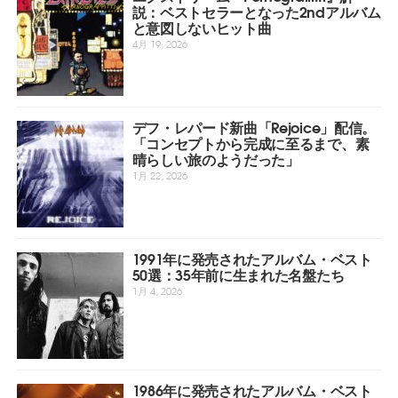
説：ベストセラーとなった2ndアルバム
と意図しないヒット曲
4月 19, 2026
デフ・レパード新曲「Rejoice」配信。
「コンセプトから完成に至るまで、素
晴らしい旅のようだった」
1月 22, 2026
1991年に発売されたアルバム・ベスト
50選：35年前に生まれた名盤たち
1月 4, 2026
1986年に発売されたアルバム・ベスト