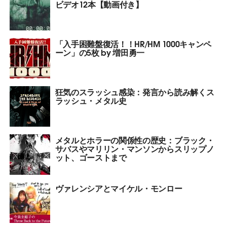
ビデオ12本【動画付き】
「入手困難盤復活！！HR/HM 1000キャンペ
ーン」の5枚 by 増田勇一
狂気のスラッシュ感染：発言から読み解くス
ラッシュ・メタル史
メタルとホラーの関係性の歴史：ブラック・
サバスやマリリン・マンソンからスリップノ
ット、ゴーストまで
ヴァレンシアとマイケル・モンロー