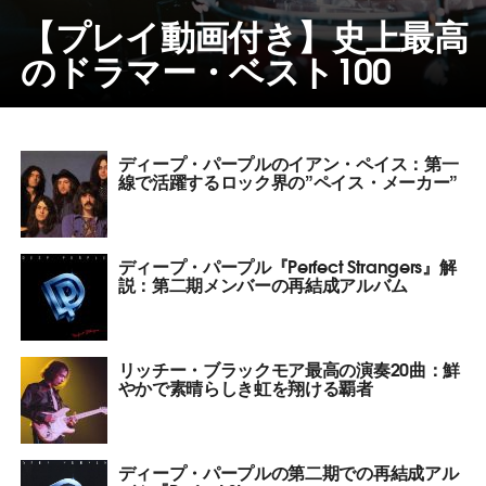
【プレイ動画付き】史上最高
のドラマー・ベスト100
ディープ・パープルのイアン・ペイス：第一
線で活躍するロック界の”ペイス・メーカー”
ディープ・パープル『Perfect Strangers』解
説：第二期メンバーの再結成アルバム
リッチー・ブラックモア最高の演奏20曲：鮮
やかで素晴らしき虹を翔ける覇者
ディープ・パープルの第二期での再結成アル