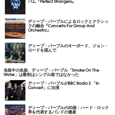
バム『Perfect Strangers』
ディープ・パープルによるロックとクラシッ
クの融合『Concerto For Group And
Orchestra』
ディープ・パープルのキーボード、ジョン・
ロードを偲んで
名曲中の名曲、ディープ・パープル「Smoke On The
Water」は最初はシングル曲ではなかった
ディープ・パープルがBBC Radio 2 「In
Concert」に出演
ディープ・パープルの20曲：ハード・ロック
界を代表するバンドの遺産