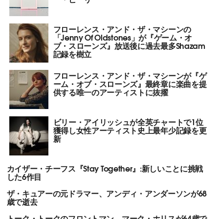
フローレンス・アンド・ザ・マシーンの
「Jenny Of Oldstones」が『ゲーム・オ
ブ・スローンズ』放送後に過去最多Shazam
記録を樹立
フローレンス・アンド・ザ・マシーンが『ゲ
ーム・オブ・スローンズ』最終章に楽曲を提
供する唯一のアーティストに抜擢
ビリー・アイリッシュが全英チャートで1位
獲得し女性アーティスト史上最年少記録を更
新
カイザー・チーフス『Stay Together』:新しいことに挑戦
した6作目
ザ・キュアーの元ドラマー、アンディ・アンダーソンが68
歳で逝去
トーク・トークのフロントマン、マーク・ホリスが64歳で