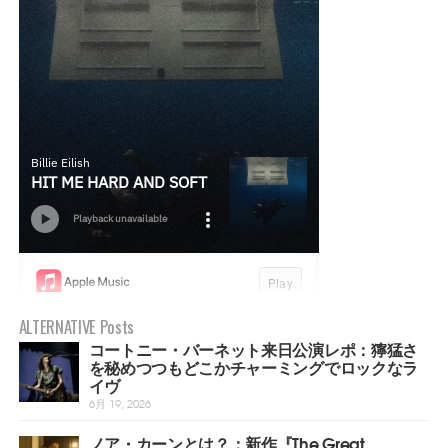
ALTERNATIVE Posts
コートニー・バーネット来日公演レポ：獰猛さ
を秘めつつもどこかチャーミングでロックなラ
イヴ
6月 19, 2026
ノア・カーンとは？：新作『The Great