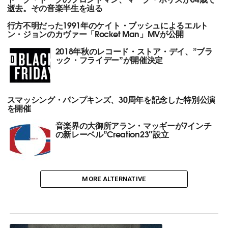
逝去。その音楽半生を辿る
行方不明だった1991年のケイト・ブッシュによるエルト
ン・ジョンのカヴァー「Rocket Man」MVが公開
2018年秋のレコード・ストア・デイ、”ブラ
ック・フライデー”が開催決定
スマッシング・パンプキンズ、30周年を記念した特別公演
を開催
音楽界の大御所アラン・マッギーが7インチ
の新レーベル”Creation23″設立
MORE ALTERNATIVE