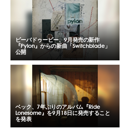
ビーバドゥービー、9月発売の新作
『Pylon』からの新曲「Switchblade」
公開
ベック、7年ぶりのアルバム『Ride
Lonesome』を9月18日に発売すること
を発表