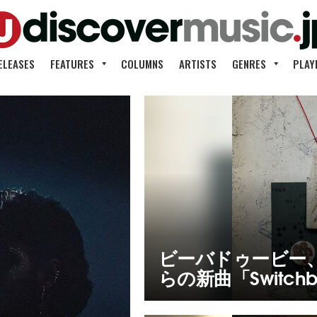
ELEASES
FEATURES
COLUMNS
ARTISTS
GENRES
PLAY
ビーバドゥービー、
らの新曲「Switch