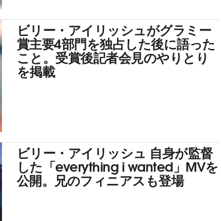
ビリー・アイリッシュがグラミー
賞主要4部門を独占した後に語った
こと。受賞後記者会見のやりとり
を掲載
ビリー・アイリッシュ 自身が監督
した「everything i wanted」MVを
公開。兄のフィニアスも登場