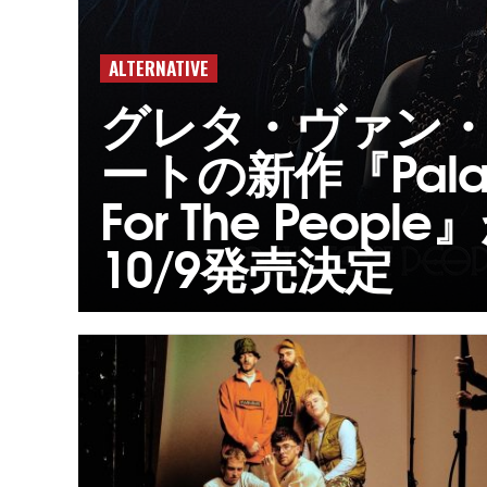
ALTERNATIVE
グレタ・ヴァン
ートの新作『Pala
For The People
10/9発売決定