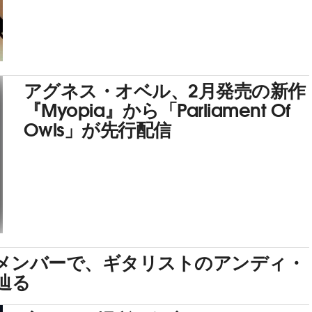
アグネス・オベル、2月発売の新作
『Myopia』から「Parliament Of
Owls」が先行配信
メンバーで、ギタリストのアンディ・
辿る