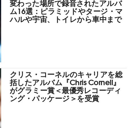
変わった場所で録音されたアルバ
ム16選：ピラミッドやタージ・マ
ハルや宇宙、トイレから車中まで
クリス・コーネルのキャリアを総
括したアルバム『Chris Cornell』
がグラミー賞＜最優秀レコーディ
ング・パッケージ＞を受賞