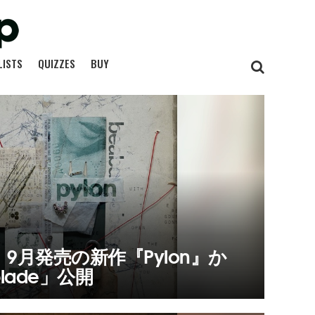
LISTS
QUIZZES
BUY
9月発売の新作『Pylon』か
blade」公開