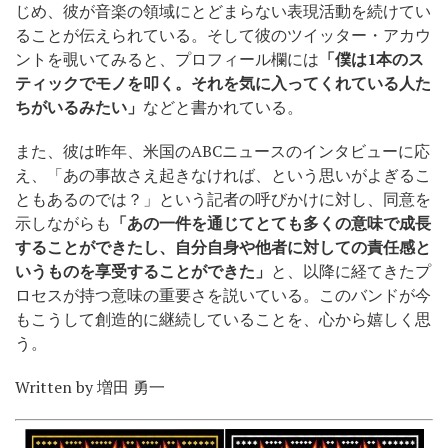
じめ、彼が音楽の領域にとどまらない表現活動を続けてい
ることが伝えられている。そして彼のツイッター・アカウ
ントを覗いてみると、プロフィール欄には
「僕は1本のス
ティックでモノを叩く。それを気に入ってくれている人た
ちがいるみたい」
などと書かれている。
また、彼は昨年、米国のABCニュースのインタビューに応
え、「あの事故さえ起きなければ、という思いがよぎるこ
ともあるのでは？」という記者の呼びかけに対し、同意を
示しながらも
「あの一件を通じてとても多くの意味で成長
することができたし、自分自身や他者に対しての責任感と
いうものを享受することができた」
と、以降に経てきたプ
ロセスが持つ意味の重要さを説いている。このバンドが今
もこうして創造的に継続していることを、心から嬉しく思
う。
Written by 増田 勇一