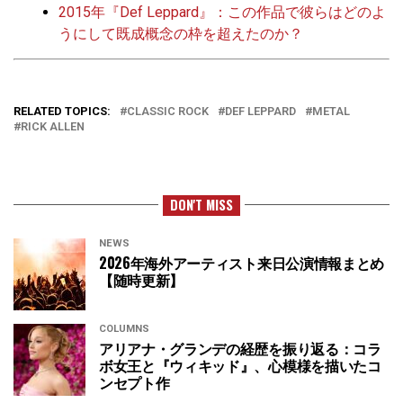
2015年『Def Leppard』：この作品で彼らはどのよ
うにして既成概念の枠を超えたのか？
RELATED TOPICS:
CLASSIC ROCK
DEF LEPPARD
METAL
RICK ALLEN
DON'T MISS
NEWS
2026年海外アーティスト来日公演情報まとめ
【随時更新】
COLUMNS
アリアナ・グランデの経歴を振り返る：コラ
ボ女王と『ウィキッド』、心模様を描いたコ
ンセプト作