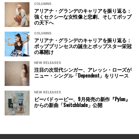
COLUMNS
アリアナ・グランデのキャリアを振り返る：
強くセクシーな女性像と悲劇、そしてポップ
の天下へ
COLUMNS
アリアナ・グランデのキャリアを振り返る：
ポッププリンセスの誕生とポップスター栄冠
の幕開け
NEW RELEASES
注目の次世代シンガー、アレッシ・ローズが
ニュー・シングル「Dependent」をリリース
NEW RELEASES
ビーバドゥービー、9月発売の新作『Pylon』
からの新曲「Switchblade」公開