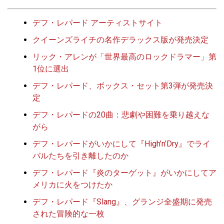
デフ・レパード アーティストサイト
クイーンズライチの名作デラックス版が発売決定
リック・アレンが「世界最高のロックドラマー」第
1位に選出
デフ・レパード、ボックス・セット第3弾が発売決
定
デフ・レパードの20曲：悲劇や困難を乗り越えな
がら
デフ・レパードがいかにして『High’n’Dry』でライ
バルたちを引き離したのか
デフ・レパード『炎のターゲット』がいかにしてア
メリカに火をつけたか
デフ・レパード『Slang』、グランジ全盛期に発売
された冒険的な一枚