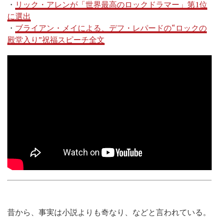
・
リック・アレンが「世界最高のロックドラマー」第1位
に選出
・
ブライアン・メイによる、デフ・レパードの“ロックの
殿堂入り”祝福スピーチ全文
昔から、事実は小説よりも奇なり、などと言われている。