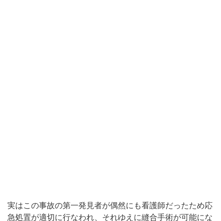
実はこの事故の第一発見者が偶然にも看護師だったため応
急処置が適切に行なわれ、それゆえに縫合手術が可能にな