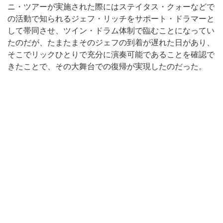
ニ・ツアーが実施された際にはステイタス・クォーなどで
の活動で知られるジェフ・リッチをサポート・ドラマーと
して帯同させ、ツイン・ドラム体制で臨むことになってい
たのだが、たまたまそのジェフの到着が遅れた日があり、
そこでリックひとりで充分に演奏可能であることを確認で
きたことで、その大舞台での復帰が実現したのだった。