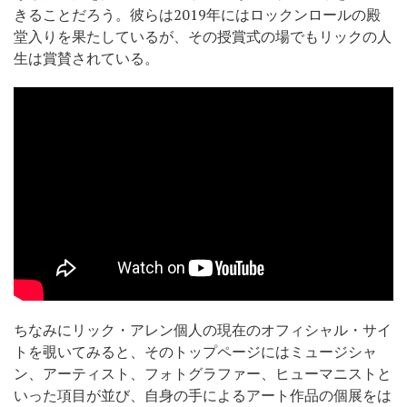
きることだろう。彼らは2019年にはロックンロールの殿
堂入りを果たしているが、その授賞式の場でもリックの人
生は賞賛されている。
ちなみにリック・アレン個人の現在のオフィシャル・サイ
トを覗いてみると、そのトップページにはミュージシャ
ン、アーティスト、フォトグラファー、ヒューマニストと
いった項目が並び、自身の手によるアート作品の個展をは