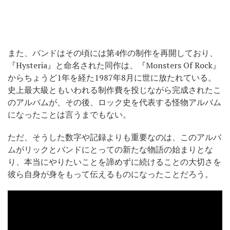
また、バンドはその頃には第4作の制作を再開しており、
『Hysteria』と命名された同作は、『Monsters Of Rock』
からちょうど1年を経た1987年8月に世に放たれている。
史上最大級ともいわれる制作費を投じながら完成されたこ
のアルバムが、その後、ロック史を代表する怪物アルバム
になったことは言うまでもない。
ただ、そうした数字や記録よりも重要なのは、このアルバ
ムがリックとバンドにとっての新たな物語の始まりとな
り、本当にやりたいことを諦めずに続けることの大切さを
彼ら自身が身をもって伝えるものになったことだろう。