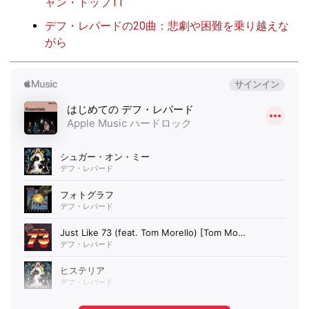
ャン・トップ11
デフ・レパードの20曲：悲劇や困難を乗り越えな
がら