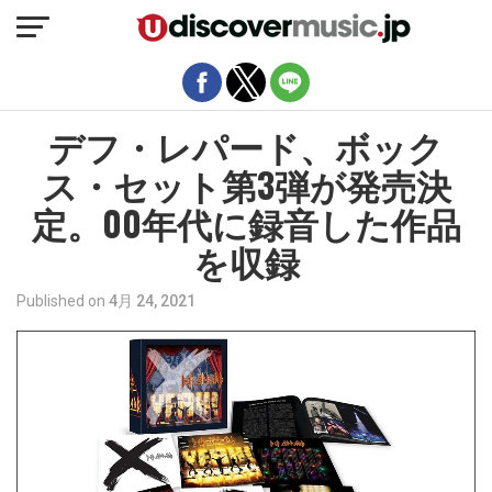
モバイルバージョンを終了
デフ・レパード、ボック
ス・セット第3弾が発売決
定。00年代に録音した作品
を収録
Published on
4月 24, 2021