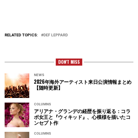
RELATED TOPICS:
DEF LEPPARD
DON'T MISS
NEWS
2026年海外アーティスト来日公演情報まとめ
【随時更新】
COLUMNS
アリアナ・グランデの経歴を振り返る：コラ
ボ女王と『ウィキッド』、心模様を描いたコ
ンセプト作
COLUMNS