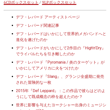
6CDボックスセット
/
9LPボックスセット
デフ・レパード アーティストページ
デフ・レパード関連記事
デフ・レパードはいかにして世界的メガバンドへと
進化を遂げたのか
デフ・レパードがいかにして2作目の『High’n’Dry』
でライバルたちを引き離したのか
デフ・レパード『Pyromania / 炎のターゲット』が
いかにしてアメリカに火をつけたか
デフ・レパード『Slang』、グランジ全盛期に発売
された冒険的な一枚
2015年『Def Leppard』：この作品で彼らはどのよ
うにして既成概念の枠を超えたのか？
世界に影響を与えたヨークシャー出身のミュージシ