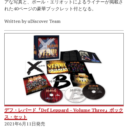
アな写真と、ポール・エリオットによるライナーが掲載さ
れた40ページの豪華ブックレット付となる。
Written by uDiscover Team
デフ・レパード『Def Leppard – Volume Three』ボック
ス・セット
2021年6月11日発売