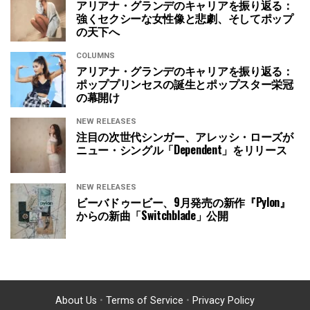
アリアナ・グランデのキャリアを振り返る：
強くセクシーな女性像と悲劇、そしてポップ
の天下へ
COLUMNS
アリアナ・グランデのキャリアを振り返る：
ポッププリンセスの誕生とポップスター栄冠
の幕開け
NEW RELEASES
注目の次世代シンガー、アレッシ・ローズが
ニュー・シングル「Dependent」をリリース
NEW RELEASES
ビーバドゥービー、9月発売の新作『Pylon』
からの新曲「Switchblade」公開
About Us
•
Terms of Service
•
Privacy Policy