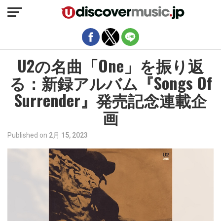
モバイルバージョンを終了
U2の名曲「One」を振り返
る：新録アルバム『Songs Of
Surrender』発売記念連載企
画
Published on
2月 15, 2023