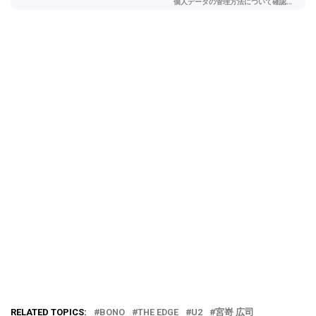
RELATED TOPICS:
BONO
THE EDGE
U2
宮嵜 広司