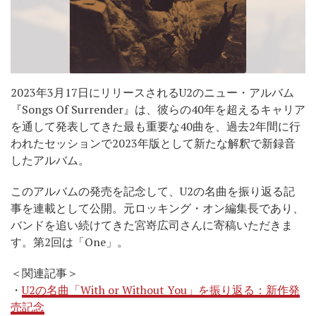
2023年3月17日にリリースされるU2のニュー・アルバム
『Songs Of Surrender』は、彼らの40年を超えるキャリア
を通して発表してきた最も重要な40曲を、過去2年間に行
われたセッションで2023年版として新たな解釈で新録音
したアルバム。
このアルバムの発売を記念して、U2の名曲を振り返る記
事を連載として公開。元ロッキング・オン編集長であり、
バンドを追い続けてきた宮嵜広司さんに寄稿いただきま
す。第2回は「One」。
＜関連記事＞
・
U2の名曲「With or Without You」を振り返る：新作発
売記念