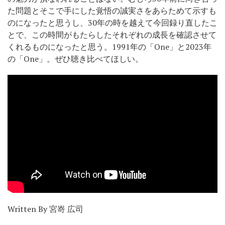
た問題とそこで手にした覚悟の誠実さをあらためて示すも
のになったと思うし、30年の時を越えて今回録り直したこ
とで、この時間がもたらしたそれぞれの成長を確認させて
くれるものになったと思う。1991年の「One」と2023年
の「One」。ぜひ聴き比べてほしい。
Written By 宮嵜 広司