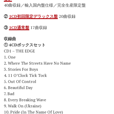
40曲収録／輸入国内盤仕様／完全生産限定盤
②
1CD初回限定デラックス盤
20曲収録
③
1CD通常盤
17曲収録
収録曲
① 4CDボックスセット
CD1 – THE EDGE
1. One
2. Where The Streets Have No Name
3. Stories For Boys
4. 11 O’Clock Tick Tock
5. Out Of Control
6. Beautiful Day
7. Bad
8. Every Breaking Wave
9. Walk On (Ukraine)
10. Pride (In The Name Of Love)