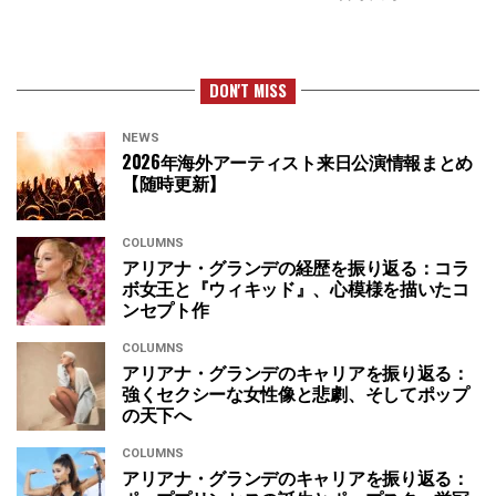
DON'T MISS
NEWS
2026年海外アーティスト来日公演情報まとめ
【随時更新】
COLUMNS
アリアナ・グランデの経歴を振り返る：コラ
ボ女王と『ウィキッド』、心模様を描いたコ
ンセプト作
COLUMNS
アリアナ・グランデのキャリアを振り返る：
強くセクシーな女性像と悲劇、そしてポップ
の天下へ
COLUMNS
アリアナ・グランデのキャリアを振り返る：