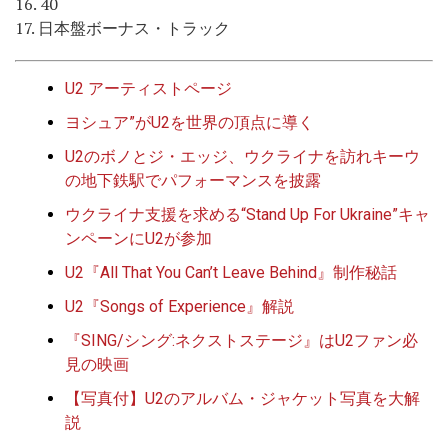
16. 40
17. 日本盤ボーナス・トラック
U2 アーティストページ
ヨシュア”がU2を世界の頂点に導く
U2のボノとジ・エッジ、ウクライナを訪れキーウ
の地下鉄駅でパフォーマンスを披露
ウクライナ支援を求める“Stand Up For Ukraine”キャ
ンペーンにU2が参加
U2『All That You Can’t Leave Behind』制作秘話
U2『Songs of Experience』解説
『SING/シング:ネクストステージ』はU2ファン必
見の映画
【写真付】U2のアルバム・ジャケット写真を大解
説