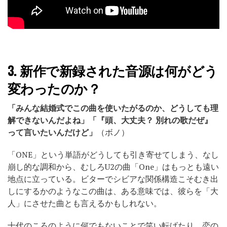
3.
新作で新録された音源は何がどう
変わったのか？
「みんな結婚式でこの曲を使いたがるのか、どうしても理
解できないんだよね」「『頭、大丈夫？ 別れの歌だぜ』
って言いたいんだけど」
（ボノ）
「ONE」という単語がどうしても引き寄せてしまう、なし
崩し的な調和から、むしろU2の曲「One」はもっとも遠い
地点に立っている。ビターでシビアな関係構造こそむき出
しにするかのようなこの曲は、ある意味では、彼らを「大
人」にさせた曲とも言えるかもしれない。
十代のころのように何でもないことで笑い転げたり、恋の