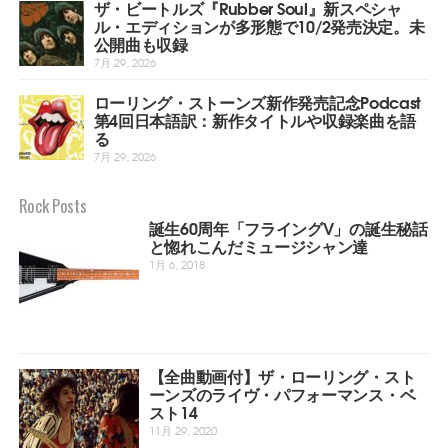
ザ・ビートルズ『Rubber Soul』新スペシャ
ル・エディションが多形態で10/2発売決定。未
公開曲も収録
7月 29, 2026
ローリング・ストーンズ新作発売記念Podcast
第4回日本語訳：新作タイトルや収録楽曲を語
る
7月 29, 2026
Rock Posts
誕生60周年「フライングV」の誕生秘話
と惚れこんだミュージシャン達
1月 6, 2018
【全曲動画付】ザ・ローリング・スト
ーンズのライヴ・パフォーマンス・ベ
スト14
11月 29, 2020