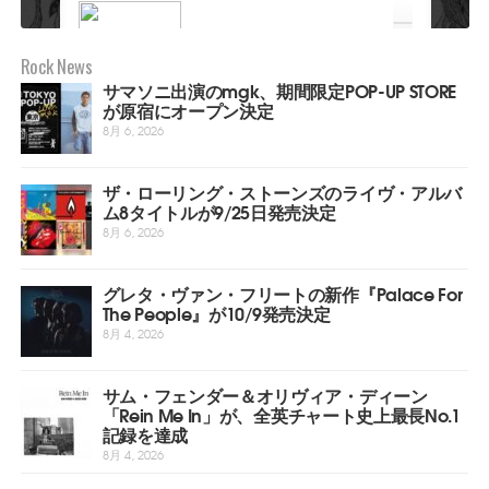
Rock News
サマソニ出演のmgk、期間限定POP-UP STORE
が原宿にオープン決定
8月 6, 2026
ザ・ローリング・ストーンズのライヴ・アルバ
ム8タイトルが9/25日発売決定
8月 6, 2026
グレタ・ヴァン・フリートの新作『Palace For
The People』が10/9発売決定
8月 4, 2026
サム・フェンダー＆オリヴィア・ディーン
「Rein Me In」が、全英チャート史上最長No.1
記録を達成
8月 4, 2026