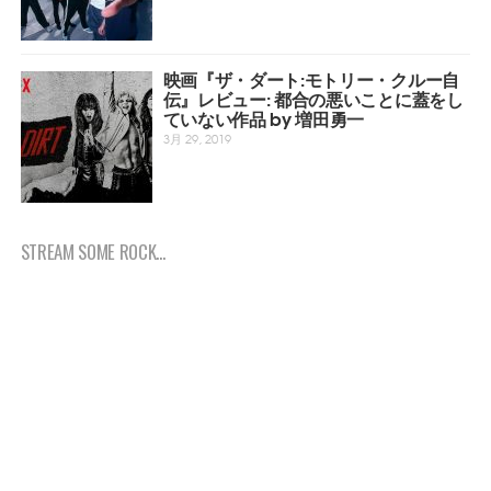
映画『ザ・ダート:モトリー・クルー自
伝』レビュー: 都合の悪いことに蓋をし
ていない作品 by 増田勇一
3月 29, 2019
STREAM SOME ROCK...