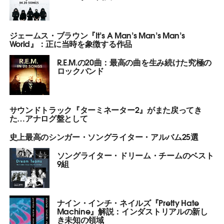
ジェームス・ブラウン『It’s A Man’s Man’s Man’s
World』：正に当時を象徴する作品
R.E.M.の20曲：最高の曲を生み続けた究極の
ロックバンド
サウンドトラック『ターミネーター2』がまた戻ってき
た…アナログ盤として
史上最高のシンガー・ソングライター・アルバム25選
ソングライター・ドリーム・チームのベスト
9組
ナイン・インチ・ネイルズ『Pretty Hate
Machine』解説：インダストリアルの新し
き未知の領域