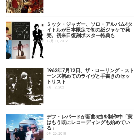
ミック・ジャガー、ソロ・アルバム4タ
イトルが日本限定で初の紙ジャケで発
売。初来日復刻ポスター特典も
12月 11, 2019
1962年7月12日、ザ・ローリング・スト
ーンズ初めてのライヴと手書きのセッ
トリスト
7月 12, 2021
デフ・レパードが新曲3曲を制作中「実
はもう既にレコーディングも始めてい
る」
6月 26, 2018