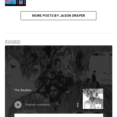
MORE POSTS BY JASON DRAPER
FEATURED