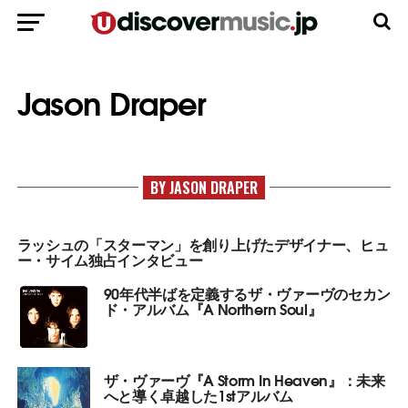
Jason Draper
BY JASON DRAPER
ラッシュの「スターマン」を創り上げたデザイナー、ヒュ
ー・サイム独占インタビュー
90年代半ばを定義するザ・ヴァーヴのセカン
ド・アルバム『A Northern Soul』
ザ・ヴァーヴ『A Storm In Heaven』：未来
へと導く卓越した1stアルバム