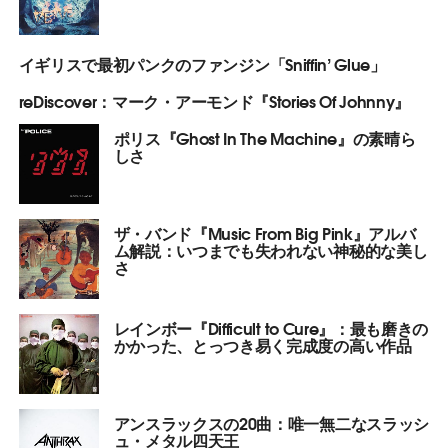
イギリスで最初パンクのファンジン「Sniffin’ Glue」
reDiscover：マーク・アーモンド『Stories Of Johnny』
ポリス『Ghost In The Machine』の素晴ら
しさ
ザ・バンド『Music From Big Pink』アルバ
ム解説：いつまでも失われない神秘的な美し
さ
レインボー『Difficult to Cure』：最も磨きの
かかった、とっつき易く完成度の高い作品
アンスラックスの20曲：唯一無二なスラッシ
ュ・メタル四天王