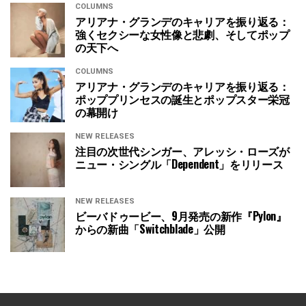
COLUMNS
アリアナ・グランデのキャリアを振り返る：
強くセクシーな女性像と悲劇、そしてポップ
の天下へ
COLUMNS
アリアナ・グランデのキャリアを振り返る：
ポッププリンセスの誕生とポップスター栄冠
の幕開け
NEW RELEASES
注目の次世代シンガー、アレッシ・ローズが
ニュー・シングル「Dependent」をリリース
NEW RELEASES
ビーバドゥービー、9月発売の新作『Pylon』
からの新曲「Switchblade」公開