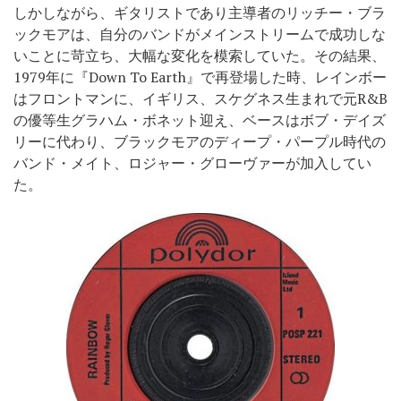
しかしながら、ギタリストであり主導者のリッチー・ブラ
ックモアは、自分のバンドがメインストリームで成功しな
いことに苛立ち、大幅な変化を模索していた。その結果、
1979年に『Down To Earth』で再登場した時、レインボー
はフロントマンに、イギリス、スケグネス生まれで元R&B
の優等生グラハム・ボネット迎え、ベースはボブ・デイズ
リーに代わり、ブラックモアのディープ・パープル時代の
バンド・メイト、ロジャー・グローヴァーが加入してい
た。