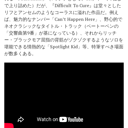
で上り詰めた）だが、『Difficult To Cure』は堂々とした
リフとアンセムのようなコーラスに溢れた作品だ。例え
ば、魅力的なナンバー「Can’t Happen Here」、野心的で
ネオクラシックなタイトル・トラック（ベートーベンの
「交響曲第9番」が基になっている）、それからリッチ
ー・ブラックモア屈指の背筋がゾクゾクするようなソロを
堪能できる情熱的な「Spotlight Kid」等、特筆すべき場面
が数多くある。