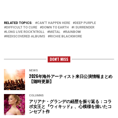
RELATED TOPICS:
CAN'T HAPPEN HERE
DEEP PURPLE
DIFFICULT TO CURE
DOWN TO EARTH
I SURRENDER
LONG LIVE ROCK'N'ROLL
METAL
RAINBOW
REDISCOVERED ALBUMS
RICHIE BLACKMORE
DON'T MISS
NEWS
2026年海外アーティスト来日公演情報まとめ
【随時更新】
COLUMNS
アリアナ・グランデの経歴を振り返る：コラ
ボ女王と『ウィキッド』、心模様を描いたコ
ンセプト作