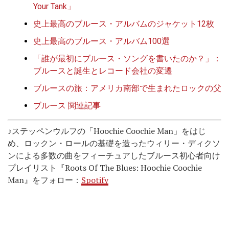
Your Tank」
史上最高のブルース・アルバムのジャケット12枚
史上最高のブルース・アルバム100選
「誰が最初にブルース・ソングを書いたのか？」：
ブルースと誕生とレコード会社の変遷
ブルースの旅：アメリカ南部で生まれたロックの父
ブルース 関連記事
♪ステッペンウルフの「Hoochie Coochie Man」をはじ
め、ロックン・ロールの基礎を造ったウィリー・ディクソ
ンによる多数の曲をフィーチュアしたブルース初心者向け
プレイリスト『Roots Of The Blues: Hoochie Coochie
Man』をフォロー：
Spotify