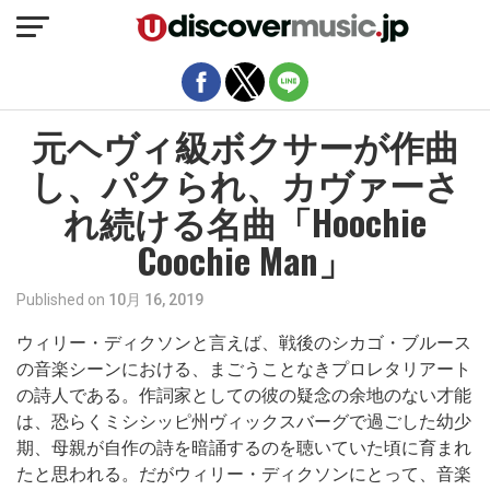
モバイルバージョンを終了
元ヘヴィ級ボクサーが作曲
し、パクられ、カヴァーさ
れ続ける名曲「Hoochie
Coochie Man」
Published on
10月 16, 2019
ウィリー・ディクソンと言えば、戦後のシカゴ・ブルース
の音楽シーンにおける、まごうことなきプロレタリアート
の詩人である。作詞家としての彼の疑念の余地のない才能
は、恐らくミシシッピ州ヴィックスバーグで過ごした幼少
期、母親が自作の詩を暗誦するのを聴いていた頃に育まれ
たと思われる。だがウィリー・ディクソンにとって、音楽