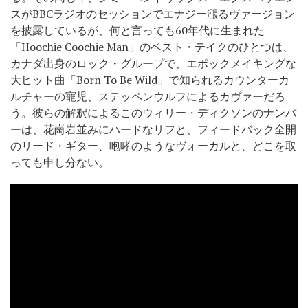
スがBBCラジオのセッションでエナジー漲るヴァージョン
を披露しているが、何と言っても60年代に生まれた
「Hoochie Coochie Man」のベスト・テイクのひとつは、
カナダ出身のロック・グループで、エポックメイキングな
大ヒット曲「Born To Be Wild」で知られるカウンターカ
ルチャーの寵児、ステッペンウルフによるカヴァーだろ
う。彼らの解釈によるこのウィリー・ディクソンのナンバ
ーは、花崗岩並みにハードなリフと、フィードバック全開
のリード・ギター、咆哮のようなヴォーカルと、どこを取
っても申し分ない。