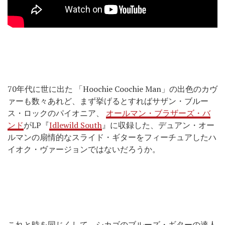
70年代に世に出た 「Hoochie Coochie Man」の出色のカヴ
ァーも数々あれど、まず挙げるとすればサザン・ブルー
ス・ロックのパイオニア、
オールマン・ブラザーズ・バ
ンド
がLP『
Idlewild South
』に収録した、デュアン・オー
ルマンの扇情的なスライド・ギターをフィーチュアしたハ
イオク・ヴァージョンではないだろうか。
これと時を同じくして、シカゴのブルーズ・ギターの達人