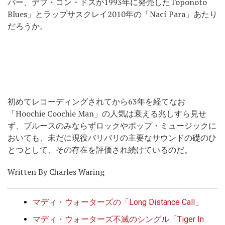
パー、デフ・コン・ドスが1993年に発売したToponoto
Blues」とラップサスクレイ2010年の「Nací Para」あたり
だろうか。
初めてレコーディングされてから63年を経てなお
「Hoochie Coochie Man」の人気は衰える兆しすら見せ
ず、ブルースのみならずロックやポップ・ミュージックに
おいても、未だに現役バリバリの主要なサウンドの礎のひ
とつとして、その存在を評価され続けているのだ。
Written By Charles Waring
マディ・ウォーターズの「Long Distance Call」
マディ・ウォーターズ不滅のシングル「Tiger In