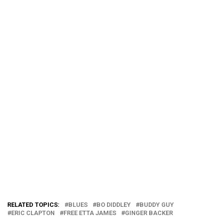
RELATED TOPICS:
BLUES
BO DIDDLEY
BUDDY GUY
ERIC CLAPTON
FREE ETTA JAMES
GINGER BACKER