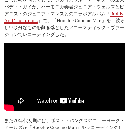
バディ・ガイが、ハーモニカ奏者ジュニア・ウェルズとピ
アニストのジュニア・マンスとのコラボアルバム『
Buddy
And The Juniors
』で、「Hoochie Coochie Man」を、彼ら
しい余分なものを削ぎ落としたアコースティック・ヴァー
ジョンでレコーディングした。
また70年代初期には、ポスト・パンクスのニューヨーク・
ドールズが「Hoochie Coochie Man」をレコーディングし