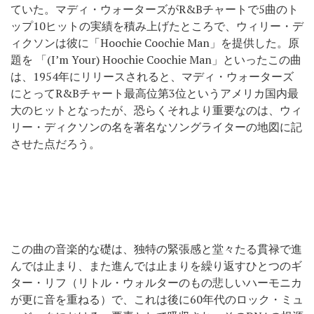
ていた。マディ・ウォーターズがR&Bチャートで5曲のト
ップ10ヒットの実績を積み上げたところで、ウィリー・デ
ィクソンは彼に「Hoochie Coochie Man」を提供した。原
題を 「(I’m Your) Hoochie Coochie Man」といったこの曲
は、1954年にリリースされると、マディ・ウォーターズ
にとってR&Bチャート最高位第3位というアメリカ国内最
大のヒットとなったが、恐らくそれより重要なのは、ウィ
リー・ディクソンの名を著名なソングライターの地図に記
させた点だろう。
この曲の音楽的な礎は、独特の緊張感と堂々たる貫禄で進
んでは止まり、また進んでは止まりを繰り返すひとつのギ
ター・リフ（リトル・ウォルターのもの悲しいハーモニカ
が更に音を重ねる）で、これは後に60年代のロック・ミュ