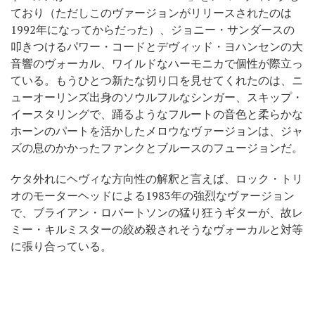
ており（ただしこのヴァージョンがリリースされたのは
1992年になってからだった）、ジョニー・サンダースの
叩きつけるパワー・コードとデヴィッド・ヨハンセンの大
音響のヴォーカル、ワイルドなハーモニカで個性が際立っ
ている。もうひとつ新たな切り口を見せてくれたのは、ニ
ューオーリンズ出身のソウルフルなシンガー、スキップ・
イースタリングで、踊るようなフルートの音色と柔らかな
ホーンのパートを活かしたメロウなヴァージョンは、ジャ
ズの息のかかったファンクとブルースのフュージョンだ。
ケタ外れにヘヴィな方向性の解釈と言えば、ロック・トリ
オのモーターヘッドによる1983年の強烈なヴァージョン
で、ブライアン・ロバートソンの猛り狂うギターが、故レ
ミー・キルミスターの絞め殺されそうなヴォーカルと対等
に張り合っている。