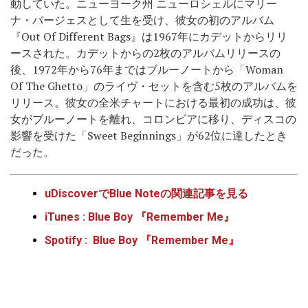
動していた。ニューヨーク州 ニューロシェルにマリー
ナ・バージェスとして生を受け、彼女の初のアルバム
『Out Of Different Bags』は1967年にカデットからリリ
ースされた。カデットからの2枚のアルバムリリースの
後、1972年から76年まではブルーノートから「Woman
Of The Ghetto」のライヴ・セットを含む5枚のアルバムを
リリース。彼女の全米チャートにおける最初の成功は、彼
女がブルーノートを離れ、コロンビアに移り、ディスコの
影響を受けた「Sweet Beginnings」が62位に達したとき
だった。
uDiscoverでBlue Noteの関連記事を見る
iTunes : Blue Boy 『Remember Me』
Spotify : Blue Boy 『Remember Me』