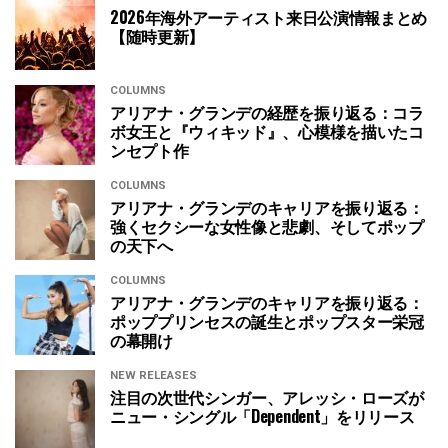
2026年海外アーティスト来日公演情報まとめ
【随時更新】
COLUMNS
アリアナ・グランデの経歴を振り返る：コラ
ボ女王と『ウィキッド』、心模様を描いたコ
ンセプト作
COLUMNS
アリアナ・グランデのキャリアを振り返る：
強くセクシーな女性像と悲劇、そしてポップ
の天下へ
COLUMNS
アリアナ・グランデのキャリアを振り返る：
ポッププリンセスの誕生とポップスター栄冠
の幕開け
NEW RELEASES
注目の次世代シンガー、アレッシ・ローズが
ニュー・シングル「Dependent」をリリース