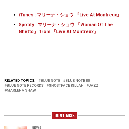
iTunes : マリーナ・ショウ 『Live At Montreux』
Spotify : マリーナ・ショウ 「Woman Of The
Ghetto」 from 『Live At Montreux』
RELATED TOPICS:
BLUE NOTE
BLUE NOTE 80
BLUE NOTE RECORDS
GHOSTFACE KILLAH
JAZZ
MARLENA SHAW
DON'T MISS
NEWS