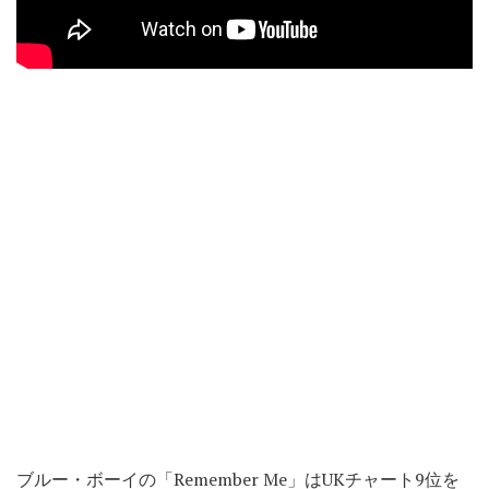
ブルー・ボーイの「Remember Me」はUKチャート9位を