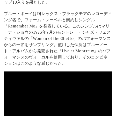
ップ10入りを果たした。
ブルー・ボーイはDJレックス・ブラックモアのレコーディ
ング名で、ファーム・レーベルと契約しシングル
「Remember Me」を発表している。このシングルはマリ
ーナ・ショウの1973年7月のモントレー・ジャズ・フェス
ティヴァルの「Woman of the Ghetto」のパフォーマンス
からの一節をサンプリング。使用した個所はブルーノー
ト・アルバムから発売された『Live at Montreux』のパフ
ォーマンスのヴォーカルを使用しており、そのコンビネー
ションはこのような感じだった。