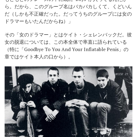
ら。だから、このグループ名はバカバカしくて、くどいん
だ（しかも不正確だった。だってうちのグループには女の
ドラマーもいたんだからね）」
その「女のドラマー」とはケイト・シェレンバックだ。彼
女の脱退については、この本全体で率直に語られている
（特に「Goodbye To You And Your Inflatable Penis」の
章ではケイト本人の口から）。