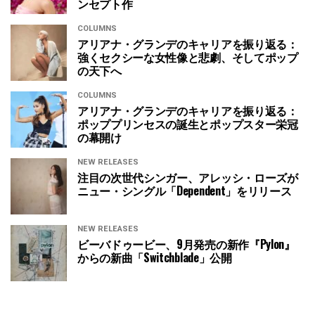
ンセプト作
COLUMNS
アリアナ・グランデのキャリアを振り返る：
強くセクシーな女性像と悲劇、そしてポップ
の天下へ
COLUMNS
アリアナ・グランデのキャリアを振り返る：
ポッププリンセスの誕生とポップスター栄冠
の幕開け
NEW RELEASES
注目の次世代シンガー、アレッシ・ローズが
ニュー・シングル「Dependent」をリリース
NEW RELEASES
ビーバドゥービー、9月発売の新作『Pylon』
からの新曲「Switchblade」公開