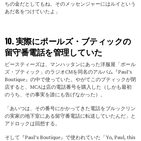
ちの金だとしてもね。そのメッセンジャーにはルイという
あだ名をつけていたよ」
10.
実際にポールズ・ブティックの
留守番電話を管理していた
ビースティーズは、マンハッタンにあった洋服屋「ポール
ズ・ブティック」のラジオCMを同名のアルバム『Paul’s
Boutique』の中で使っていた。やがてこのブティックが閉
店すると、MCAは店の電話番号を購入した（しかも最初
のうち、その事実を誰にも告げなかった）。
「あいつは、その番号にかかってきた電話をブルックリン
の実家の地下室にある留守番電話に転送していたんだ」と
アドロックは回想する。
そして『Paul’s Boutique』で使われていた「Yo, Paul, this