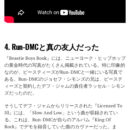
4.
Run-DMCと真の友人だった
『Beastie Boys Book』には、ニューヨーク・ヒップホップ
の黄金時代の写真がたくさん掲載されている。特に印象的
なのが、ビースティーズがRun-DMCと一緒にいる写真で
ある。Run-DMCのジョセフ・シモンズの兄は、ビーステ
ィーズと契約したデフ・ジャムの責任者ラッセル・シモン
ズだったのだ。
そうしてデフ・ジャムからリリースされた『Licensed To
Ill』には、「Slow And Low」という曲が収録されてい
る。これは、Run-DMCが自らのアルバム『King Of
Rock』でデモを録音していた曲のカヴァーだった。ま