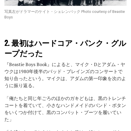
写真左がドラマーのケイト・シェレンバック Photo courtesy of Beastie
Boys
2.
最初はハードコア・パンク・グル
ープだった
『Beastie Boys Book』によると、マイク・Dとアダム・ヤ
ウクは1980年後半のバッド・ブレインズのコンサートで
知り合ったという。マイクは、アダムの第一印象を次のよ
うに振り返る。
「俺たちと同じ年ごろのほかのガキどもは、黒のトレンチ
コートを着ていて、小さなハンドメイドのバンド・ボタン
をいくつか付けて、黒のコンバット・ブーツを履いてい
た」