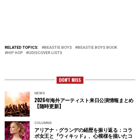
RELATED TOPICS:
BEASTIE BOYS
BEASTIE BOYS BOOK
HIP HOP
UDISCOVER LISTS
DON'T MISS
NEWS
2026年海外アーティスト来日公演情報まとめ
【随時更新】
COLUMNS
アリアナ・グランデの経歴を振り返る：コラ
ボ女王と『ウィキッド』、心模様を描いたコ