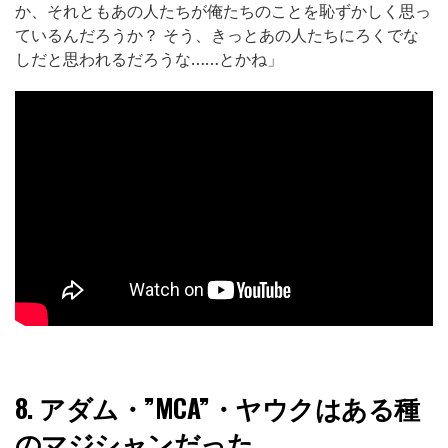
か、それともあの人たちが俺たちのことを恥ずかしく思っ
ているんだろうか？ そう、きっとあの人たちにろくでな
しだと思われるだろうな……とかね」
8.
アダム・”MCA”・ヤウクはある種
のマジシャンだった