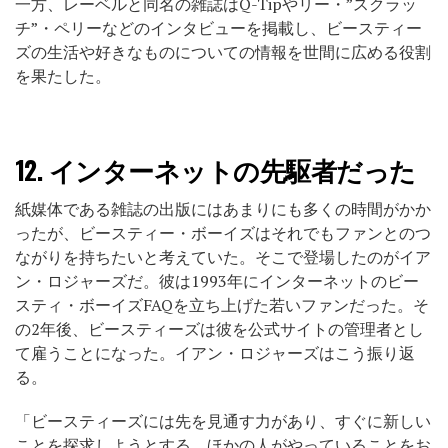
一方、レーベルと同名の雑誌はQ-Tipやリー・”スクラッ
チ”・ペリーなどのインタビューを掲載し、ビースティー
ズの生活や好きなものについての情報を世間に広める役割
を果たした。
12.
インターネットの先駆者だった
紙媒体である雑誌の出版にはあまりにも多くの時間がかか
ったが、ビースティー・ボーイズはそれでもファンとのつ
ながりを持ちたいと考えていた。そこで登場したのがイア
ン・ロジャーズだ。彼は1993年にインターネットのビー
スティ・ボーイズFAQを立ち上げた若いファンだった。そ
の2年後、ビースティーズは彼を公式サイトの管理者とし
て雇うことになった。イアン・ロジャーズはこう振り返
る。
「ビースティーズには先を見通す力があり、すぐに新しい
ことを探求しようとする。ほかの人がやっていることをお