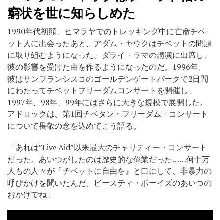
窮状を世に知らしめた
1990年代初頭、ヒマラヤでのトレッキング中に亡命チベ
ット人に出会ったあと、アダム・ヤウクはチベットの問題
に取り組むようになった。ダライ・ラマの講演に出席し、
彼の影響を受けた曲を作るようになったのだ。1996年、
彼はサンフランシスコのゴールデンゲートパークで2日間
にわたってチベットフリーダムコンサートを開催し、
1997年、98年、99年にはさらに大きな規模で展開した。
アドロックは、第1回チベタン・フリーダム・コンサート
について畏敬の念を込めてこう語る。
「あれは”Live Aid”以来最大のチャリティー・コンサート
だった。あいつがしたのは歴史的な偉業だった……何十万
人もの人々が『チベットに自由を』と口にして、非暴力の
呼びかけを聞いたんだ。ビースティ・ボーイズのあいつの
おかげでね」