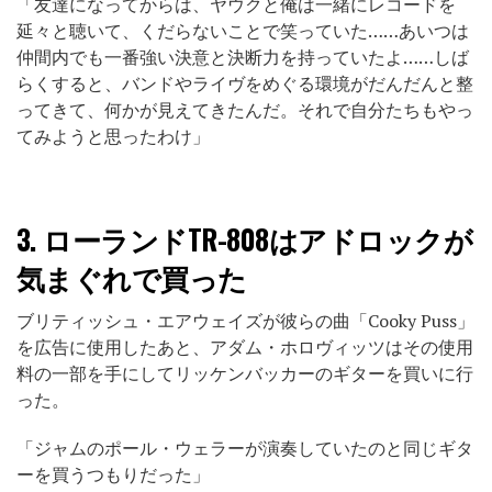
「友達になってからは、ヤウクと俺は一緒にレコードを
延々と聴いて、くだらないことで笑っていた……あいつは
仲間内でも一番強い決意と決断力を持っていたよ……しば
らくすると、バンドやライヴをめぐる環境がだんだんと整
ってきて、何かが見えてきたんだ。それで自分たちもやっ
てみようと思ったわけ」
3.
ローランドTR-808はアドロックが
気まぐれで買った
ブリティッシュ・エアウェイズが彼らの曲「Cooky Puss」
を広告に使用したあと、アダム・ホロヴィッツはその使用
料の一部を手にしてリッケンバッカーのギターを買いに行
った。
「ジャムのポール・ウェラーが演奏していたのと同じギタ
ーを買うつもりだった」