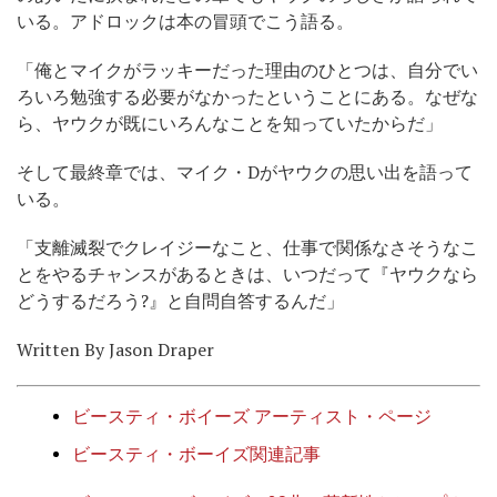
いる。アドロックは本の冒頭でこう語る。
「俺とマイクがラッキーだった理由のひとつは、自分でい
ろいろ勉強する必要がなかったということにある。なぜな
ら、ヤウクが既にいろんなことを知っていたからだ」
そして最終章では、マイク・Dがヤウクの思い出を語って
いる。
「支離滅裂でクレイジーなこと、仕事で関係なさそうなこ
とをやるチャンスがあるときは、いつだって『ヤウクなら
どうするだろう?』と自問自答するんだ」
Written By Jason Draper
ビースティ・ボイーズ アーティスト・ページ
ビースティ・ボーイズ関連記事