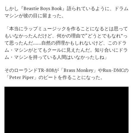
しかし『Beastie Boys Book』語られているように、ドラム
マシンが彼の目に留まった。
「本当にラップミュージックを作ることになるとは思って
もいなかったんだけど、何かの理由で“どうとでもなれ”っ
て思ったんだ……自然の摂理かもしれないけど、このドラ
ム・マシンがとてもクールに見えたんだ。知り合いにドラ
ム・マシンを持っている人間はいなかったしね」
そのローランドTR-808が「Brass Monkey」やRun-DMCの
「Peter Piper」のビートを作ることになった。