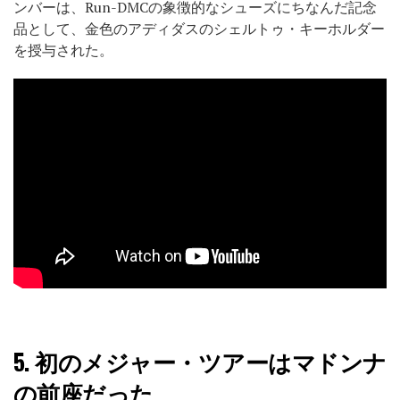
ンバーは、Run-DMCの象徴的なシューズにちなんだ記念
品として、金色のアディダスのシェルトゥ・キーホルダー
を授与された。
5.
初のメジャー・ツアーはマドンナ
の前座だった