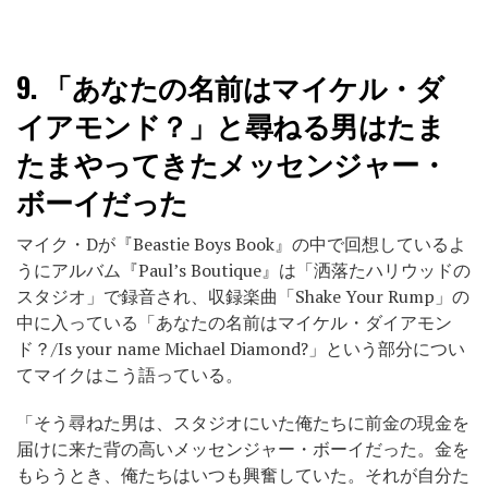
9.
「あなたの名前はマイケル・ダ
イアモンド？」と尋ねる男はたま
たまやってきたメッセンジャー・
ボーイだった
マイク・Dが『Beastie Boys Book』の中で回想しているよ
うにアルバム『Paul’s Boutique』は「洒落たハリウッドの
スタジオ」で録音され、収録楽曲「Shake Your Rump」の
中に入っている「あなたの名前はマイケル・ダイアモン
ド？/Is your name Michael Diamond?」という部分につい
てマイクはこう語っている。
「そう尋ねた男は、スタジオにいた俺たちに前金の現金を
届けに来た背の高いメッセンジャー・ボーイだった。金を
もらうとき、俺たちはいつも興奮していた。それが自分た