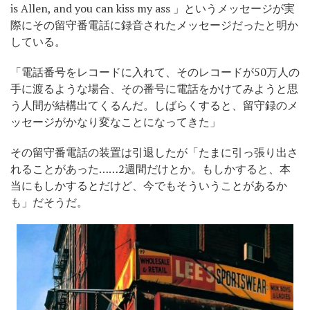
is Allen, and you can kiss my ass 」というメッセージが実
際にその留守番電話に録音されたメッセージだったと明か
している。
「電話番号をレコードに入れて、そのレコードが50万人の
手に渡るような場合、その番号に電話をかけてみようと思
う人間が結構出てくるんだ。しばらくすると、留守録のメ
ッセージがかなり変なことになってきた」
その留守番電話の装置は引退したが「たまに引っ張り出さ
れることがあった……2週間だけとか。もしかすると、本
当にもしかするとだけど、今でもそういうことがあるか
も」だそうだ。