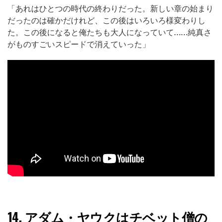
「あれはひとつの時代の終わりだった。新しい章の始まり
だったのは確かだけれど、この後はいろいろ様変わりし
た。この後になると俺たちも大人になっていて……純真さ
がものすごいスピードで消えていった」
14.
アダム・ヤウクはチベット僧の