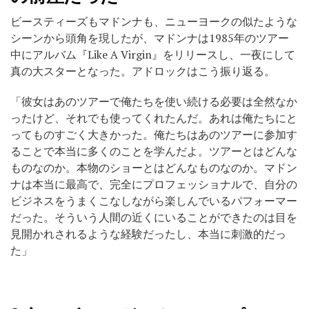
ビースティーズもマドンナも、ニューヨークの似たような
シーンから頭角を現したが、マドンナは1985年のツアー
中にアルバム『Like A Virgin』をリリースし、一夜にして
真の大スターとなった。アドロックはこう振り返る。
「彼女はあのツアーで俺たちを使い続ける必要は全然なか
ったけど、それでも使ってくれたんだ。あれは俺たちにと
ってものすごく大きかった。俺たちはあのツアーに参加す
ることで本当に多くのことを学んだよ。ツアーとはどんな
ものなのか。本物のショーとはどんなものなのか。マドン
ナは本当に最高で、完全にプロフェッショナルで、自分の
ビジネスをうまくこなしながら楽しんでいるパフォーマー
だった。そういう人間の近くにいることができたのは目を
見開かれされるような経験だったし、本当に刺激的だっ
た」