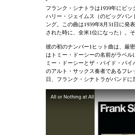
フランク・シナトラは1939年にビ
ハリー・ジェイムス（のビッグバンド）に参加
ング。この曲は1939年8月31日に
された時に、全米1位になった）。
彼の初のナンバー1ヒット曲は、厳
はトミー・ドーシーの名前がラベル
ミー・ドーシーとザ・パイド・パイ
のアルト・サックス奏者であるフレッ
日、フランク・シナトラがバンドに
All or Nothing at All