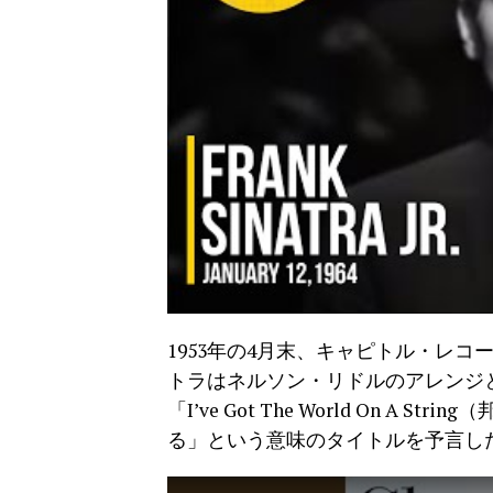
1953年の4月末、キャピトル・レ
トラはネルソン・リドルのアレンジ
「I’ve Got The World On 
る」という意味のタイトルを予言し