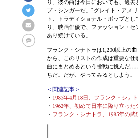
り、彼の曲は今日においても、過去
プ・シンガーだ。“グレイト・アメ
ト、トラディショナル・ポップとし
り、映画俳優で、ファッション・セ
あり続けている。
フランク・シナトラは1,200以上
から、このリストの作成は重要な仕
曲にまとめるという挑戦に挑んだ…
ちだ。だが、やってみるとしよう。
＜関連記事＞
・
1985年4月18日、フランク・シ
・
1962年、初めて日本に降り立っ
・
フランク・シナトラ、1985年の武