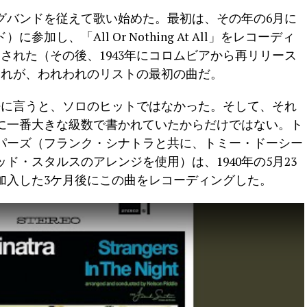
ッグバンドを従えて歌い始めた。最初は、その年の6月に
し、「All Or Nothing At All」をレコーディ
発表された（その後、1943年にコロムビアから再リリース
それが、われわれのリストの最初の曲だ。
密に言うと、ソロのヒットではなかった。そして、それ
に一番大きな級数で書かれていたからだけではない。ト
パーズ（フランク・シナトラと共に、トミー・ドーシー
ド・スタルスのアレンジを使用）は、1940年の5月23
加入した3ケ月後にこの曲をレコーディングした。