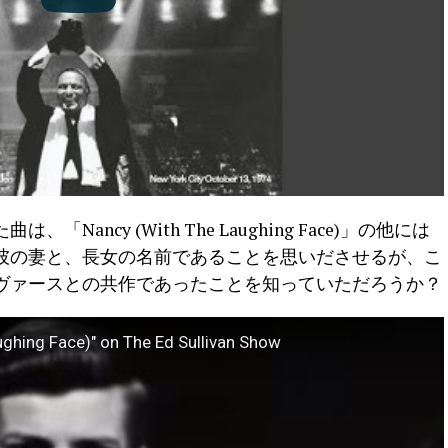
ancy (With The Laughing Face)」の他には
彼の妻と、長女の名前であることを思いださせるが、こ
ヴァースとの共作であったことを知っていただろうか？
aughing Face)" on The Ed Sullivan Show