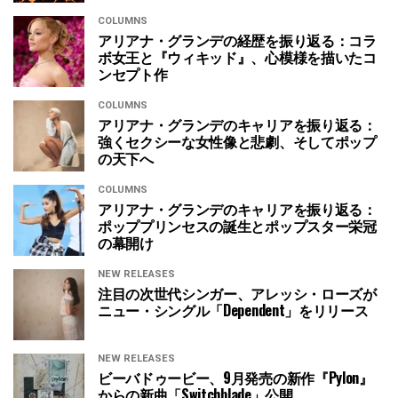
COLUMNS
アリアナ・グランデの経歴を振り返る：コラ
ボ女王と『ウィキッド』、心模様を描いたコ
ンセプト作
COLUMNS
アリアナ・グランデのキャリアを振り返る：
強くセクシーな女性像と悲劇、そしてポップ
の天下へ
COLUMNS
アリアナ・グランデのキャリアを振り返る：
ポッププリンセスの誕生とポップスター栄冠
の幕開け
NEW RELEASES
注目の次世代シンガー、アレッシ・ローズが
ニュー・シングル「Dependent」をリリース
NEW RELEASES
ビーバドゥービー、9月発売の新作『Pylon』
からの新曲「Switchblade」公開