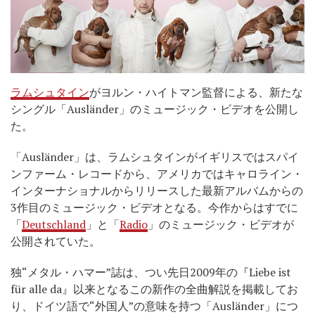
ラムシュタイン
がヨルン・ハイトマン監督による、新たな
シングル「Ausländer」のミュージック・ビデオを公開し
た。
「Ausländer」は、ラムシュタインがイギリスではスパイ
ンファーム・レコードから、アメリカではキャロライン・
インターナショナルからリリースした最新アルバムからの
3作目のミュージック・ビデオとなる。今作からはすでに
「
Deutschland
」と「
Radio
」のミュージック・ビデオが
公開されていた。
独“メタル・ハマー”誌は、つい先日2009年の『Liebe ist
für alle da』以来となるこの新作の全曲解説を掲載してお
り、ドイツ語で“外国人”の意味を持つ「Ausländer」につ