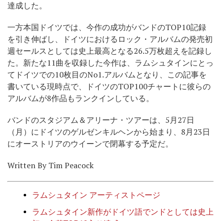
達成した。
一方本国ドイツでは、今作の成功がバンドのTOP10記録
を引き伸ばし、ドイツにおけるロック・アルバムの発売初
週セールスとしては史上最高となる26.5万枚超えを記録し
た。新たな11曲を収録した今作は、ラムシュタインにとっ
てドイツでの10枚目のNo1.アルバムとなり、この記事を
書いている現時点で、ドイツのTOP100チャートに彼らの
アルバムが8作品もランクインしている。
バンドのスタジアム＆アリーナ・ツアーは、5月27日
（月）にドイツのゲルゼンキルヘンから始まり、8月23日
にオーストリアのウイーンで閉幕する予定だ。
Written By Tim Peacock
ラムシュタイン アーティストページ
ラムシュタイン新作がドイツ語でンドとしては史上