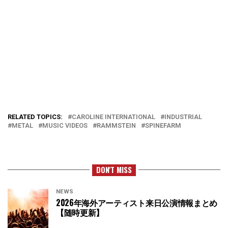
RELATED TOPICS:
CAROLINE INTERNATIONAL
INDUSTRIAL
METAL
MUSIC VIDEOS
RAMMSTEIN
SPINEFARM
DON'T MISS
NEWS
2026年海外アーティスト来日公演情報まとめ
【随時更新】