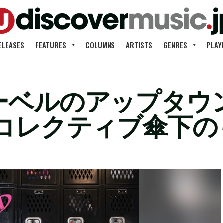
ELEASES
FEATURES
COLUMNS
ARTISTS
GENRES
PLAY
Pレーベルのアップタ
コレクティブ傘下の