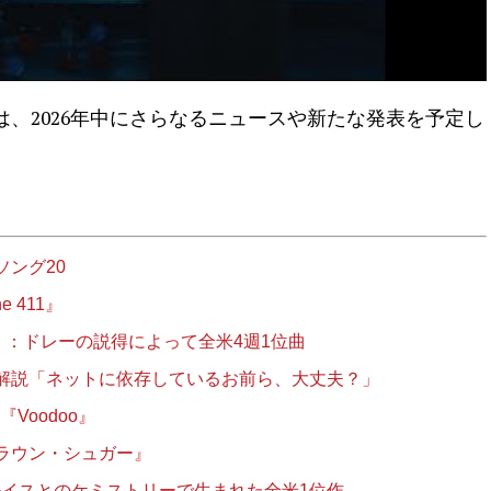
、2026年中にさらなるニュースや新たな発表を予定し
ソング20
e 411』
ty」：ドレーの説得によって全米4週1位曲
解説「ネットに依存しているお前ら、大丈夫？」
Voodoo』
ラウン・シュガー』
＆ルイスとのケミストリーで生まれた全米1位作