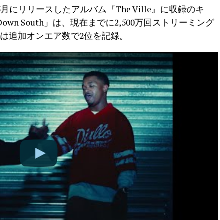
にリリースしたアルバム『The Ville』に収録のキ
n South」は、現在までに2,500万回ストリーミング
ioでは追加オンエア数で2位を記録。