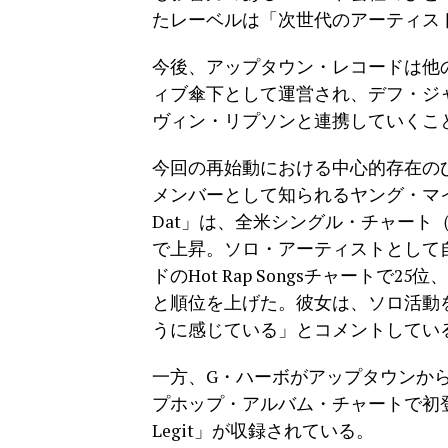
たレーベルは「次世代のアーティス
今後、アップタウン・レコードは他
ィブ傘下として運営され、デフ・ジ
ヴィン・リプソンと連携していくこ
今回の再始動における中心的存在の
メンバーとして知られるヤング・マイア
Dat」は、全米シングル・チャート（Bil
で上昇。ソロ・アーティストとして
ドのHot Rap Songsチャートで25位、
と順位を上げた。彼女は、ソロ活動
うに感じている」とコメントしてい
一方、G・ハーボがアップタウンから発表し
プホップ・アルバム・チャートで初登
Legit」が収録されている。