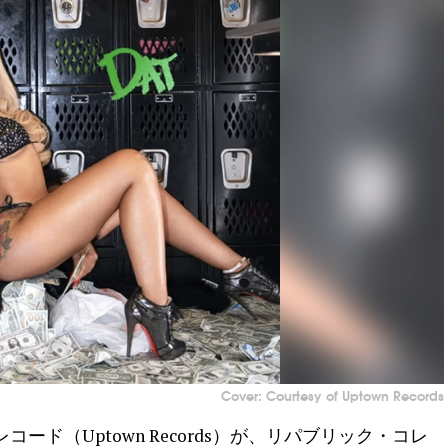
Cover: Courtesy of Uptown Records
ード（Uptown Records）が、リパブリック・コレ