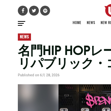
HOME
NEWS
NEW R
NEWS
名門HIP HO
リパブリック・
Published on
6月 28, 2026