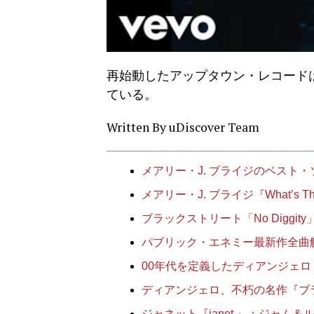
再始動したアップタウン・レコードは
ている。
Written By uDiscover Team
メアリー・J. ブライジのベスト・
メアリー・J. ブライジ『What’s Th
ブラックストリート「No Diggi
パブリック・エネミー最新作全曲
00年代を定義したディアンジェロ 『
ディアンジェロ、不朽の名作『ブ
ジャネット『janet.』：ジャム