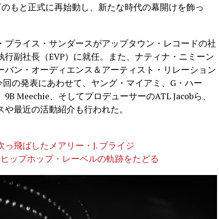
tive）傘下のもと正式に再始動し、新たな時代の幕開けを飾っ
・プライス・サンダースがアップタウン・レコードの社
執行副社長（EVP）に就任。また、ナティナ・ニミーン
ーバン・オーディエンス＆アーティスト・リレーション
今回の発表にあわせて、ヤング・マイアミ、G・ハー
B Meechie、そしてプロデューサーのATL Jacobら、
スや最近の活動紹介も行われた。
っ飛ばしたメアリー・J. ブライジ
二のヒップホップ・レーベルの軌跡をたどる