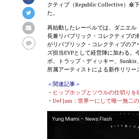
クティブ（Republic Collec
た。
再始動したレーベルでは、ダニエル
長兼リパブリック・コレクティブの
がリパブリック・コレクティブのア
ズ担当EVPとして経営陣に加わる。
ボ、トラップ・ディッキー、Sunkis、9
所属アーティストによる新作リリー
＜関連記事＞
・
ヒップホップとソウルの仕切りを吹
・
Def Jam：世界一にして唯一無
Yung Miami – News Flash