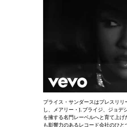
プライス・サンダースはプレスリリー
し、メアリー・J. ブライジ、ジョデ
を擁する名門レーベルへと育て上げ
も影響力のあるレコード会社のひと