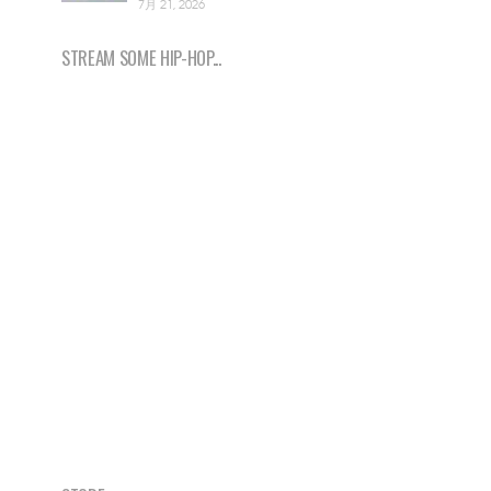
7月 21, 2026
STREAM SOME HIP-HOP...