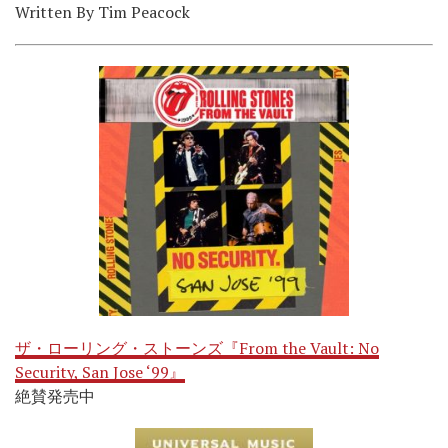
Written By Tim Peacock
ザ・ローリング・ストーンズ『From the Vault: No
Security, San Jose ‘99』
絶賛発売中