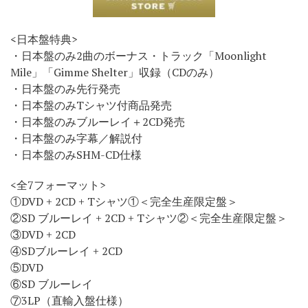
<日本盤特典>
・日本盤のみ2曲のボーナス・トラック「Moonlight
Mile」「Gimme Shelter」収録（CDのみ）
・日本盤のみ先行発売
・日本盤のみTシャツ付商品発売
・日本盤のみブルーレイ＋2CD発売
・日本盤のみ字幕／解説付
・日本盤のみSHM-CD仕様
<全7フォーマット>
①DVD + 2CD + Tシャツ①＜完全生産限定盤＞
②SD ブルーレイ + 2CD + Tシャツ②＜完全生産限定盤＞
③DVD + 2CD
④SDブルーレイ + 2CD
⑤DVD
⑥SD ブルーレイ
⑦3LP（直輸入盤仕様）