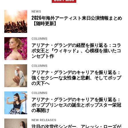
NEWS
2026年海外アーティスト来日公演情報まとめ
【随時更新】
COLUMNS
アリアナ・グランデの経歴を振り返る：コラ
ボ女王と『ウィキッド』、心模様を描いたコ
ンセプト作
COLUMNS
アリアナ・グランデのキャリアを振り返る：
強くセクシーな女性像と悲劇、そしてポップ
の天下へ
COLUMNS
アリアナ・グランデのキャリアを振り返る：
ポッププリンセスの誕生とポップスター栄冠
の幕開け
NEW RELEASES
注目の次世代シンガー、アレッシ・ローズが