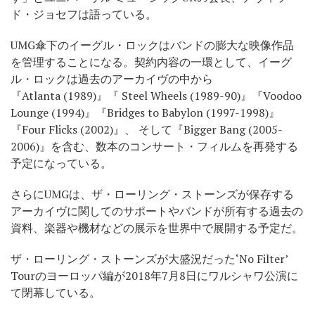
ド・ジョセフは語っている。
UMG傘下のイーグル・ロックはバンドの膨大な映像作品
を管理することになる。契約内容の一環として、イーグ
ル・ロックは過去のアーカイヴの中から
『Atlanta (1989)』『 Steel Wheels (1989-90)』『Voodoo
Lounge (1994)』『Bridges to Babylon (1997-1998)』
『Four Flicks (2002)』、 そして『Bigger Bang (2005-
2006)』を含む、数本のコンサート・フィルムを再発する
予定になっている。
さらにUMGは、ザ・ローリング・ストーンズが保存する
アーカイヴに関してのサポートやバンドが所有する過去の
資料、楽器や機材などの展示を世界中で展開する予定だ。
ザ・ローリング・ストーンズが大盛況だった‘No Filter’
Tourのヨーロッパ編が2018年7月8日にワルシャワ公演に
て閉幕している。