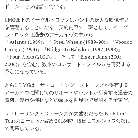
ド・ジョセフは語っている。
UMG傘下のイーグル・ロックはバンドの膨大な映像作品
を管理することになる。契約内容の一環として、イーグ
ル・ロックは過去のアーカイヴの中から
『Atlanta (1989)』『 Steel Wheels (1989-90)』『Voodoo
Lounge (1994)』『Bridges to Babylon (1997-1998)』
『Four Flicks (2002)』、 そして『Bigger Bang (2005-
2006)』を含む、数本のコンサート・フィルムを再発する
予定になっている。
さらにUMGは、ザ・ローリング・ストーンズが保存する
アーカイヴに関してのサポートやバンドが所有する過去の
資料、楽器や機材などの展示を世界中で展開する予定だ。
ザ・ローリング・ストーンズが大盛況だった‘No Filter’
Tourのヨーロッパ編が2018年7月8日にワルシャワ公演に
て閉幕している。