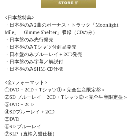
<日本盤特典>
・日本盤のみ2曲のボーナス・トラック「Moonlight
Mile」「Gimme Shelter」収録（CDのみ）
・日本盤のみ先行発売
・日本盤のみTシャツ付商品発売
・日本盤のみブルーレイ＋2CD発売
・日本盤のみ字幕／解説付
・日本盤のみSHM-CD仕様
<全7フォーマット>
①DVD + 2CD + Tシャツ①＜完全生産限定盤＞
②SD ブルーレイ + 2CD + Tシャツ②＜完全生産限定盤＞
③DVD + 2CD
④SDブルーレイ + 2CD
⑤DVD
⑥SD ブルーレイ
⑦3LP（直輸入盤仕様）