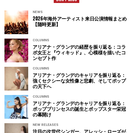
NEWS
2026年海外アーティスト来日公演情報まとめ
【随時更新】
COLUMNS
アリアナ・グランデの経歴を振り返る：コラ
ボ女王と『ウィキッド』、心模様を描いたコ
ンセプト作
COLUMNS
アリアナ・グランデのキャリアを振り返る：
強くセクシーな女性像と悲劇、そしてポップ
の天下へ
COLUMNS
アリアナ・グランデのキャリアを振り返る：
ポッププリンセスの誕生とポップスター栄冠
の幕開け
NEW RELEASES
注目の次世代シンガー、アレッシ・ローズが