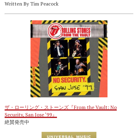
Written By Tim Peacock
ザ・ローリング・ストーンズ『From the Vault: No
Security, San Jose ‘99』
絶賛発売中