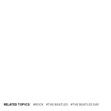
RELATED TOPICS:
ROCK
THE BEATLES
THE BEATLES DAY