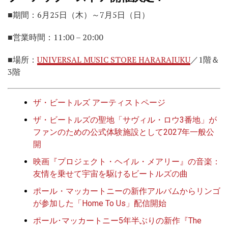
■期間：6月25日（木）～7月5日（日）
■営業時間：11:00 – 20:00
■場所：
UNIVERSAL MUSIC STORE HARARAJUKU
／1階＆
3階
ザ・ビートルズ アーティストページ
ザ・ビートルズの聖地「サヴィル・ロウ3番地」が
ファンのための公式体験施設として2027年一般公
開
映画『プロジェクト・ヘイル・メアリー』の音楽：
友情を乗せて宇宙を駆けるビートルズの曲
ポール・マッカートニーの新作アルバムからリンゴ
が参加した「Home To Us」配信開始
ポール･マッカートニー5年半ぶりの新作『The