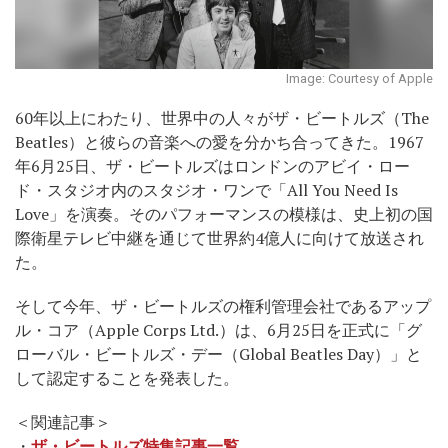
Image: Courtesy of Apple
60年以上にわたり、世界中の人々がザ・ビートルズ（The
Beatles）と彼らの音楽への愛を分かち合ってきた。1967
年6月25日、ザ・ビートルズはロンドンのアビイ・ロー
ド・スタジオ内のスタジオ・ワンで「All You Need Is
Love」を演奏。そのパフォーマンスの模様は、史上初の国
際衛星テレビ中継を通じて世界約4億人に向けて放送され
た。
そして今年、ザ・ビートルズの権利管理会社であるアップ
ル・コア（Apple Corps Ltd.）は、6月25日を正式に「グ
ローバル・ビートルズ・デー（Global Beatles Day）」と
して認定することを発表した。
＜関連記事＞
・
ザ・ビートルズ特集記事一覧