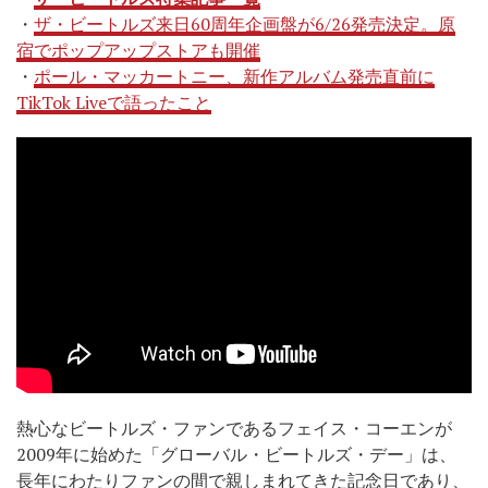
・
ザ・ビートルズ来日60周年企画盤が6/26発売決定。原
宿でポップアップストアも開催
・
ポール・マッカートニー、新作アルバム発売直前に
TikTok Liveで語ったこと
熱心なビートルズ・ファンであるフェイス・コーエンが
2009年に始めた「グローバル・ビートルズ・デー」は、
長年にわたりファンの間で親しまれてきた記念日であり、