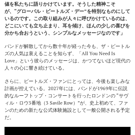
値を私たちに語りかけています。そうした精神こそ
が、“グローバル・ビートルズ・デー”を特別なものにして
いるのです。この取り組みが人々に呼びかけているのは、
どこにいても立ち止まり、耳を傾け、ほんの少しの喜びを
分かち合おうという、シンプルなメッセージなのです」
バンドが解散してから数十年が経った今も、ザ・ビートル
ズの人気は衰えることを知らず、「All You Need Is
Love」という彼らのメッセージは、かつてないほど現代の
人々の心に響き続けている。
さらに、ビートルズ・ファンにとっては、今後も楽しみな
計画が控えている。2027年には、バンドが1969年に伝説
的なルーフトップ・コンサートを行ったロンドンの “サヴ
ィル・ロウ3番地（3 Savile Row）”が、史上初めて、ファ
ンのための新たな公式体験施設として一般公開される予定
だ。