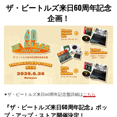
ザ・ビートルズ来日60周年記念
企画！
⚫︎ザ・ビートルズ来日60周年記念盤詳細は
こちら
『ザ・ビートルズ来日60周年記念』ポッ
プ・アップ・ストア開催決定！