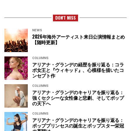
DON'T MISS
NEWS
2026年海外アーティスト来日公演情報まとめ
【随時更新】
COLUMNS
アリアナ・グランデの経歴を振り返る：コラ
ボ女王と『ウィキッド』、心模様を描いたコ
ンセプト作
COLUMNS
アリアナ・グランデのキャリアを振り返る：
強くセクシーな女性像と悲劇、そしてポップ
の天下へ
COLUMNS
アリアナ・グランデのキャリアを振り返る：
ポッププリンセスの誕生とポップスター栄冠
の幕開け