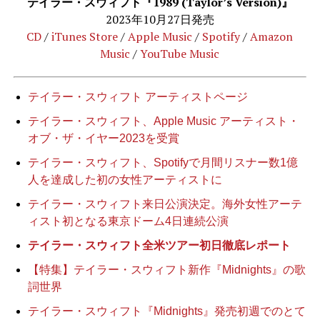
テイラー・スウィフト『1989 (Taylor’s Version)』
2023年10月27日発売
CD
/
iTunes Store
/
Apple Music
/
Spotify
/
Amazon
Music
/
YouTube Music
テイラー・スウィフト アーティストページ
テイラー・スウィフト、Apple Music アーティスト・
オブ・ザ・イヤー2023を受賞
テイラー・スウィフト、Spotifyで月間リスナー数1億
人を達成した初の女性アーティストに
テイラー・スウィフト来日公演決定。海外女性アーテ
ィスト初となる東京ドーム4日連続公演
テイラー・スウィフト全米ツアー初日徹底レポート
【特集】テイラー・スウィフト新作『Midnights』の歌
詞世界
テイラー・スウィフト『Midnights』発売初週でのとて