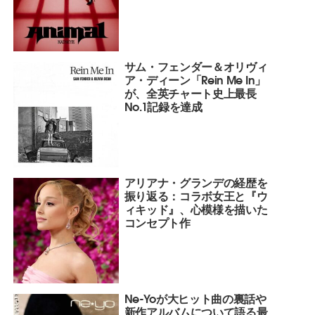
サム・フェンダー＆オリヴィ
ア・ディーン「Rein Me In」
が、全英チャート史上最長
No.1記録を達成
アリアナ・グランデの経歴を
振り返る：コラボ女王と『ウ
ィキッド』、心模様を描いた
コンセプト作
Ne-Yoが大ヒット曲の裏話や
新作アルバムについて語る最