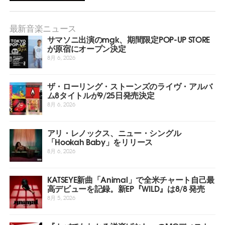
最新音楽ニュース
サマソニ出演のmgk、期間限定POP-UP STORE
が原宿にオープン決定
8月 6, 2026
ザ・ローリング・ストーンズのライヴ・アルバ
ム8タイトルが9/25日発売決定
8月 6, 2026
アリ・レノックス、ニュー・シングル
「Hookah Baby」をリリース
8月 6, 2026
KATSEYE新曲「Animal」で全米チャート自己最
高デビューを記録。新EP『WILD』は8/8 発売
8月 5, 2026