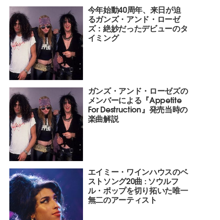
今年始動40周年、来日が迫
るガンズ・アンド・ローゼ
ズ：絶妙だったデビューのタ
イミング
ガンズ・アンド・ローゼズの
メンバーによる『Appetite
For Destruction』発売当時の
楽曲解説
エイミー・ワインハウスのベ
ストソング20曲 : ソウルフ
ル・ポップを切り拓いた唯一
無二のアーティスト