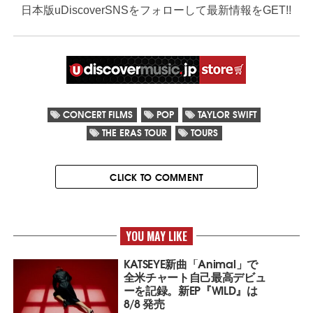
日本版uDiscoverSNSをフォローして最新情報をGET!!
CONCERT FILMS
POP
TAYLOR SWIFT
THE ERAS TOUR
TOURS
CLICK TO COMMENT
YOU MAY LIKE
KATSEYE新曲「Animal」で
全米チャート自己最高デビュ
ーを記録。新EP『WILD』は
8/8 発売