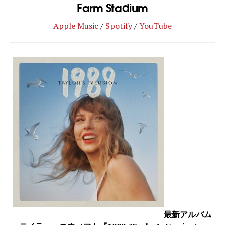
Farm Stadium
Apple Music
/
Spotify
/
YouTube
最新アルバム