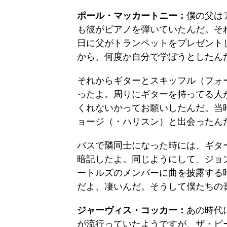
ポール・マッカートニー：
僕の父は
も彼がピアノを弾いていたんだ。そ
日に父がトランペットをプレゼント
から、何度か自分で学ぼうとしたん
それからギターとスキッフル（フォ
ったよ。周りにギターを持ってる人
くれないかってお願いしたんだ。当
ョージ（・ハリスン）と出会ったん
バスで隣同士になった時には、ギタ
暗記したよ。同じようにして、ジョ
ートルズのメンバーに曲を披露する
だよ、凄いんだ。そうして僕たちの
ジャーヴィス・コッカー：
あの時代
が流行っていたようですが、ザ・ビ