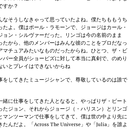
ですか？
んなそうしなきゃって思っていたよね。僕たちももうち
ったよ。僕はポール・ラモーンで、ジョージはカール・
ジョン・シルヴァーだった。リンゴは今の名前のまま
ったから、他のメンバーはみんな彼のことをプロだなっ
アマチュアみたいなものだったからね。ひとつ、ザ・ビ
ンバー全員がショービズに対して本当に真剣で、のめり
ないとプレイはできないからね
事をしてきたミュージシャンで、尊敬しているのは誰で
一緒に仕事をしてきた人となると、やっぱりザ・ビート
ったジョン、それからジョージ（・ハリスン）とリンゴ
とマンツーマンで仕事をしてきて、僕は世の中より先に
。「Across The Universe」や「Julia」を誰よ