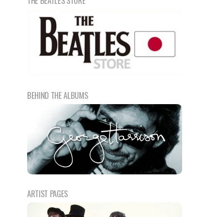
THE BEATLES STORE
BEHIND THE ALBUMS
ARTIST PAGES