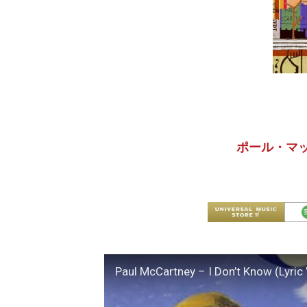
ポール・マッカ
Paul McCartney – I Don’t Know (Lyric