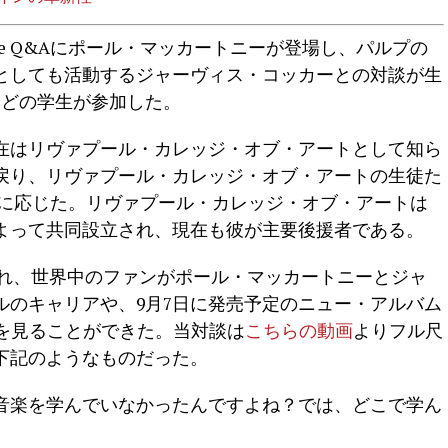
k Live Q&Aにポール・マッカートニーが登場し、パルプの
としても活動するジャーヴィス・コッカーとの対談が生
ほどの学生が参加した。
在はリヴァプール・カレッジ・オブ・アートとして知ら
戻り、リヴァプール・カレッジ・オブ・アートの生徒た
ンに応じた。リヴァプール・カレッジ・オブ・アートは
によって共同設立され、現在も彼が主要後援者である。
信され、世界中のファンがポール・マッカートニーとジャ
ルのキャリアや、9月7日に発売予定のニュー・アルバム
る様子を見ることができた。当対談は
こちらの動画
よりフル尺
下記のようなものだった。
音楽を学んでいなかったんですよね？では、どこで学ん