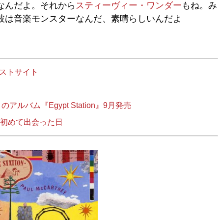
なんだよ。それから
スティーヴィー・ワンダー
もね。み
彼は音楽モンスターなんだ、素晴らしいんだよ
ィストサイト
バム『Egypt Station』9月発売
が初めて出会った日