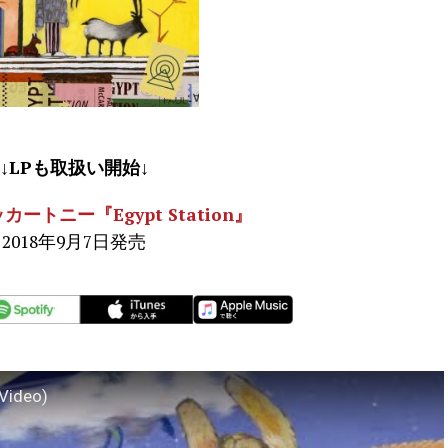
↓LPも取扱い開始↓
ートニー『Egypt Station』
2018年9月7日発売
 Video)