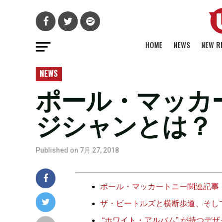
HOME
NEWS
NEW R
NEWS
ポール・マッカ
ジシャンとは？
Published on
7月 27, 2018
ポール・マッカートニー関連記事
ザ・ビートルズと横断歩道、そし
“ホワイト・アルバム” が持つデ