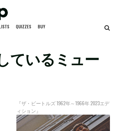
LISTS
QUIZZES
BUY
しているミュー
『ザ・ビートルズ 1962年～1966年 2023エデ
ィション』