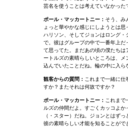
芸名を使うことは考えていなかった
ポール・マッカートニー：
そう、み
ょっと華やかな感じにしようとは思
ハリソン、そしてジョンはロング・
で。彼はグループの中で一番年上だ
て思ってた。まだあの頃の僕たちは
ートルズの素晴らしいところは、メ
込んでいたことだね。輪の中に入ら
観客からの質問：
これまで一緒に仕
すか？またそれは何故ですか？
ポール・マッカートニー：
これまで
ルズの仲間だよ。すごくカッコよか
（・スター）だね。ジョンとはずっ
彼の素晴らしい才能を知ることができたんだよ