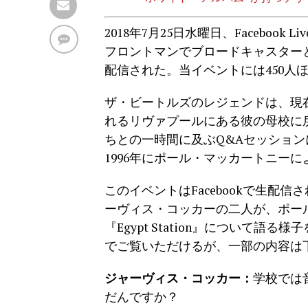
2018年7月25日水曜日、Faceboo
フロントマンでブロードキャスター
配信された。当イベントには450人
ザ・ビートルズのレジェンドは、現
れるリヴァプールにある彼の母校に
ちとの一時間に及ぶQ&Aセッショ
1996年にポール・マッカートニー
このイベントはFacebookで生配
ーヴィス・コッカーの二人が、ポー
『Egypt Station』について語
でご覧いただけるが、一部の内容は
ジャーヴィス・コッカー：
学校では
だんですか？