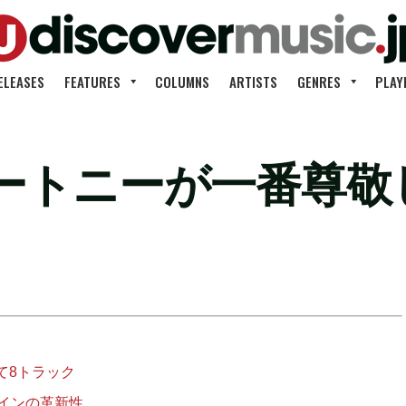
ELEASES
FEATURES
COLUMNS
ARTISTS
GENRES
PLAY
ートニーが一番尊敬
て8トラック
ザインの革新性