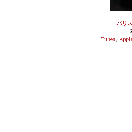
パリス
iTunes
/
Appl