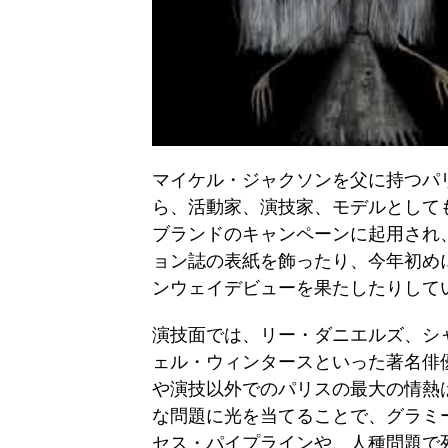
マイケル・ジャクソンを父に持つパ
ら、活動家、演技家、モデルとして
ブランドのキャンペーンに起用され
ョン誌の表紙を飾ったり、今年初め
ンウェイデビューを果たしたりして
演技面では、リー・ダニエルズ、シ
ェル・ウィンタースといった著名俳
や演技以外でのパリスの最大の情熱
な問題に光を当てることで、グラミー
セス・パイプラインや、人種問題で