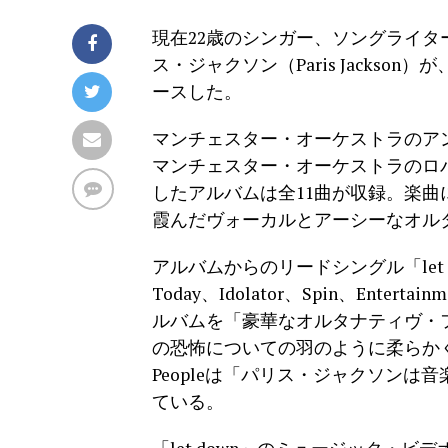
現在22歳のシンガー、ソングライ
ス・ジャクソン（Paris Jackson）
ースした。
マンチェスター・オーケストラのア
マンチェスター・オーケストラのロ
したアルバムは全11曲が収録。楽
霞んだヴォーカルとアーシーなオル
アルバムからのリードシングル「let dow
Today、Idolator、Spin、Entert
ルバムを「豪華なオルタナティヴ・フォ
の恐怖についての羽のように柔らか
Peopleは「パリス・ジャクソン
ている。