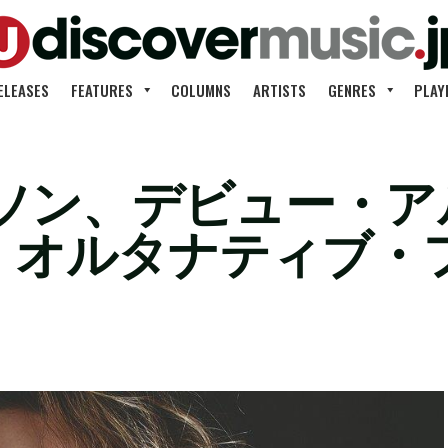
ELEASES
FEATURES
COLUMNS
ARTISTS
GENRES
PLAY
ソン、デビュー・ア
発売。オルタナティブ・