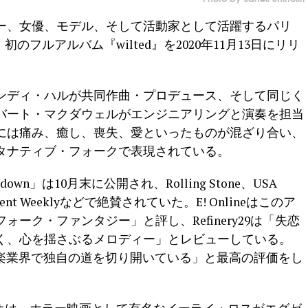
ター、女優、モデル、そして活動家として活躍するパリ
が、初のフルアルバム『wilted』を2020年11月13日にリリ
ンディ・ハルが共同作曲・プロデュース、そして同じく
バート・マクダウェルがエンジニアリングと演奏を担当
曲には痛み、癒し、喪失、愛といったものが混ざり合い、
タナティブ・フォークで表現されている。
n」は10月末に公開され、Rolling Stone、USA
ainment Weeklyなどで絶賛されていた。E! Onlineはこのア
ーク・ファンタジー」と評し、Refinery29は「失恋
く、心を揺さぶるメロディー」とレビューしている。
は音楽業界で独自の道を切り開いている」と最高の評価をし