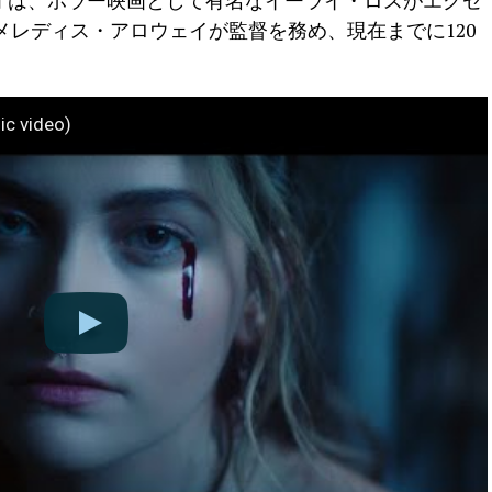
ビデオは、ホラー映画として有名なイーライ・ロスがエグゼ
レディス・アロウェイが監督を務め、現在までに120
ic video)