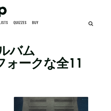
LISTS
QUIZZES
BUY
ルバム
フォークな全11