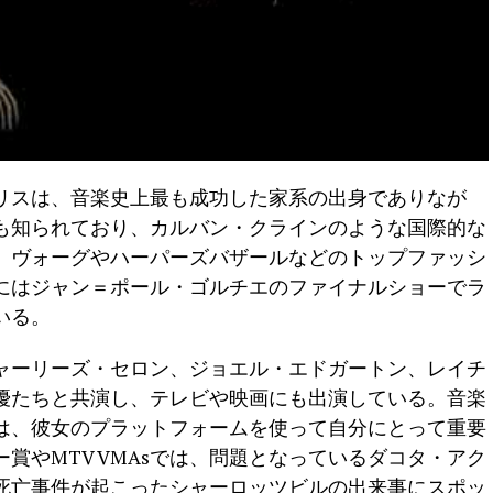
リスは、音楽史上最も成功した家系の出身でありなが
も知られており、カルバン・クラインのような国際的な
、ヴォーグやハーパーズバザールなどのトップファッシ
にはジャン＝ポール・ゴルチエのファイナルショーでラ
いる。
ャーリーズ・セロン、ジョエル・エドガートン、レイチ
優たちと共演し、テレビや映画にも出演している。音楽
は、彼女のプラットフォームを使って自分にとって重要
賞やMTV VMAsでは、問題となっているダコタ・アク
死亡事件が起こったシャーロッツビルの出来事にスポッ