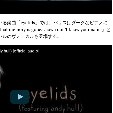
楽曲「eyelids」では、パリスはダークなピアノに
 that memory is gone…now i don’t know your name」と
ハルのヴォーカルも登場する。
 hull) [official audio]