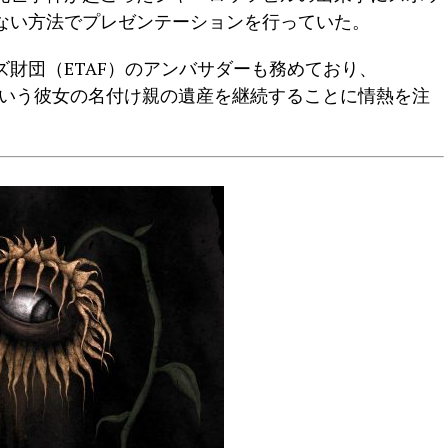
ない方法でプレゼンテーションを行っていた。
財団（ETAF）のアンバサダーも務めており、
けるという彼女の名付け親の遺産を継続することに情熱を注