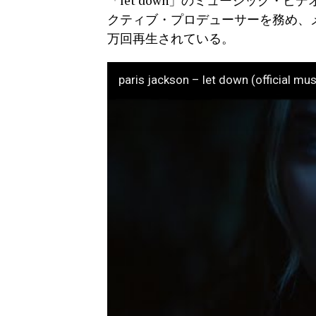
「let down」のミュージック・
クティブ・プロデューサーを務め、メ
万回再生されている。
paris jackson – let down (official mus