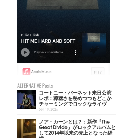
ALTERNATIVE Posts
コートニー・バーネット来日公演
レポ：獰猛さを秘めつつもどこか
チャーミングでロックなライヴ
6月 19, 2026
ノア・カーンとは？：新作『The
Great Divide』がロックアルバムと
して2014年以来の売上となった経
緯