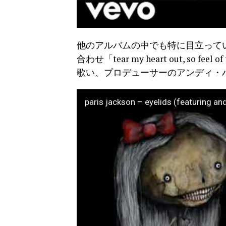
他のアルバムの中でも特に目立っている
合わせ「tear my heart out, so feel of
歌い、プロデューサーのアンディ・
paris jackson – eyelids (featuring andy