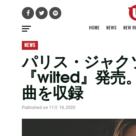
HOME
NEWS
NEW R
NEWS
パリス・ジャク
『wilted』
曲を収録
Published on
11月 14, 2020