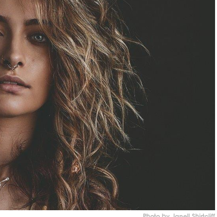
Photo by Janell Shirtcliff