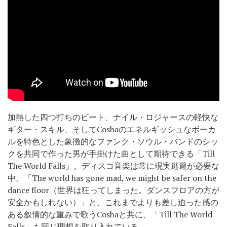
加熱した四つ打ちのビート、ナイル・ロジャースの軽快な
ギター・スキル、そしてCoshaのエネルギッシュなボーカ
ルを特色とした象徴的なファンク・ソウル・バンドのシッ
クを共同で作った男が手掛けた曲として期待できる「Till
The World Falls」。ディスコ音楽は常に現実逃避が必要な
中、「The world has gone mad, we might be safer on the
dance floor（世界は狂ってしまった。ダンスフロアの方が
安全かもしれない）」と、これまでよりも差し迫った感の
ある叙情的な重みで歌うCoshaと共に、「Till The World
Falls」も同じ理想を取り入れている。