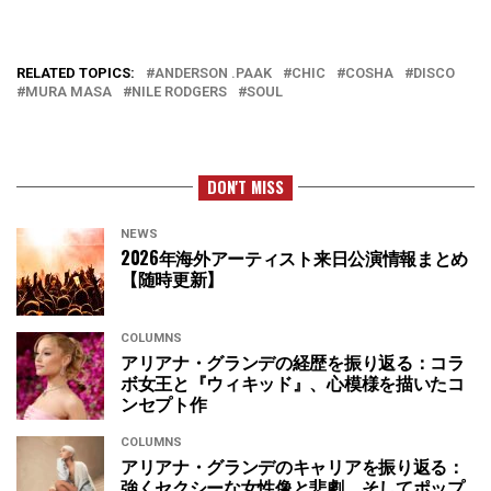
RELATED TOPICS:
ANDERSON .PAAK
CHIC
COSHA
DISCO
MURA MASA
NILE RODGERS
SOUL
DON'T MISS
NEWS
2026年海外アーティスト来日公演情報まとめ
【随時更新】
COLUMNS
アリアナ・グランデの経歴を振り返る：コラ
ボ女王と『ウィキッド』、心模様を描いたコ
ンセプト作
COLUMNS
アリアナ・グランデのキャリアを振り返る：
強くセクシーな女性像と悲劇、そしてポップ