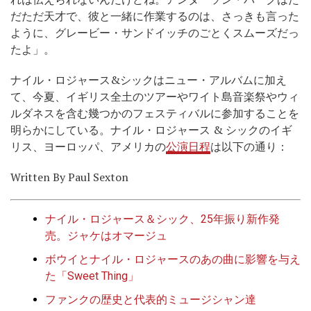
だただ天才で、彼と一緒に作業するのは、さっきも言った
ように、グレービー・サンドイッチのごとくスムーズだっ
たよ」。
ナイル・ロジャース&シックはニュー・アルバムに加え
て、今夏、イギリス全土のツアーやワイト島音楽祭やウィ
ルダネスを含む幾つかのフェスティバルに参加することを
明らかにしている。ナイル・ロジャース & シックのイギ
リス、ヨーロッパ、アメリカの
公演日程
は以下の通り：
Written By Paul Sexton
ナイル・ロジャース＆シック、25年振り新作発
売。ジャケはオマージュ
ボウイとナイル・ロジャースのあの曲に影響を与え
た「Sweet Thing」
ファンクの歴史と代表的ミュージシャン達