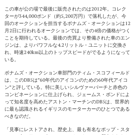
この車が公の場で最後に販売されたのは2012年。コレク
ターが344,000ポンド（約5,200万円）で落札したが、今
回のオークションを担当するボナムズ・オークションは12
月2日に行われるオークションでは、その4倍の価格がつく
ことを期待している。最後の売買より整備された車のエン
ジンは、よりパワフルな4.2リットル・ユニットに交換さ
れ、時速240km以上のトップスピードがでるようになって
いる。
ボナムズ・オークション車部門のティム・スコフィールド
は、このDB5は”60年代のアイコンのための60年代アイコ
ン”と評している。特に美しいシルヴァーバーチと赤色の
コンビネーションに仕上げられ、ジェームス・ボンドによ
って知名度を高めたアストン・マーチンのDB5は、世界的
に最も認識されるイギリスのモーターカーのひとつである
べきなのだ。
「見事にレストアされ、歴史上、最も有名なポップ・スタ