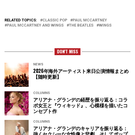
RELATED TOPICS:
CLASSIC POP
PAUL MCCARTNEY
PAUL MCCARTNEY AND WINGS
THE BEATLES
WINGS
DON'T MISS
NEWS
2026年海外アーティスト来日公演情報まとめ
【随時更新】
COLUMNS
アリアナ・グランデの経歴を振り返る：コラ
ボ女王と『ウィキッド』、心模様を描いたコ
ンセプト作
COLUMNS
アリアナ・グランデのキャリアを振り返る：
強くセクシーな女性像と悲劇、そしてポップ