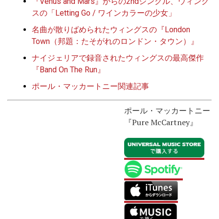
『Venus and Mars』からの2ndシングル、ウィング
スの「Letting Go / ワインカラーの少女」
名曲が散りばめられたウィングスの『London
Town（邦題：たそがれのロンドン・タウン）』
ナイジェリアで録音されたウィングスの最高傑作
『Band On The Run』
ポール・マッカートニー関連記事
ポール・マッカートニー
『Pure McCartney』