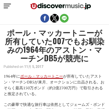
モバイルバージョンを終了
ポール・マッカートニーが
所有していた007でもお馴染
みの1964年のアストン・マ
ーチンDB5が競売に
Published on
11月 5, 2017
1964年に
ポール・マッカートニー
が所有していたアスト
ン・マーチンDB5が来月、オークションに出品される。お
そらく最高150万ポンド（約2億2700万円）で取引される
と推定されている。
この豪華で快適な旅行車は依然としてジェームズ・ボンド