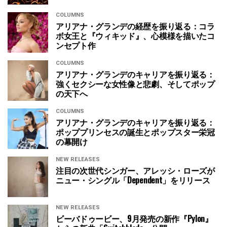
COLUMNS
アリアナ・グランデの経歴を振り返る：コラ
ボ女王と『ウィキッド』、心模様を描いたコ
ンセプト作
COLUMNS
アリアナ・グランデのキャリアを振り返る：
強くセクシーな女性像と悲劇、そしてポップ
の天下へ
COLUMNS
アリアナ・グランデのキャリアを振り返る：
ポッププリンセスの誕生とポップスター栄冠
の幕開け
NEW RELEASES
注目の次世代シンガー、アレッシ・ローズが
ニュー・シングル「Dependent」をリリース
NEW RELEASES
ビーバドゥービー、9月発売の新作『Pylon』