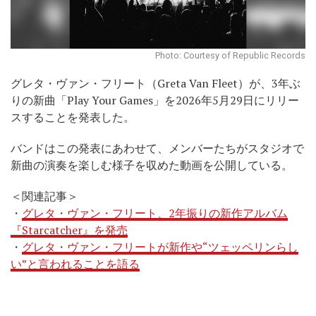
Photo: Courtesy of Republic Records
グレタ・ヴァン・フリート（Greta Van Fleet）が、3年ぶ
りの新曲「Play Your Games」を2026年5月29日にリリー
スすることを発表した。
バンドはこの発表にあわせて、メンバーたちがスタジオで
新曲の演奏を楽しむ様子を収めた動画を公開している。
＜関連記事＞
・
グレタ・ヴァン・フリート、2年振りの新作アルバム
『Starcatcher』を発売
・
グレタ・ヴァン・フリートが新作や“ツェッペリンらし
い”と言われることを語る