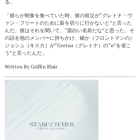
る。
「彼らが朝食を食べていた時、彼の祖父が“グレトナ・ヴ
ァン・フリートのために薪を切りに行かないと”と言った
んだ。彼はそれを聞いて、“面白い名前だな”と思った。そ
の話を他のメンバーに持ちかけ、確か（フロントマンの）
ジョシュ［キスカ］が“Gretna（グレトナ）の“n”を省こ
う”と言ったんだ」
Written By Griffin Blair