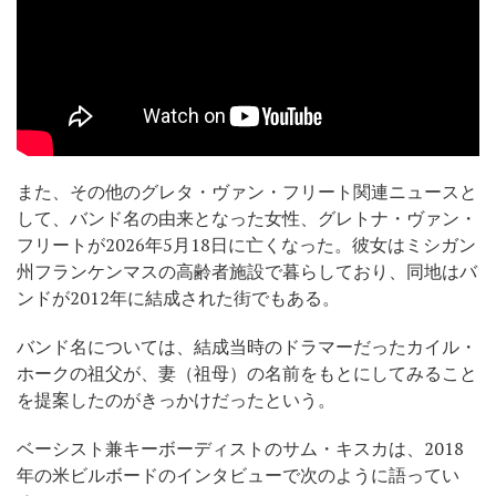
また、その他のグレタ・ヴァン・フリート関連ニュースと
して、バンド名の由来となった女性、グレトナ・ヴァン・
フリートが2026年5月18日に亡くなった。彼女はミシガン
州フランケンマスの高齢者施設で暮らしており、同地はバ
ンドが2012年に結成された街でもある。
バンド名については、結成当時のドラマーだったカイル・
ホークの祖父が、妻（祖母）の名前をもとにしてみること
を提案したのがきっかけだったという。
ベーシスト兼キーボーディストのサム・キスカは、2018
年の米ビルボードのインタビューで次のように語ってい