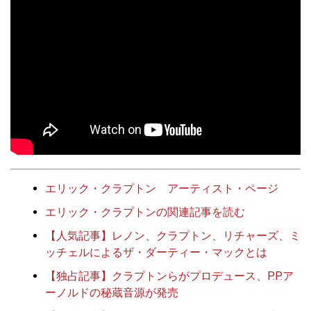
エリック・クラプトン アーティスト・ページ
エリック・クラプトンの関連記事を読む
【人気記事】レノン、クラプトン、リチャーズ、ミ
ッチェルによるザ・ダーティー・マックとは
【独占記事】クラプトンらがプロデュース、P.P.ア
ーノルドの秘蔵音源が発売