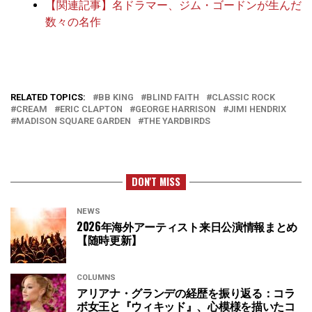
【関連記事】名ドラマー、ジム・ゴードンが生んだ
数々の名作
RELATED TOPICS:
BB KING
BLIND FAITH
CLASSIC ROCK
CREAM
ERIC CLAPTON
GEORGE HARRISON
JIMI HENDRIX
MADISON SQUARE GARDEN
THE YARDBIRDS
DON'T MISS
NEWS
2026年海外アーティスト来日公演情報まとめ
【随時更新】
COLUMNS
アリアナ・グランデの経歴を振り返る：コラ
ボ女王と『ウィキッド』、心模様を描いたコ