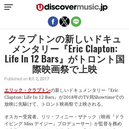
モバイルバージョンを終了
クラプトンの新しいドキュ
メンタリー『Eric Clapton:
Life In 12 Bars』がトロント国
際映画祭で上映
Published on
8月 2, 2017
エリック・クラプトン
の新しいドキュメンタリー『Eric
Clapton: Life In 12 Bars』が2018年のTV局Showtimeでの
放映に先駆けて、トロント映画祭で上映される。
オスカー受賞者、リリ・フィニー・ザナック（映画『ドラ
イビング Miss デイジー』プロデューサー）が監督を務め