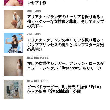
ンセプト作
COLUMNS
アリアナ・グランデのキャリアを振り返る：
強くセクシーな女性像と悲劇、そしてポップ
の天下へ
COLUMNS
アリアナ・グランデのキャリアを振り返る：
ポッププリンセスの誕生とポップスター栄冠
の幕開け
NEW RELEASES
注目の次世代シンガー、アレッシ・ローズが
ニュー・シングル「Dependent」をリリース
NEW RELEASES
ビーバドゥービー、9月発売の新作『Pylon』
からの新曲「Switchblade」公開