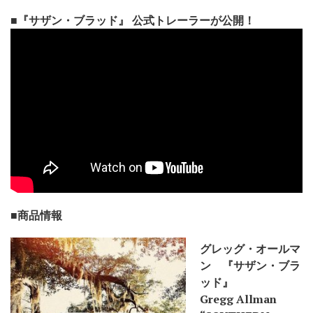
■『サザン・ブラッド』 公式トレーラーが公開！
■商品情報
グレッグ・オールマ
ン 『サザン・ブラ
ッド』
Gregg Allman