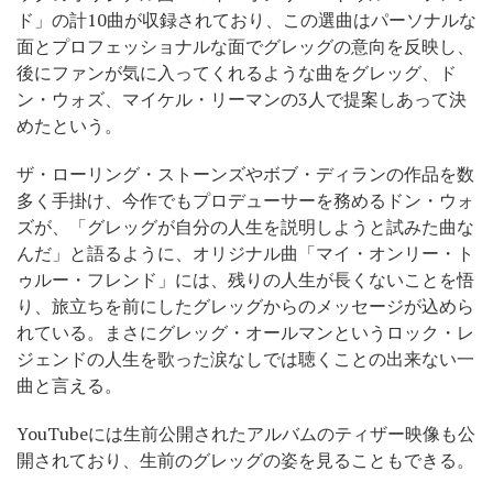
ド」の計10曲が収録されており、この選曲はパーソナルな
面とプロフェッショナルな面でグレッグの意向を反映し、
後にファンが気に入ってくれるような曲をグレッグ、ド
ン・ウォズ、マイケル・リーマンの3人で提案しあって決
めたという。
ザ・ローリング・ストーンズやボブ・ディランの作品を数
多く手掛け、今作でもプロデューサーを務めるドン・ウォ
ズが、「グレッグが自分の人生を説明しようと試みた曲な
んだ」と語るように、オリジナル曲「マイ・オンリー・ト
ゥルー・フレンド」には、残りの人生が長くないことを悟
り、旅立ちを前にしたグレッグからのメッセージが込めら
れている。まさにグレッグ・オールマンというロック・レ
ジェンドの人生を歌った涙なしでは聴くことの出来ない一
曲と言える。
YouTubeには生前公開されたアルバムのティザー映像も公
開されており、生前のグレッグの姿を見ることもできる。