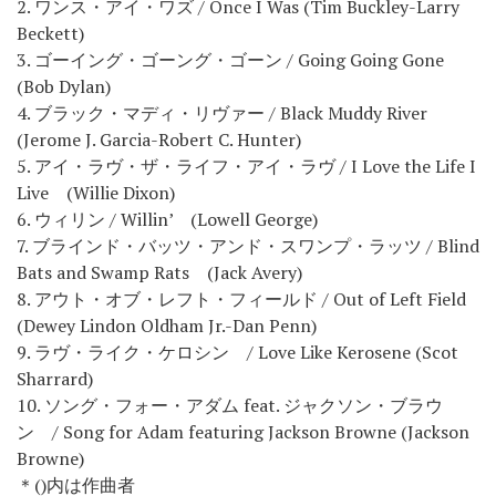
2. ワンス・アイ・ワズ / Once I Was (Tim Buckley-Larry
Beckett)
3. ゴーイング・ゴーング・ゴーン / Going Going Gone
(Bob Dylan)
4. ブラック・マディ・リヴァー / Black Muddy River
(Jerome J. Garcia-Robert C. Hunter)
5. アイ・ラヴ・ザ・ライフ・アイ・ラヴ / I Love the Life I
Live (Willie Dixon)
6. ウィリン / Willin’ (Lowell George)
7. ブラインド・バッツ・アンド・スワンプ・ラッツ / Blind
Bats and Swamp Rats (Jack Avery)
8. アウト・オブ・レフト・フィールド / Out of Left Field
(Dewey Lindon Oldham Jr.-Dan Penn)
9. ラヴ・ライク・ケロシン / Love Like Kerosene (Scot
Sharrard)
10. ソング・フォー・アダム feat. ジャクソン・ブラウ
ン / Song for Adam featuring Jackson Browne (Jackson
Browne)
＊()内は作曲者