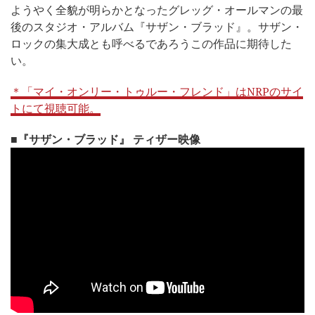
ようやく全貌が明らかとなったグレッグ・オールマンの最
後のスタジオ・アルバム『サザン・ブラッド』。サザン・
ロックの集大成とも呼べるであろうこの作品に期待した
い。
＊「マイ・オンリー・トゥルー・フレンド」はNRPのサイ
トにて視聴可能。
■『サザン・ブラッド』 ティザー映像