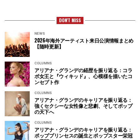
DON'T MISS
NEWS
2026年海外アーティスト来日公演情報まとめ
【随時更新】
COLUMNS
アリアナ・グランデの経歴を振り返る：コラ
ボ女王と『ウィキッド』、心模様を描いたコ
ンセプト作
COLUMNS
アリアナ・グランデのキャリアを振り返る：
強くセクシーな女性像と悲劇、そしてポップ
の天下へ
COLUMNS
アリアナ・グランデのキャリアを振り返る：
ポッププリンセスの誕生とポップスター栄冠