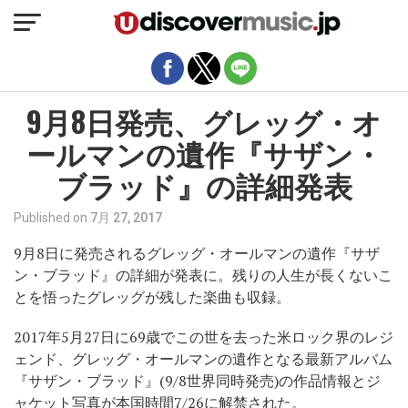
モバイルバージョンを終了
9月8日発売、グレッグ・オ
ールマンの遺作『サザン・
ブラッド』の詳細発表
Published on
7月 27, 2017
9月8日に発売されるグレッグ・オールマンの遺作『サザ
ン・ブラッド』の詳細が発表に。残りの人生が長くないこ
とを悟ったグレッグが残した楽曲も収録。
2017年5月27日に69歳でこの世を去った米ロック界のレジ
ェンド、グレッグ・オールマンの遺作となる最新アルバム
『サザン・ブラッド』(9/8世界同時発売)の作品情報とジ
ャケット写真が本国時間7/26に解禁された。