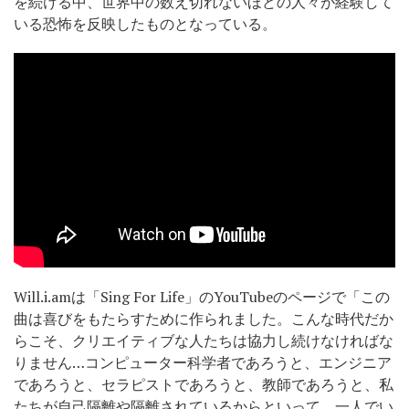
を続ける中、世界中の数え切れないほどの人々が経験して
いる恐怖を反映したものとなっている。
Will.i.amは「Sing For Life」のYouTubeのページで「この
曲は喜びをもたらすために作られました。こんな時代だか
らこそ、クリエイティブな人たちは協力し続けなければな
りません…コンピューター科学者であろうと、エンジニア
であろうと、セラピストであろうと、教師であろうと、私
たちが自己隔離や隔離されているからといって、一人でい