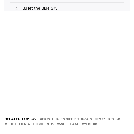
RELATED TOPICS:
BONO
JENNIFER HUDSON
POP
ROCK
TOGETHER AT HOME
U2
WILL.I.AM
YOSHIKI