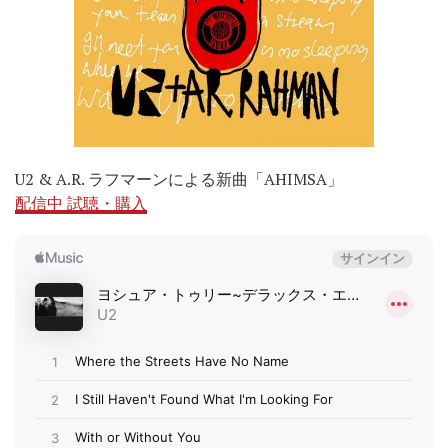
U2 & A.R. ラフマーンによる新曲「AHIMSA」
配信中 試聴・購入