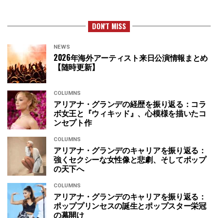
DON'T MISS
NEWS
2026年海外アーティスト来日公演情報まとめ
【随時更新】
COLUMNS
アリアナ・グランデの経歴を振り返る：コラ
ボ女王と『ウィキッド』、心模様を描いたコ
ンセプト作
COLUMNS
アリアナ・グランデのキャリアを振り返る：
強くセクシーな女性像と悲劇、そしてポップ
の天下へ
COLUMNS
アリアナ・グランデのキャリアを振り返る：
ポッププリンセスの誕生とポップスター栄冠
の幕開け