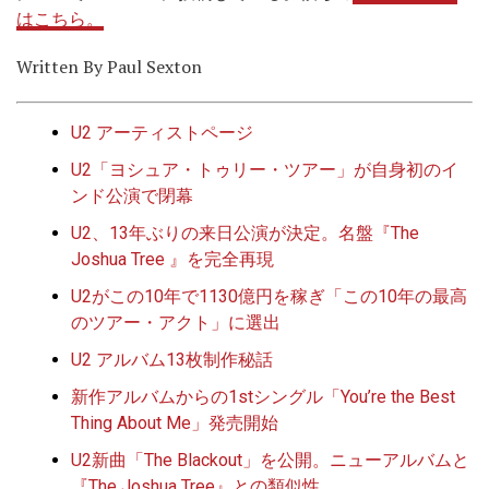
はこちら。
Written By Paul Sexton
U2 アーティストページ
U2「ヨシュア・トゥリー・ツアー」が自身初のイ
ンド公演で閉幕
U2、13年ぶりの来日公演が決定。名盤『The
Joshua Tree 』を完全再現
U2がこの10年で1130億円を稼ぎ「この10年の最高
のツアー・アクト」に選出
U2 アルバム13枚制作秘話
新作アルバムからの1stシングル「You’re the Best
Thing About Me」発売開始
U2新曲「The Blackout」を公開。ニューアルバムと
『The Joshua Tree』との類似性