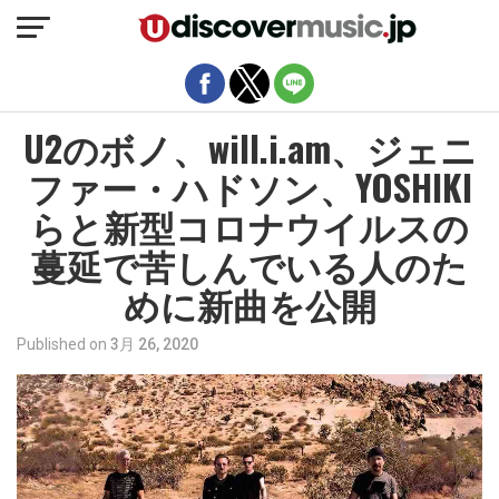
モバイルバージョンを終了
U2のボノ、will.i.am、ジェニ
ファー・ハドソン、YOSHIKI
らと新型コロナウイルスの
蔓延で苦しんでいる人のた
めに新曲を公開
Published on
3月 26, 2020