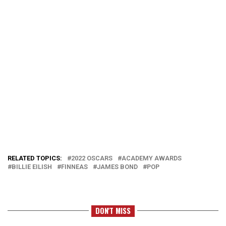
RELATED TOPICS:
2022 OSCARS
ACADEMY AWARDS
BILLIE EILISH
FINNEAS
JAMES BOND
POP
DON'T MISS