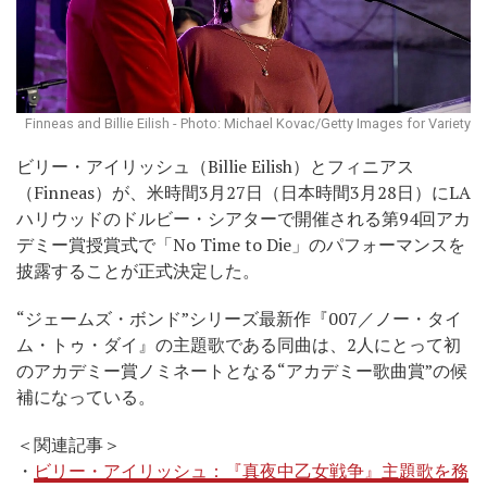
Finneas and Billie Eilish - Photo: Michael Kovac/Getty Images for Variety
ビリー・アイリッシュ（Billie Eilish）とフィニアス
（Finneas）が、米時間3月27日（日本時間3月28日）にLA
ハリウッドのドルビー・シアターで開催される第94回アカ
デミー賞授賞式で「No Time to Die」のパフォーマンスを
披露することが正式決定した。
“ジェームズ・ボンド”シリーズ最新作『007／ノー・タイ
ム・トゥ・ダイ』の主題歌である同曲は、2人にとって初
のアカデミー賞ノミネートとなる“アカデミー歌曲賞”の候
補になっている。
＜関連記事＞
・
ビリー・アイリッシュ：『真夜中乙女戦争』主題歌を務