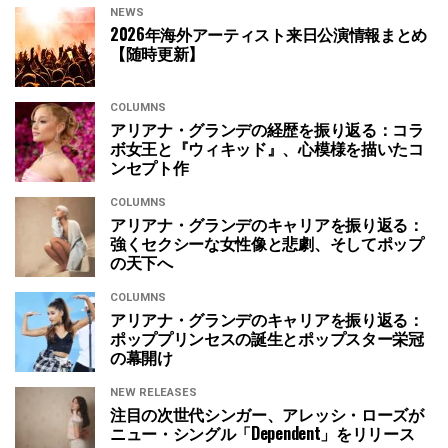
NEWS
2026年海外アーティスト来日公演情報まとめ
【随時更新】
COLUMNS
アリアナ・グランデの経歴を振り返る：コラ
ボ女王と『ウィキッド』、心模様を描いたコ
ンセプト作
COLUMNS
アリアナ・グランデのキャリアを振り返る：
強くセクシーな女性像と悲劇、そしてポップ
の天下へ
COLUMNS
アリアナ・グランデのキャリアを振り返る：
ポッププリンセスの誕生とポップスター栄冠
の幕開け
NEW RELEASES
注目の次世代シンガー、アレッシ・ローズが
ニュー・シングル「Dependent」をリリース