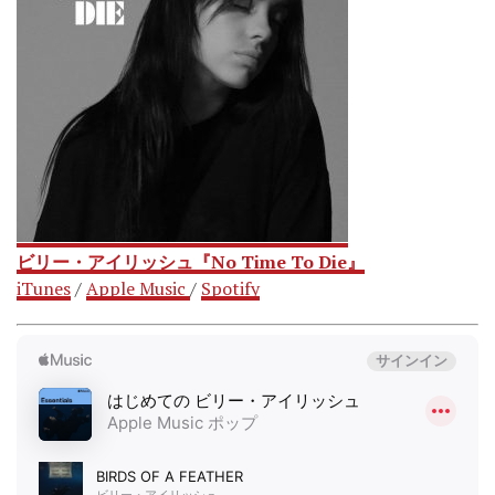
ビリー・アイリッシュ『No Time To Die』
iTunes
/
Apple Music
/
Spotify