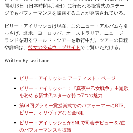
間4月3日（日本時間4月4日）に行われる授賞式のステー
ジでもパフォーマンスを披露することが発表されている。
ビリー・アイリッシュは現在、このニュー・アルバムを引
っさげ、北米、ヨーロッパ、オーストラリア、ニュージー
ランドを廻るワールド・ツアーを敢行中だ。ツアーの日程
や詳細は、
彼女の公式ウェブサイト
でご覧いただける。
Written By Lexi Lane
ビリー・アイリッシュ アーティスト・ページ
ビリー・アイリッシュ：『真夜中乙女戦争』主題歌
を務める新世代スターが持つ7つの魅力
第64回グラミー賞授賞式でのパフォーマーにBTS、
ビリー、オリヴィアなど全6組
ビリー・アイリッシュがSNLで司会デビュー＆2曲
のパフォーマンスを披露