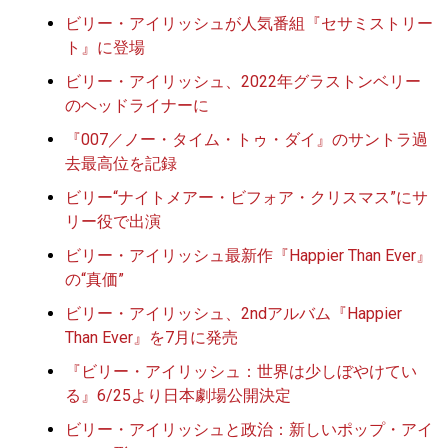
ビリー・アイリッシュが人気番組『セサミストリー
ト』に登場
ビリー・アイリッシュ、2022年グラストンベリー
のヘッドライナーに
『007／ノー・タイム・トゥ・ダイ』のサントラ過
去最高位を記録
ビリー“ナイトメアー・ビフォア・クリスマス”にサ
リー役で出演
ビリー・アイリッシュ最新作『Happier Than Ever』
の“真価”
ビリー・アイリッシュ、2ndアルバム『Happier
Than Ever』を7月に発売
『ビリー・アイリッシュ：世界は少しぼやけてい
る』6/25より日本劇場公開決定
ビリー・アイリッシュと政治：新しいポップ・アイ