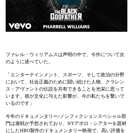
ファレル・ウィリアムスは声明の中で、今作について次
のように述べていた。
「エンターテインメント、スポーツ、そして政治の分野
において、社会正義のために闘い続けた人物、クラレン
ス・アヴァントの伝説を共有できることを光栄に思って
います。彼が文化に与えた影響が、今の私たちを繋いで
いるのです」
今年のドキュメンタリー/ノンフィクションスペシャル部
門は激戦が予想されており、NYアポロ・シアターを題材
にしたHBO製作のドキュメンタリー映画で、高い評価を