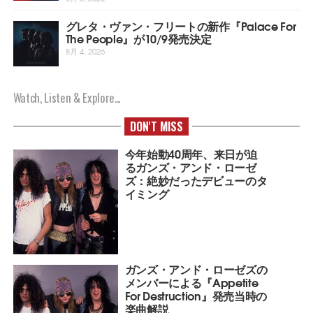
グレタ・ヴァン・フリートの新作『Palace For
The People』が10/9発売決定
8月 4, 2026
Watch, Listen & Explore...
DON'T MISS
今年始動40周年、来日が迫
るガンズ・アンド・ローゼ
ズ：絶妙だったデビューのタ
イミング
ガンズ・アンド・ローゼズの
メンバーによる『Appetite
For Destruction』発売当時の
楽曲解説