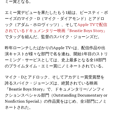
ミー賞となる。
エミー賞デビューを果たしたもう1組は、ビースティ・ボ
ーイズのマイク・D（マイク・ダイアモンド）とアドロ
ック
（アダム・ホロヴィッツ）、そして
Apple TVで配信
されているドキュメンタリー映画『Beastie Boys Story』
でタッグを組んだ、監督のスパイク・ジョーンズだ。
昨年ローンチしたばかりのApple TV+は、配信作品や出
演キャストが様々な部門で名を連ね、開始1年目のストリ
ーミング・サービスとしては、史上最多となる全18部門
のプライムタイム・エミー賞にノミネートされている。
マイク・Dとアドロック、そしてアカデミー賞受賞歴を
誇るスパイク・ジョーンズは、絶賛されている映画
『Beastie Boys Story』で、ドキュメンタリー/ノンフィ
クションスペシャル部門（Outstanding Documentary or
Nonfiction Special.）の作品賞をはじめ、全5部門にノミ
ネートされた。