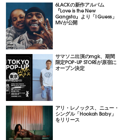
6LACKの新作アルバム
『Love is the New
Gangsta』より「I Guess」
MVが公開
サマソニ出演のmgk、期間
限定POP-UP STOREが原宿に
オープン決定
アリ・レノックス、ニュー・
シングル「Hookah Baby」
をリリース