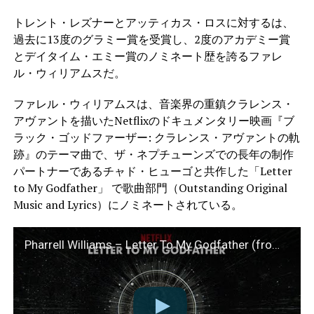
トレント・レズナーとアッティカス・ロスに対するは、
過去に13度のグラミー賞を受賞し、2度のアカデミー賞
とデイタイム・エミー賞のノミネート歴を誇るファレ
ル・ウィリアムスだ。
ファレル・ウィリアムスは、音楽界の重鎮クラレンス・
アヴァントを描いたNetflixのドキュメンタリー映画『ブ
ラック・ゴッドファーザー: クラレンス・アヴァントの軌
跡』のテーマ曲で、ザ・ネプチューンズでの長年の制作
パートナーであるチャド・ヒューゴと共作した「Letter
to My Godfather」 で歌曲部門（Outstanding Original
Music and Lyrics）にノミネートされている。
Pharrell Williams – Letter To My Godfather (from The Black Godfather – Audio)