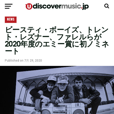
モバイルバージョンに移動
NEWS
ビースティ・ボーイズ、トレン
ト・レズナー、ファレルらが
2020年度のエミー賞に初ノミネ
ート
Published on
7月 29, 2020