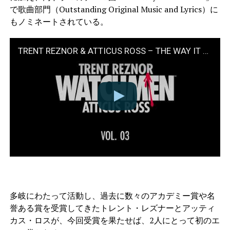
で歌曲部門（Outstanding Original Music and Lyrics）に
もノミネートされている。
TRENT REZNOR & ATTICUS ROSS – THE WAY IT USED TO BE (Music from the HBO Series)
多岐にわたって活動し、過去に数々のアカデミー賞や名
誉ある賞を受賞してきたトレント・レズナーとアッティ
カス・ロスが、今回受賞を果たせば、2人にとって初のエ