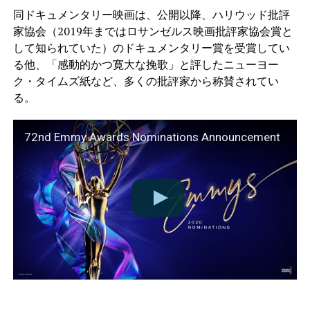
同ドキュメンタリー映画は、公開以降、ハリウッド批評
家協会（2019年まではロサンゼルス映画批評家協会賞と
して知られていた）のドキュメンタリー賞を受賞してい
る他、「感動的かつ寛大な挽歌」と評したニューヨー
ク・タイムズ紙など、多くの批評家から称賛されてい
る。
72nd Emmy Awards Nominations Announcement