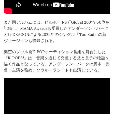
また同アルバムには、ビルボードの“Global 200”で30位を
記録し、MAMA Awardsも受賞したアンダーソン・パーク
とG-DRAGONによる2025年のシングル「Too Bad」の新
ヴァージョンも収録される。
架空のソウル発K-POPオーディション番組を舞台にした
『K-POPS!』は、音楽を通じて交差する父と息子の物語を
描く作品となっている。アンダーソン・パークは脚本・監
督・主演を務め、ソウル・ラシードも出演している。