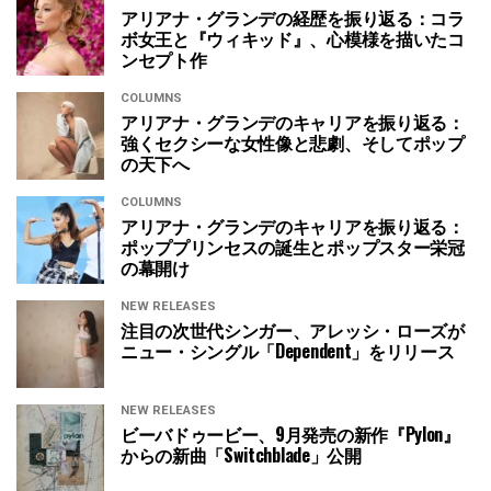
アリアナ・グランデの経歴を振り返る：コラ
ボ女王と『ウィキッド』、心模様を描いたコ
ンセプト作
COLUMNS
アリアナ・グランデのキャリアを振り返る：
強くセクシーな女性像と悲劇、そしてポップ
の天下へ
COLUMNS
アリアナ・グランデのキャリアを振り返る：
ポッププリンセスの誕生とポップスター栄冠
の幕開け
NEW RELEASES
注目の次世代シンガー、アレッシ・ローズが
ニュー・シングル「Dependent」をリリース
NEW RELEASES
ビーバドゥービー、9月発売の新作『Pylon』
からの新曲「Switchblade」公開