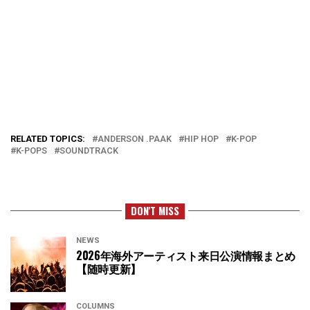
RELATED TOPICS:
ANDERSON .PAAK
HIP HOP
K-POP
K-POPS
SOUNDTRACK
DON'T MISS
NEWS
2026年海外アーティスト来日公演情報まとめ
【随時更新】
COLUMNS