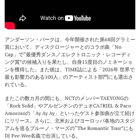
アンダーソン・パークは、今年開催された第68回グラミー
賞において、ディスクロージャーとのコラボ曲「No
Cap」で“最優秀ダンス／エレクトロニック・レコーディ
ング賞”の候補入りを果たし、自身15度目のノミネーショ
ンを獲得した。また彼は、TIME誌による「2026年 世界で
最も影響力のある100人」のアーティスト部門にも選出さ
れている。
またこの数カ月の間にも、NCTのメンバーTAEYONGの
「Rock Solid」やアルゼンチンのデュオCA7RIEL & Paco
Amorosoの「Ay Ay Ay」といったゲスト参加曲が立て続け
にリリース。さらに、北米およびヨーロッパ各地のスタジ
アムを巡るブルーノ・マーズの“The Romantic Tour”にも
DJ Pee .Wee名義で出演している。