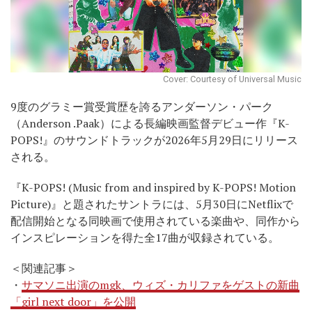
Cover: Courtesy of Universal Music
9度のグラミー賞受賞歴を誇るアンダーソン・パーク
（Anderson .Paak）による長編映画監督デビュー作『K-
POPS!』のサウンドトラックが2026年5月29日にリリース
される。
『K-POPS! (Music from and inspired by K-POPS! Motion
Picture)』と題されたサントラには、5月30日にNetflixで
配信開始となる同映画で使用されている楽曲や、同作から
インスピレーションを得た全17曲が収録されている。
＜関連記事＞
・
サマソニ出演のmgk、ウィズ・カリファをゲストの新曲
「girl next door」を公開