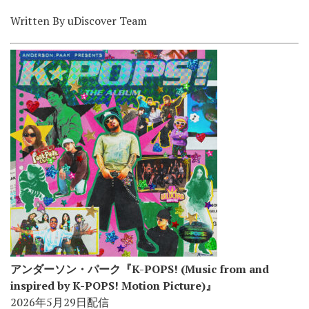
Written By uDiscover Team
アンダーソン・パーク『K-POPS! (Music from and
inspired by K-POPS! Motion Picture)』
2026年5月29日配信