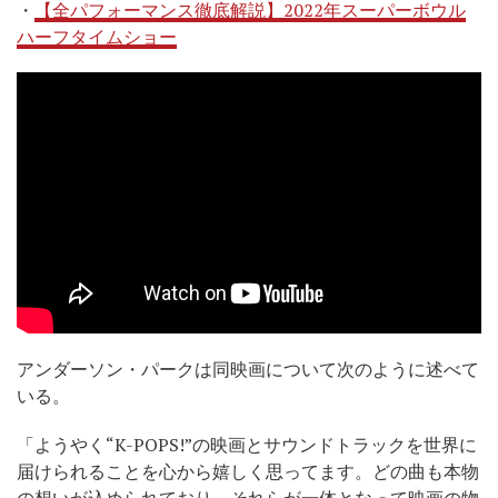
・
【全パフォーマンス徹底解説】2022年スーパーボウル
ハーフタイムショー
アンダーソン・パークは同映画について次のように述べて
いる。
「ようやく“K-POPS!”の映画とサウンドトラックを世界に
届けられることを心から嬉しく思ってます。どの曲も本物
の想いが込められており、それらが一体となって映画の物