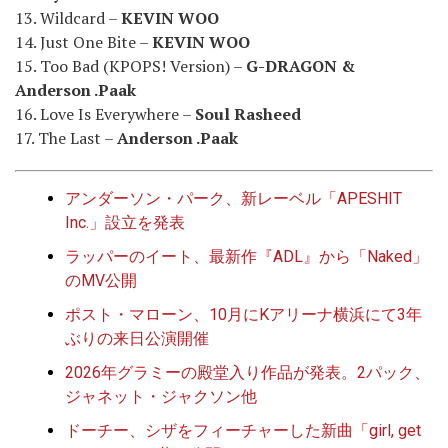
13. Wildcard –
KEVIN WOO
14. Just One Bite –
KEVIN WOO
15. Too Bad (KPOPS! Version) –
G-DRAGON &
Anderson .Paak
16. Love Is Everywhere –
Soul Rasheed
17. The Last –
Anderson .Paak
アンダーソン・パーク、新レーベル「APESHIT
Inc.」設立を発表
ラッパーのイート、最新作『ADL』から「Naked」
のMV公開
ポスト・マローン、10月にKアリーナ横浜にて3年
ぶりの来日公演開催
2026年グラミーの殿堂入り作品が発表。2パック、
ジャネット・ジャクソン他
ドーチー、シザをフィーチャーした新曲「girl, get