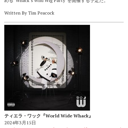
める“Whack’s Wild Wig Party”を開催する予定だ。
Written By Tim Peacock
ティエラ・ワック『World Wide Whack』
2024年3月15日