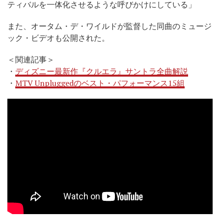
ティバルを一体化させるような呼びかけにしている」
また、オータム・デ・ワイルドが監督した同曲のミュージ
ック・ビデオも公開された。
＜関連記事＞
・
ディズニー最新作『クルエラ』サントラ全曲解説
・
MTV Unpluggedのベスト・パフォーマンス15組