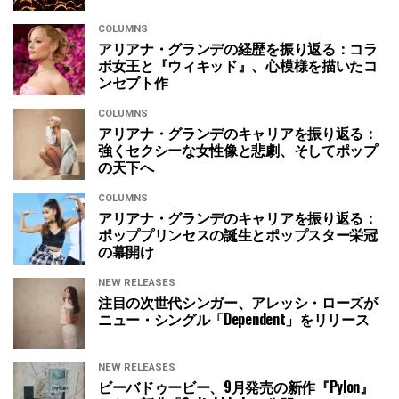
COLUMNS
アリアナ・グランデの経歴を振り返る：コラ
ボ女王と『ウィキッド』、心模様を描いたコ
ンセプト作
COLUMNS
アリアナ・グランデのキャリアを振り返る：
強くセクシーな女性像と悲劇、そしてポップ
の天下へ
COLUMNS
アリアナ・グランデのキャリアを振り返る：
ポッププリンセスの誕生とポップスター栄冠
の幕開け
NEW RELEASES
注目の次世代シンガー、アレッシ・ローズが
ニュー・シングル「Dependent」をリリース
NEW RELEASES
ビーバドゥービー、9月発売の新作『Pylon』