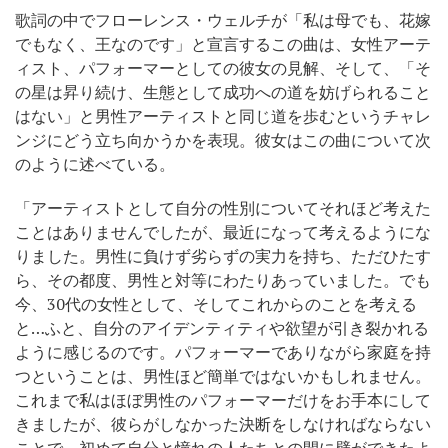
歌詞の中でフローレンス・ウェルチが「私は母でも、花嫁
でもなく、王なのです」と宣言するこの曲は、女性アーテ
ィスト、パフォーマーとしての彼女の見解、そして、「そ
の星は昇り続け、生態として成功への道を妨げられること
はない」と男性アーティストと同じ道を歩むというチャレ
ンジにどう立ち向かうかを表現。彼女はこの曲について次
のように述べている。
「アーティストとして自分の性別についてそれほど考えた
ことはありませんでしたが、最近になって考えるようにな
りました。男性に負けず劣らずの実力を持ち、ただひたす
ら、その都度、男性と対等にわたりあっていました。でも
今、30代の女性として、そしてこれからのことを考える
と…ふと、自分のアイデンティティや欲望が引き裂かれる
ように感じるのです。パフォーマーでありながら家庭を持
つということは、男性ほど簡単ではないかもしれません。
これまで私はほぼ男性のパフォーマーだけをお手本にして
きましたが、彼らがしなかった決断をしなければならない