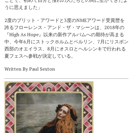
ことで、初めて自分と憧れの人たちとの間に壁ができたよ
うに思えました」
2度のブリット・アワードと3度のNMEアワード受賞歴を
誇るフローレンス・アンド・ザ・マシーンは、2018年の
『High As Hope』以来の新作アルバムへの期待が高まる
中、今年6月にストックホルムとベルリン、7月にリスボン
西部のオエイラス、8月にオスロとヘルシンキで行われる
夏フェスへ参戦が決定している。
Written By Paul Sexton