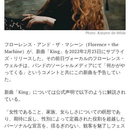
Photo: Autumn de Wilde
フローレンス・アンド・ザ・マシーン（Florence + the
Machine）が、新曲「King」を2022年2月23日にサプライ
ズ・リリースした。その前日ヴォーカルのフローレンス・
ウェルチは、バンドのソーシャルメディアにて「何かがや
ってくる」というコメントと共にこの新曲を予告してい
た。
新曲「King」については公式声明で以下のように解説され
ている。
「女性であること、家族、女らしさについての瞑想であ
り、期待に反し、性別によって定義された役割を超越した
パーソナルな宣言を、揺るぎのない、観客を魅了しフェス